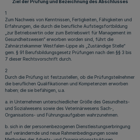
Ziel der Prüfung und Bezeichnung des Abschlusses
1
Zum Nachweis von Kenntnissen, Fertigkeiten, Fähigkeiten und
Erfahrungen, die durch die berufliche Aufstiegsfortbildung
„zur Betriebswirtin oder zum Betriebswirt für Management im
Gesundheitswesen“ erworben worden sind, führt die
Zahnärztekammer Westfalen-Lippe als „Zuständige Stelle“
gem. § 91 Berufsbildungsgesetz Prüfungen nach den §§ 3 bis
7 dieser Rechtsvorschrift durch.
2
Durch die Prüfung ist festzustellen, ob die Prüfungsteilnehmer
die beruflichen Qualifikationen und Kompetenzen erworben
haben; die sie befähigen, u.a.
a. in Unternehmen unterschiedlicher Größe des Gesundheits-
und Sozialwesens sowie des Veterinärwesens Sach-,
Organisations- und Führungsaufgaben wahrzunehmen.
b. sich in der personenbezogenen Dienstleistungserbringung
auf verändernde und neue Rahmenbedingungen sowie
Methoden der Arbeits- und Organisationsstrukturen,