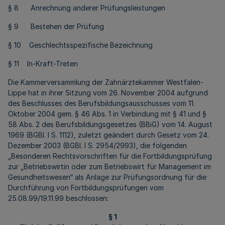
§ 8 Anrechnung anderer Prüfungsleistungen
§ 9 Bestehen der Prüfung
§ 10 Geschlechtsspezifische Bezeichnung
§ 11 In-Kraft-Treten
Die Kammerversammlung der Zahnärztekammer Westfalen-
Lippe hat in ihrer Sitzung vom 26. November 2004 aufgrund
des Beschlusses des Berufsbildungsausschusses vom 11.
Oktober 2004 gem. § 46 Abs. 1 in Verbindung mit § 41 und §
58 Abs. 2 des Berufsbildungsgesetzes (BBiG) vom 14. August
1969 (BGBl. I S. 1112), zuletzt geändert durch Gesetz vom 24.
Dezember 2003 (BGBl. I S. 2954/2993), die folgenden
„Besonderen Rechtsvorschriften für die Fortbildungsprüfung
zur „Betriebswirtin oder zum Betriebswirt für Management im
Gesundheitswesen“ als Anlage zur Prüfungsordnung für die
Durchführung von Fortbildungsprüfungen vom
25.08.99/19.11.99 beschlossen:
§ 1