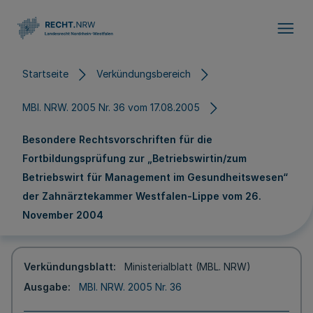
Direkt zum Inhalt
Startseite
Verkündungsbereich
MBl. NRW. 2005 Nr. 36 vom 17.08.2005
Besondere Rechtsvorschriften für die
Fortbildungsprüfung zur „Betriebswirtin/zum
Betriebswirt für Management im Gesundheitswesen“
der Zahnärztekammer Westfalen-Lippe vom 26.
November 2004
Verkündungsblatt
Ministerialblatt (MBL. NRW)
Ausgabe
MBl. NRW. 2005 Nr. 36