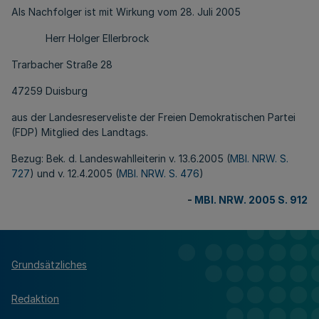
Als Nachfolger ist mit Wirkung vom 28. Juli 2005
Herr Holger Ellerbrock
Trarbacher Straße 28
47259 Duisburg
aus der Landesreserveliste der Freien Demokratischen Partei
(FDP) Mitglied des Landtags.
Bezug: Bek. d. Landeswahlleiterin v. 13.6.2005 (
MBl. NRW. S.
727
) und v. 12.4.2005 (
MBl. NRW. S. 476
)
-
MBl. NRW. 2005 S. 912
Grundsätzliches
Redaktion