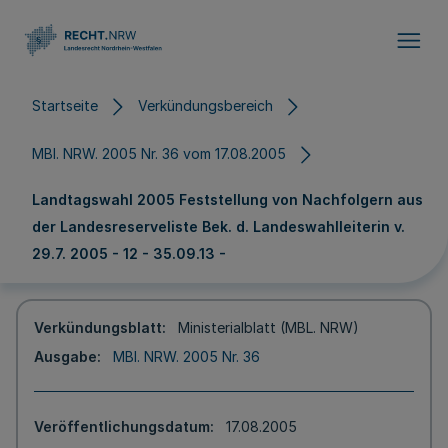
Direkt zum Inhalt
Startseite
Verkündungsbereich
MBl. NRW. 2005 Nr. 36 vom 17.08.2005
Landtagswahl 2005 Feststellung von Nachfolgern aus
der Landesreserveliste Bek. d. Landeswahlleiterin v.
29.7. 2005 - 12 - 35.09.13 -
Verkündungsblatt
Ministerialblatt (MBL. NRW)
Ausgabe
MBl. NRW. 2005 Nr. 36
Veröffentlichungsdatum
17.08.2005