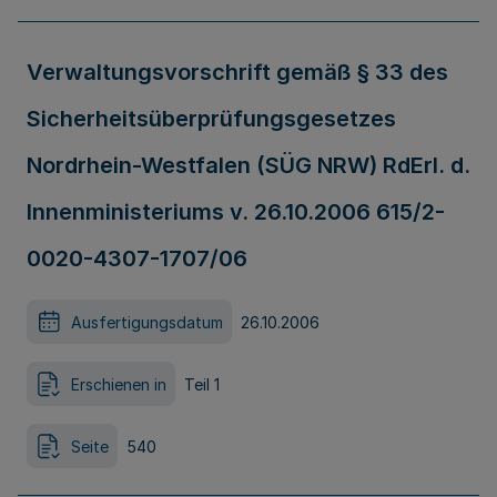
Verwaltungsvorschrift gemäß § 33 des
Sicherheitsüberprüfungsgesetzes
Nordrhein-Westfalen (SÜG NRW) RdErl. d.
Innenministeriums v. 26.10.2006 615/2-
0020-4307-1707/06
Ausfertigungsdatum
26.10.2006
Erschienen in
Teil 1
Seite
540