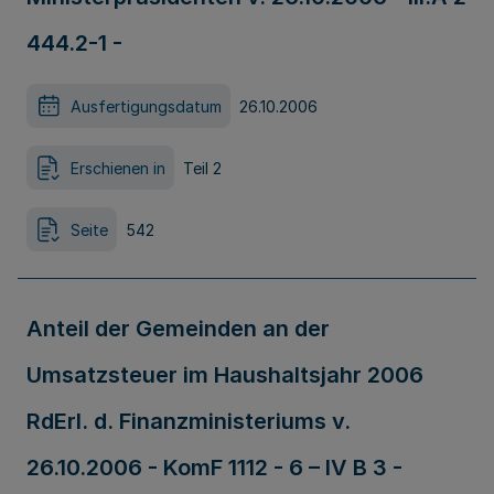
444.2-1 -
Ausfertigungsdatum
26.10.2006
Erschienen in
Teil 2
Seite
542
Anteil der Gemeinden an der
Umsatzsteuer im Haushaltsjahr 2006
RdErl. d. Finanzministeriums v.
26.10.2006 - KomF 1112 - 6 – IV B 3 -