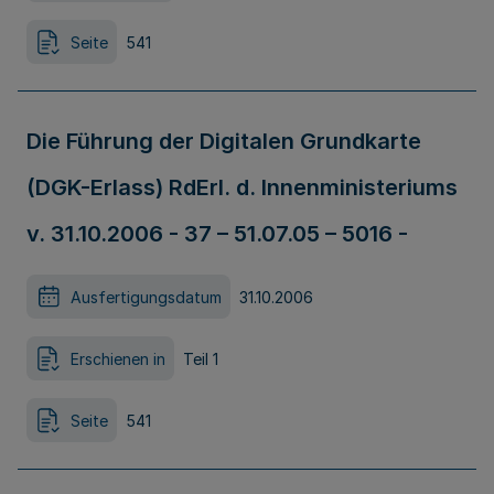
Seite
541
Die Führung der Digitalen Grundkarte
(DGK-Erlass) RdErl. d. Innenministeriums
v. 31.10.2006 - 37 – 51.07.05 – 5016 -
Ausfertigungsdatum
31.10.2006
Erschienen in
Teil 1
Seite
541