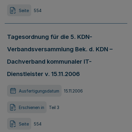
Seite
554
Tagesordnung für die 5. KDN-
Verbandsversammlung Bek. d. KDN –
Dachverband kommunaler IT-
Dienstleister v. 15.11.2006
Ausfertigungsdatum
15.11.2006
Erschienen in
Teil 3
Seite
554