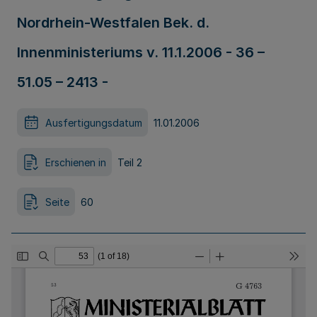
Nordrhein-Westfalen Bek. d.
Innenministeriums v. 11.1.2006 - 36 –
51.05 – 2413 -
Ausfertigungsdatum
11.01.2006
Erschienen in
Teil 2
Seite
60