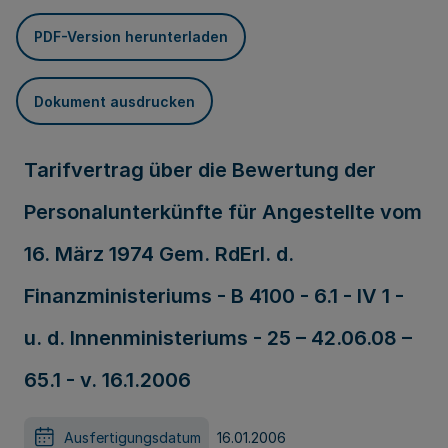
PDF-Version herunterladen
Dokument ausdrucken
Tarifvertrag über die Bewertung der
Personalunterkünfte für Angestellte vom
16. März 1974 Gem. RdErl. d.
Finanzministeriums - B 4100 - 6.1 - IV 1 -
u. d. Innenministeriums - 25 – 42.06.08 –
65.1 - v. 16.1.2006
Ausfertigungsdatum
16.01.2006