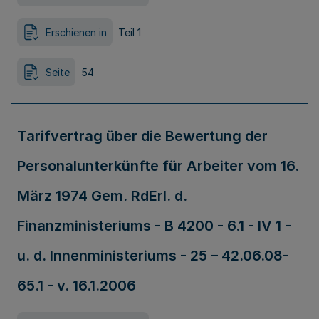
Erschienen in
Teil 1
Seite
54
Tarifvertrag über die Bewertung der
Personalunterkünfte für Arbeiter vom 16.
März 1974 Gem. RdErl. d.
Finanzministeriums - B 4200 - 6.1 - IV 1 -
u. d. Innenministeriums - 25 – 42.06.08-
65.1 - v. 16.1.2006