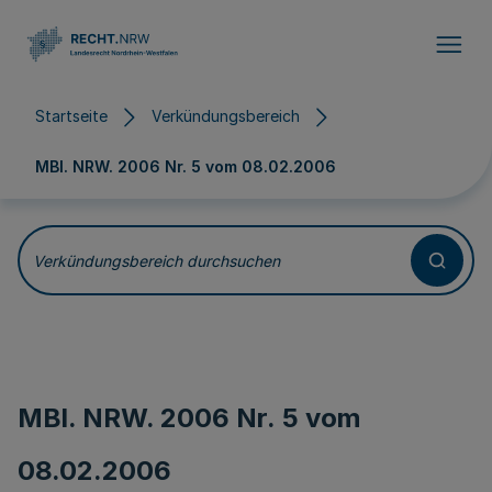
Direkt zum Inhalt
Startseite
Verkündungsbereich
MBl. NRW. 2006 Nr. 5 vom
08.02.2006
Verkündungsbereich durchsuchen
MBl. NRW. 2006 Nr. 5 vom
08.02.2006