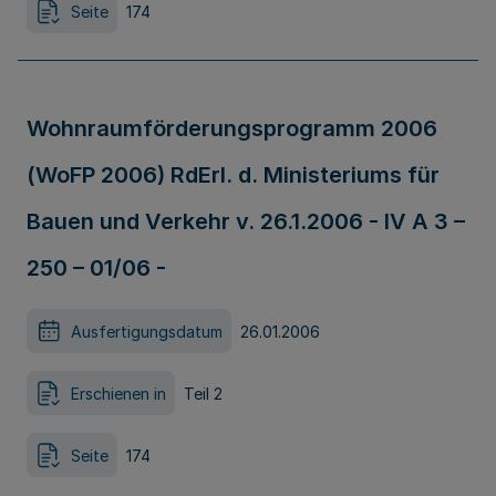
Seite
174
Wohnraumförderungsprogramm 2006
(WoFP 2006) RdErl. d. Ministeriums für
Bauen und Verkehr v. 26.1.2006 - IV A 3 –
250 – 01/06 -
Ausfertigungsdatum
26.01.2006
Erschienen in
Teil 2
Seite
174