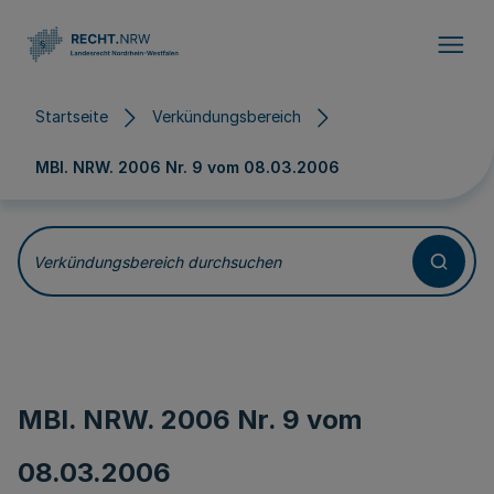
Direkt zum Inhalt
Startseite
Verkündungsbereich
MBl. NRW. 2006 Nr. 9 vom
08.03.2006
Verkündungsbereich durchsuchen
MBl. NRW. 2006 Nr. 9 vom
08.03.2006