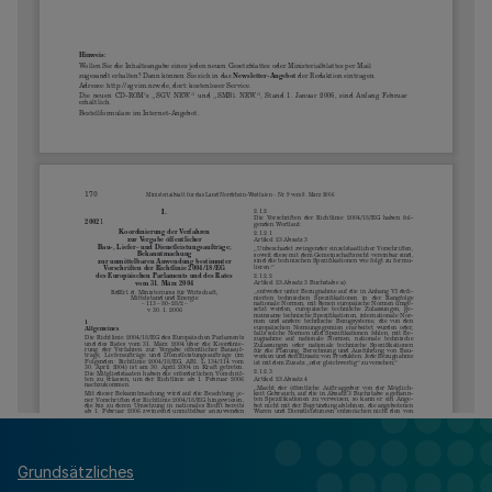
Grundsätzliches