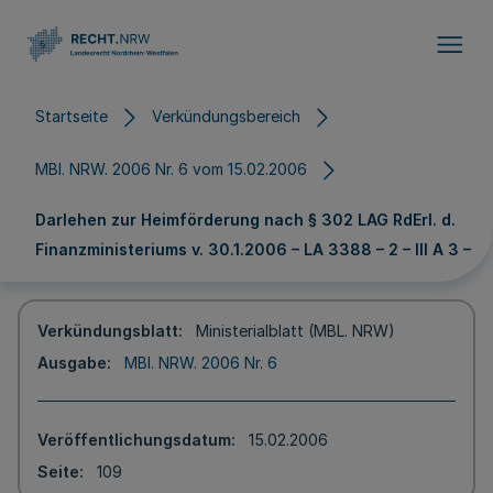
Direkt zum Inhalt
Startseite
Verkündungsbereich
MBl. NRW. 2006 Nr. 6 vom 15.02.2006
Darlehen zur Heimförderung nach § 302 LAG RdErl. d.
Finanzministeriums v. 30.1.2006 – LA 3388 – 2 – III A 3 –
Verkündungsblatt
Ministerialblatt (MBL. NRW)
Ausgabe
MBl. NRW. 2006 Nr. 6
Veröffentlichungsdatum
15.02.2006
Seite
109