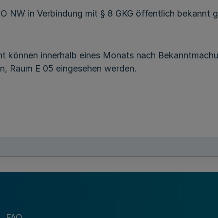
GO NW in Verbindung mit § 8 GKG öffentlich bekannt 
ht können innerhalb eines Monats nach Bekanntmac
en, Raum E 05 eingesehen werden.
FAQ