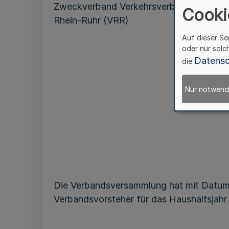
Zweckverband Verkehrsverbund
Cooki
Rhein-Ruhr (VRR)
Auf dieser Se
oder nur solc
Datensc
die
Jahre
Nur notwend
Bek
Die Verbandsversammlung hat mit Datum
Verbandsvorsteher für das Haushaltsjahr 