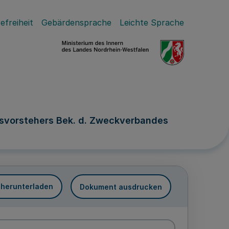
efreiheit
Gebärdensprache
Leichte Sprache
svorstehers Bek. d. Zweckverbandes
 herunterladen
Dokument ausdrucken