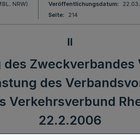
 (MBL. NRW)
Veröffentlichungsdatum
22.03
Seite
214
II
 des Zweckverbandes V
stung des Verbandsvor
 Verkehrsverbund Rhei
22.2.2006