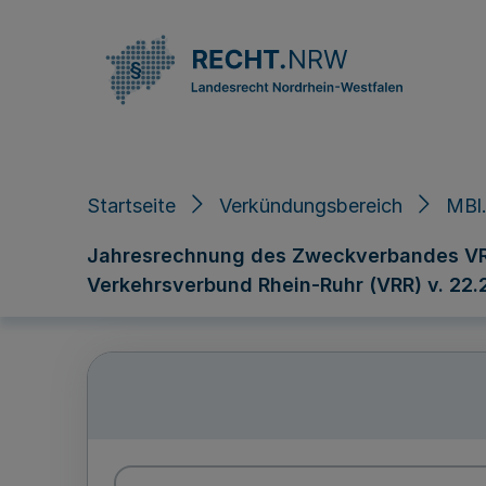
Direkt zum Inhalt
Startseite
Verkündungsbereich
MBl.
Jahresrechnung des Zweckverbandes VRR
Verkehrsverbund Rhein-Ruhr (VRR) v. 22.