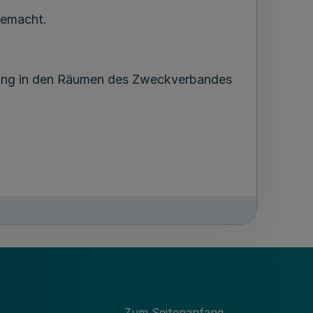
gemacht.
hung in den Räumen des Zweckverbandes
Zum Seitenanfang