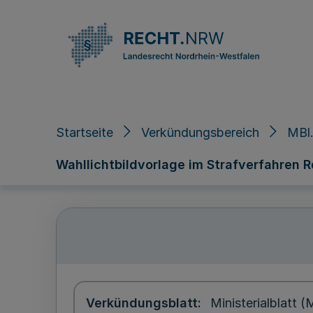
Direkt zum Inhalt
Startseite
Verkündungsbereich
MBl.
Wahllichtbildvorlage im Strafverfahren Rd
Verkündungsblatt
Ministerialblatt