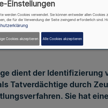
e-Einstellungen
ite werden Cookies verwendet. Sie können entweder allen Cookies 
hen, die für die Verwendung der Seite zwingend erforderlich sind. Hi
hutzerklärung
ige Cookies akzeptieren
Alle Cookies akzeptieren
age dient der Identifizierung
ls Tatverdächtige durch Zeu
ttlungsverfahren. Sie hat ei