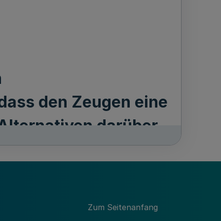
n
 dass den Zeugen eine
Alternativen darüber
egten Lichtbildern
Zum Seitenanfang