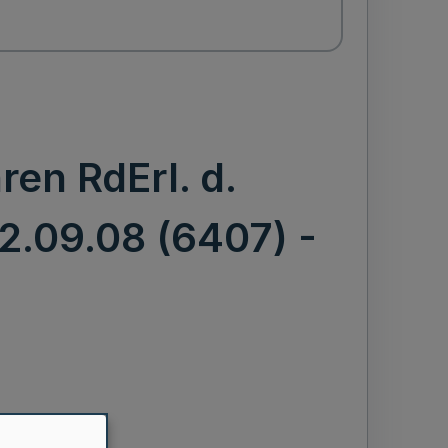
ren RdErl. d.
62.09.08 (6407) -