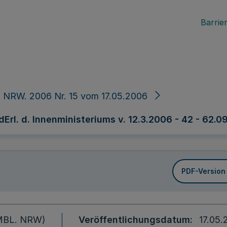
Barrier
 NRW. 2006 Nr. 15 vom 17.05.2006
Erl. d. Innenministeriums v. 12.3.2006 - 42 - 62.0
PDF-Version
 (MBL. NRW)
Veröffentlichungsdatum
17.05.