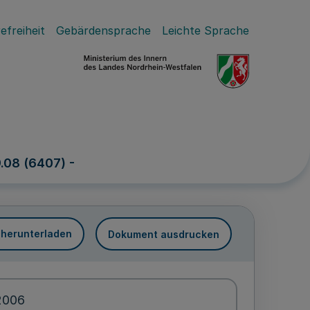
efreiheit
Gebärdensprache
Leichte Sprache
9.08 (6407) -
 herunterladen
Dokument ausdrucken
2006