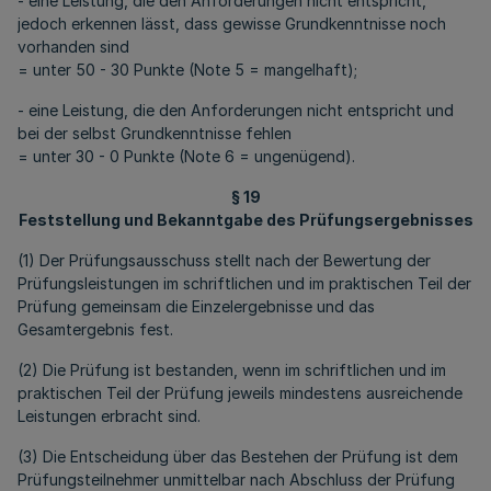
- eine Leistung, die den Anforderungen nicht entspricht,
jedoch erkennen lässt, dass gewisse Grundkenntnisse noch
vorhanden sind
= unter 50 - 30 Punkte (Note 5 = mangelhaft);
- eine Leistung, die den Anforderungen nicht entspricht und
bei der selbst Grundkenntnisse fehlen
= unter 30 - 0 Punkte (Note 6 = ungenügend).
§ 19
Feststellung und Bekanntgabe des Prüfungsergebnisses
(1) Der Prüfungsausschuss stellt nach der Bewertung der
Prüfungsleistungen im schriftlichen und im praktischen Teil der
Prüfung gemeinsam die Einzelergebnisse und das
Gesamtergebnis fest.
(2) Die Prüfung ist bestanden, wenn im schriftlichen und im
praktischen Teil der Prüfung jeweils mindestens ausreichende
Leistungen erbracht sind.
(3) Die Entscheidung über das Bestehen der Prüfung ist dem
Prüfungsteilnehmer unmittelbar nach Abschluss der Prüfung