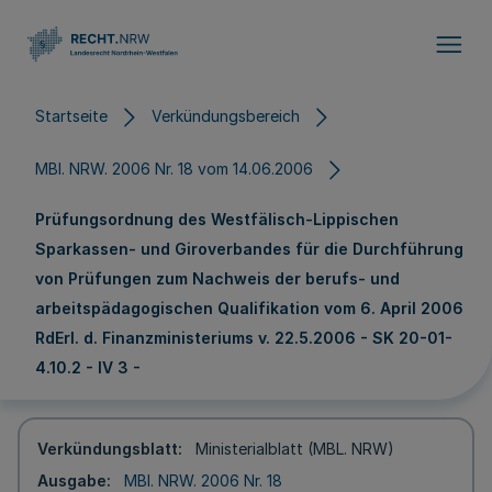
Direkt zum Inhalt
Startseite
Verkündungsbereich
MBl. NRW. 2006 Nr. 18 vom 14.06.2006
Prüfungsordnung des Westfälisch-Lippischen
Sparkassen- und Giroverbandes für die Durchführung
von Prüfungen zum Nachweis der berufs- und
arbeitspädagogischen Qualifikation vom 6. April 2006
RdErl. d. Finanzministeriums v. 22.5.2006 - SK 20-01-
4.10.2 - IV 3 -
Verkündungsblatt
Ministerialblatt (MBL. NRW)
Ausgabe
MBl. NRW. 2006 Nr. 18