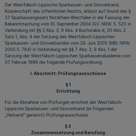
Der Westfälisch-Lippische Sparkassen- und Giroverband,
Körperschaft des öffentlichen Rechts, erlässt auf Grund des §
37 Sparkassengesetz Nordrhein-Westfalen in der Fassung der
Bekanntmachung vom 10. September 2004 (
GV. NRW. S. 521
) in
Verbindung mit §§ 2 Abs. 3, 9 Abs. 4 Buchstabe d, 20 Abs. 2
Satz 1, Abs. 4 der Satzung des Westfälisch-Lippischen
Sparkassen- und Giroverbandes vom 29. Juni 2005 (
MBl. NRW.
2005 S. 784
) in Verbindung mit §§ 7 Abs. 3, 9 Abs. 1 der
Satzung der Westfälisch-Lippischen Sparkassenakademie vom
07. Februar 1996 die folgende Prüfungsordnung:
I. Abschnitt: Prüfungsausschüsse
§ 1
Errichtung
Für die Abnahme von Prüfungen errichtet der Westfälisch-
Lippische Sparkassen- und Giroverband (im Folgenden
„Verband“ genannt) Prüfungsausschüsse.
§ 2
Zusammensetzung und Berufung