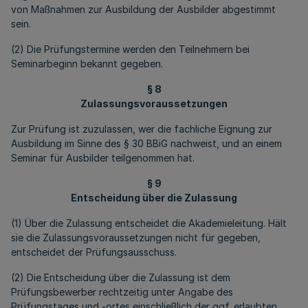
von Maßnahmen zur Ausbildung der Ausbilder abgestimmt
sein.
(2) Die Prüfungstermine werden den Teilnehmern bei
Seminarbeginn bekannt gegeben.
§ 8
Zulassungsvoraussetzungen
Zur Prüfung ist zuzulassen, wer die fachliche Eignung zur
Ausbildung im Sinne des § 30 BBiG nachweist, und an einem
Seminar für Ausbilder teilgenommen hat.
§ 9
Entscheidung über die Zulassung
(1) Über die Zulassung entscheidet die Akademieleitung. Hält
sie die Zulassungsvoraussetzungen nicht für gegeben,
entscheidet der Prüfungsausschuss.
(2) Die Entscheidung über die Zulassung ist dem
Prüfungsbewerber rechtzeitig unter Angabe des
Prüfungstages und -ortes einschließlich der ggf. erlaubten