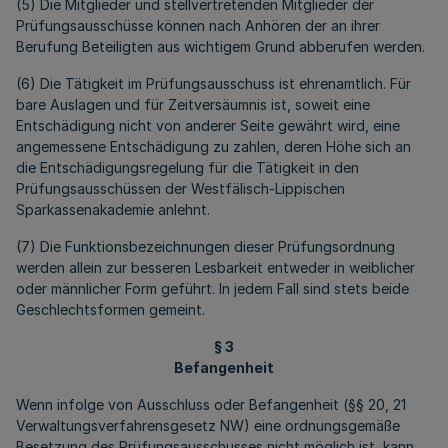
(5) Die Mitglieder und stellvertretenden Mitglieder der
Prüfungsausschüsse können nach Anhören der an ihrer
Berufung Beteiligten aus wichtigem Grund abberufen werden.
(6) Die Tätigkeit im Prüfungsausschuss ist ehrenamtlich. Für
bare Auslagen und für Zeitversäumnis ist, soweit eine
Entschädigung nicht von anderer Seite gewährt wird, eine
angemessene Entschädigung zu zahlen, deren Höhe sich an
die Entschädigungsregelung für die Tätigkeit in den
Prüfungsausschüssen der Westfälisch-Lippischen
Sparkassenakademie anlehnt.
(7) Die Funktionsbezeichnungen dieser Prüfungsordnung
werden allein zur besseren Lesbarkeit entweder in weiblicher
oder männlicher Form geführt. In jedem Fall sind stets beide
Geschlechtsformen gemeint.
§ 3
Befangenheit
Wenn infolge von Ausschluss oder Befangenheit (§§ 20, 21
Verwaltungsverfahrensgesetz NW) eine ordnungsgemäße
Besetzung des Prüfungsausschusses nicht möglich ist, kann