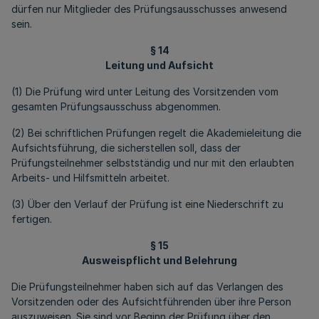
dürfen nur Mitglieder des Prüfungsausschusses anwesend
sein.
§ 14
Leitung und Aufsicht
(1) Die Prüfung wird unter Leitung des Vorsitzenden vom
gesamten Prüfungsausschuss abgenommen.
(2) Bei schriftlichen Prüfungen regelt die Akademieleitung die
Aufsichtsführung, die sicherstellen soll, dass der
Prüfungsteilnehmer selbstständig und nur mit den erlaubten
Arbeits- und Hilfsmitteln arbeitet.
(3) Über den Verlauf der Prüfung ist eine Niederschrift zu
fertigen.
§ 15
Ausweispflicht und Belehrung
Die Prüfungsteilnehmer haben sich auf das Verlangen des
Vorsitzenden oder des Aufsichtführenden über ihre Person
auszuweisen. Sie sind vor Beginn der Prüfung über den