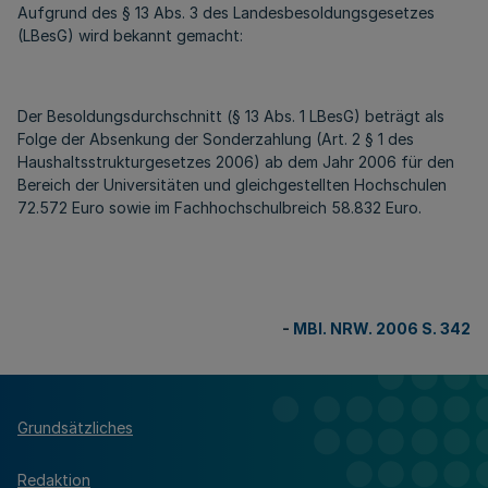
Aufgrund des § 13 Abs. 3 des Landesbesoldungsgesetzes
(LBesG) wird bekannt gemacht:
Der Besoldungsdurchschnitt (§ 13 Abs. 1 LBesG) beträgt als
Folge der Absenkung der Sonderzahlung (Art. 2 § 1 des
Haushaltsstrukturgesetzes 2006) ab dem Jahr 2006 für den
Bereich der Universitäten und gleichgestellten Hochschulen
72.572 Euro sowie im Fachhochschulbreich 58.832 Euro.
-
MBl. NRW. 2006 S. 342
Grundsätzliches
Redaktion