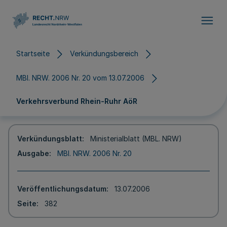
Direkt zum Inhalt
Startseite
Verkündungsbereich
MBl. NRW. 2006 Nr. 20 vom 13.07.2006
Verkehrsverbund Rhein-Ruhr AöR
Verkündungsblatt
Ministerialblatt (MBL. NRW)
Ausgabe
MBl. NRW. 2006 Nr. 20
Veröffentlichungsdatum
13.07.2006
Seite
382