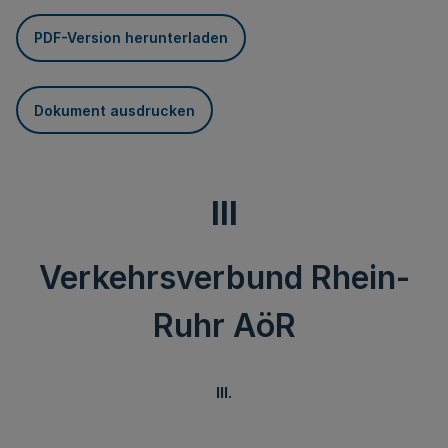
PDF-Version herunterladen
Dokument ausdrucken
III
Verkehrsverbund Rhein-
Ruhr AöR
III.