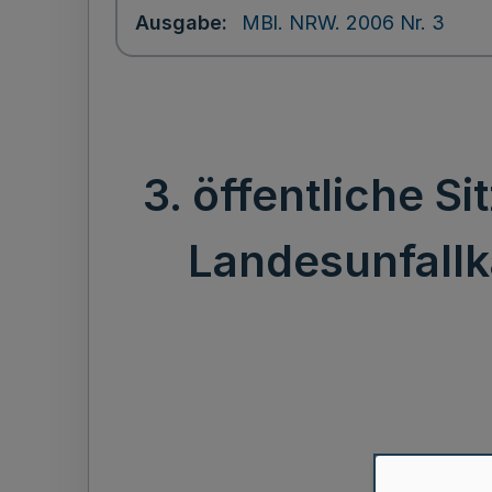
Ausgabe
MBl. NRW. 2006 Nr. 3
3. öffentliche S
Landesunfallk