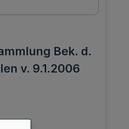
rsammlung Bek. d.
en v. 9.1.2006