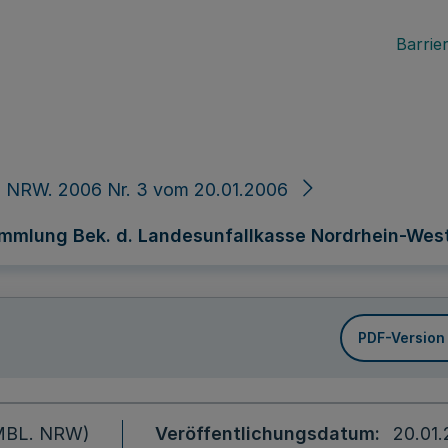
Barrier
. NRW. 2006 Nr. 3 vom 20.01.2006
ammlung Bek. d. Landesunfallkasse Nordrhein-West
PDF-Version
 (MBL. NRW)
Veröffentlichungsdatum
20.01