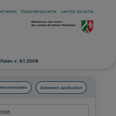
efreiheit
Gebärdensprache
Leichte Sprache
falen v. 9.1.2006
 herunterladen
Dokument ausdrucken
.2006