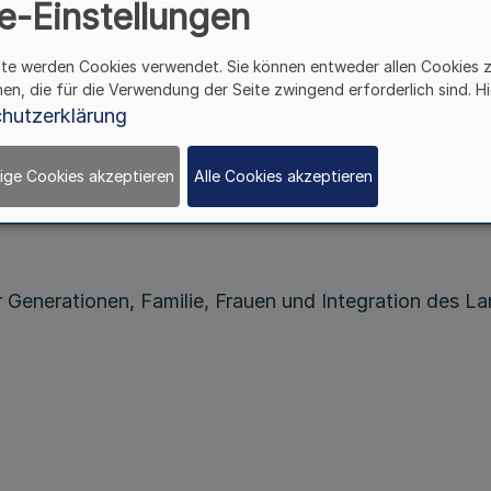
e-Einstellungen
ite werden Cookies verwendet. Sie können entweder allen Cookies 
hen, die für die Verwendung der Seite zwingend erforderlich sind. Hi
versammlung der Landesunfallkasse Nordrhein-Westfale
hutzerklärung
ige Cookies akzeptieren
Alle Cookies akzeptieren
Freitag, den 31. März 2006
 Generationen, Familie, Frauen und Integration des L