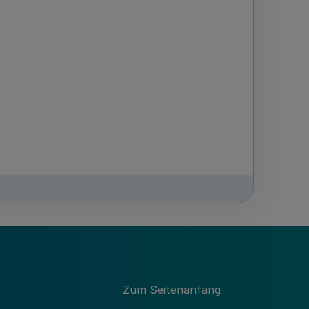
-
MBl. NRW. 2006 S. 40
Zum Seitenanfang