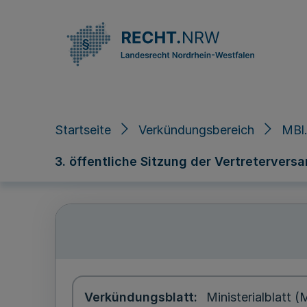
Direkt zum Inhalt
Startseite
Verkündungsbereich
MBl
3. öffentliche Sitzung der Vertretervers
Verkündungsblatt
Ministerialblatt