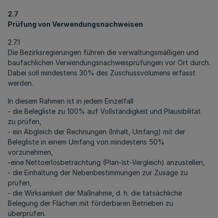
2.7
Prüfung von Verwendungsnachweisen
2.7.1
Die Bezirksregierungen führen die verwaltungsmäßigen und
baufachlichen Verwendungsnachweisprüfungen vor Ort durch.
Dabei soll mindestens 30% des Zuschussvolumens erfasst
werden.
In diesem Rahmen ist in jedem Einzelfall
- die Belegliste zu 100% auf Vollständigkeit und Plausibilität
zu prüfen,
- ein Abgleich der Rechnungen (Inhalt, Umfang) mit der
Belegliste in einem Umfang von mindestens 50%
vorzunehmen,
-eine Nettoerlösbetrachtung (Plan-Ist-Vergleich) anzustellen,
- die Einhaltung der Nebenbestimmungen zur Zusage zu
prüfen,
- die Wirksamkeit der Maßnahme, d. h. die tatsächliche
Belegung der Flächen mit förderbaren Betrieben zu
überprüfen.