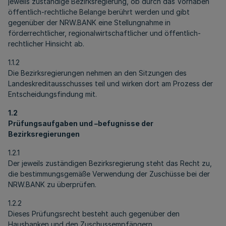
jeweils zuständige Bezirksregierung, ob durch das Vorhaben
öffentlich-rechtliche Belange berührt werden und gibt
gegenüber der NRW.BANK eine Stellungnahme in
förderrechtlicher, regionalwirtschaftlicher und öffentlich-
rechtlicher Hinsicht ab.
1.1.2
Die Bezirksregierungen nehmen an den Sitzungen des
Landeskreditausschusses teil und wirken dort am Prozess der
Entscheidungsfindung mit.
1.2
Prüfungsaufgaben und –befugnisse der
Bezirksregierungen
1.2.1
Der jeweils zuständigen Bezirksregierung steht das Recht zu,
die bestimmungsgemäße Verwendung der Zuschüsse bei der
NRW.BANK zu überprüfen.
1.2.2
Dieses Prüfungsrecht besteht auch gegenüber den
Hausbanken und den Zuschussempfängern.