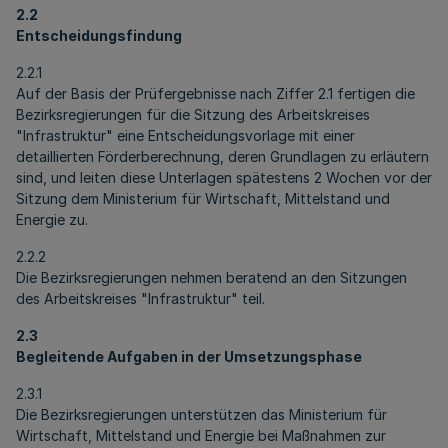
2.2
Entscheidungsfindung
2.2.1
Auf der Basis der Prüfergebnisse nach Ziffer 2.1 fertigen die
Bezirksregierungen für die Sitzung des Arbeitskreises
"Infrastruktur" eine Entscheidungsvorlage mit einer
detaillierten Förderberechnung, deren Grundlagen zu erläutern
sind, und leiten diese Unterlagen spätestens 2 Wochen vor der
Sitzung dem Ministerium für Wirtschaft, Mittelstand und
Energie zu.
2.2.2
Die Bezirksregierungen nehmen beratend an den Sitzungen
des Arbeitskreises "Infrastruktur" teil.
2.3
Begleitende Aufgaben in der Umsetzungsphase
2.3.1
Die Bezirksregierungen unterstützen das Ministerium für
Wirtschaft, Mittelstand und Energie bei Maßnahmen zur