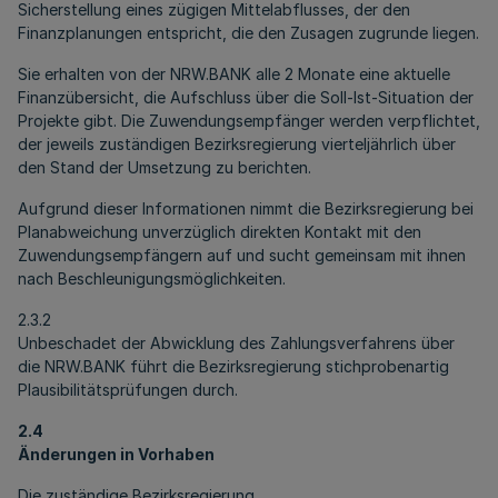
Sicherstellung eines zügigen Mittelabflusses, der den
Finanzplanungen entspricht, die den Zusagen zugrunde liegen.
Sie erhalten von der NRW.BANK alle 2 Monate eine aktuelle
Finanzübersicht, die Aufschluss über die Soll-Ist-Situation der
Projekte gibt. Die Zuwendungsempfänger werden verpflichtet,
der jeweils zuständigen Bezirksregierung vierteljährlich über
den Stand der Umsetzung zu berichten.
Aufgrund dieser Informationen nimmt die Bezirksregierung bei
Planabweichung unverzüglich direkten Kontakt mit den
Zuwendungsempfängern auf und sucht gemeinsam mit ihnen
nach Beschleunigungsmöglichkeiten.
2.3.2
Unbeschadet der Abwicklung des Zahlungsverfahrens über
die NRW.BANK führt die Bezirksregierung stichprobenartig
Plausibilitätsprüfungen durch.
2.4
Änderungen in Vorhaben
Die zuständige Bezirksregierung