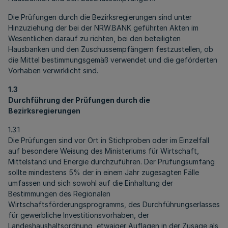
Die Prüfungen durch die Bezirksregierungen sind unter
Hinzuziehung der bei der NRW.BANK geführten Akten im
Wesentlichen darauf zu richten, bei den beteiligten
Hausbanken und den Zuschussempfängern festzustellen, ob
die Mittel bestimmungsgemäß verwendet und die geförderten
Vorhaben verwirklicht sind.
1.3
Durchführung der Prüfungen durch die
Bezirksregierungen
1.3.1
Die Prüfungen sind vor Ort in Stichproben oder im Einzelfall
auf besondere Weisung des Ministeriums für Wirtschaft,
Mittelstand und Energie durchzuführen. Der Prüfungsumfang
sollte mindestens 5% der in einem Jahr zugesagten Fälle
umfassen und sich sowohl auf die Einhaltung der
Bestimmungen des Regionalen
Wirtschaftsförderungsprogramms, des Durchführungserlasses
für gewerbliche Investitionsvorhaben, der
Landeshaushaltsordnung, etwaiger Auflagen in der Zusage als