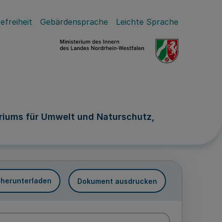
efreiheit
Gebärdensprache
Leichte Sprache
riums für Umwelt und Naturschutz,
 herunterladen
Dokument ausdrucken