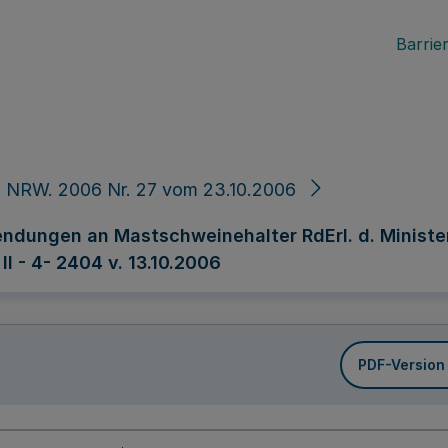
Barrier
 NRW. 2006 Nr. 27 vom 23.10.2006
endungen an Mastschweinehalter RdErl. d. Ministe
I - 4- 2404 v. 13.10.2006
PDF-Version