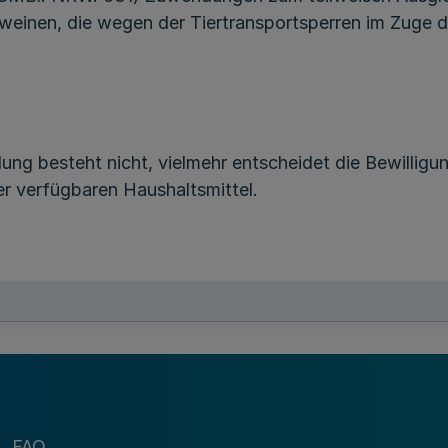
einen, die wegen der Tiertransportsperren im Zuge
g besteht nicht, vielmehr entscheidet die Bewilligu
 verfügbaren Haushaltsmittel.
n bei der Vermarktung von überschweren Mastschweine
FAQ