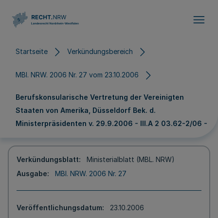
Direkt zum Inhalt
Startseite
Verkündungsbereich
MBl. NRW. 2006 Nr. 27 vom 23.10.2006
Berufskonsularische Vertretung der Vereinigten
Staaten von Amerika, Düsseldorf Bek. d.
Ministerpräsidenten v. 29.9.2006 - III.A 2 03.62-2/06 -
Verkündungsblatt
Ministerialblatt (MBL. NRW)
Ausgabe
MBl. NRW. 2006 Nr. 27
Veröffentlichungsdatum
23.10.2006