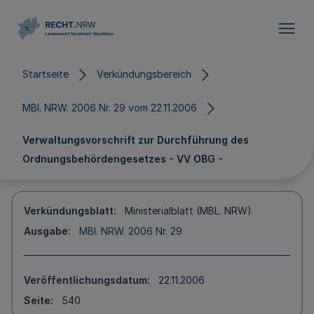
Direkt zum Inhalt
Startseite
Verkündungsbereich
MBl. NRW. 2006 Nr. 29 vom 22.11.2006
Verwaltungsvorschrift zur Durchführung des
Ordnungsbehördengesetzes - VV OBG -
Verkündungsblatt
Ministerialblatt (MBL. NRW)
Ausgabe
MBl. NRW. 2006 Nr. 29
Veröffentlichungsdatum
22.11.2006
Seite
540