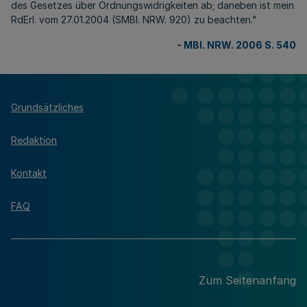
des Gesetzes über Ordnungswidrigkeiten ab; daneben ist mein
RdErl. vom 27.01.2004 (SMBl. NRW. 920) zu beachten."
-
MBl. NRW. 2006 S. 540
Grundsätzliches
Redaktion
Kontakt
FAQ
Zum Seitenanfang