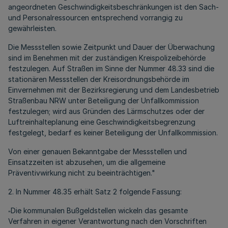
angeordneten Geschwindigkeitsbeschränkungen ist den Sach-
und Personalressourcen entsprechend vorrangig zu
gewährleisten.
Die Messstellen sowie Zeitpunkt und Dauer der Überwachung
sind im Benehmen mit der zuständigen Kreispolizeibehörde
festzulegen. Auf Straßen im Sinne der Nummer 48.33 sind die
stationären Messstellen der Kreisordnungsbehörde im
Einvernehmen mit der Bezirksregierung und dem Landesbetrieb
Straßenbau NRW unter Beteiligung der Unfallkommission
festzulegen; wird aus Gründen des Lärmschutzes oder der
Luftreinhalteplanung eine Geschwindigkeitsbegrenzung
festgelegt, bedarf es keiner Beteiligung der Unfallkommission.
Von einer genauen Bekanntgabe der Messstellen und
Einsatzzeiten ist abzusehen, um die allgemeine
Präventivwirkung nicht zu beeinträchtigen."
2. In Nummer 48.35 erhält Satz 2 folgende Fassung:
Die kommunalen Bußgeldstellen wickeln das gesamte
"
Verfahren in eigener Verantwortung nach den Vorschriften