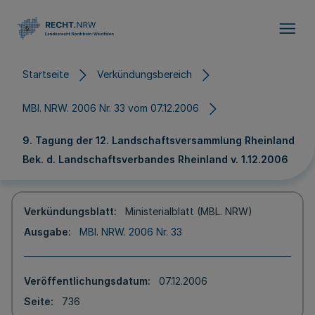
Direkt zum Inhalt
Startseite
Verkündungsbereich
MBl. NRW. 2006 Nr. 33 vom 07.12.2006
9. Tagung der 12. Landschaftsversammlung Rheinland
Bek. d. Landschaftsverbandes Rheinland v. 1.12.2006
Verkündungsblatt
Ministerialblatt (MBL. NRW)
Ausgabe
MBl. NRW. 2006 Nr. 33
Veröffentlichungsdatum
07.12.2006
Seite
736