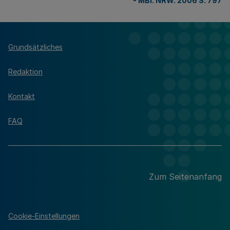
-
MBl. NRW. 2006 S. 797
Grundsätzliches
Redaktion
Kontakt
FAQ
Zum Seitenanfang
Cookie-Einstellungen