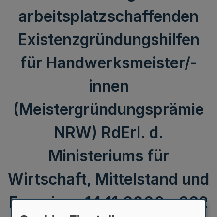
arbeitsplatzschaffenden
Existenzgründungshilfen
für Handwerksmeister/-
innen
(Meistergründungsprämie
NRW) RdErl. d.
Ministeriums für
Wirtschaft, Mittelstand und
Energie v. 14.11.2006 - 322