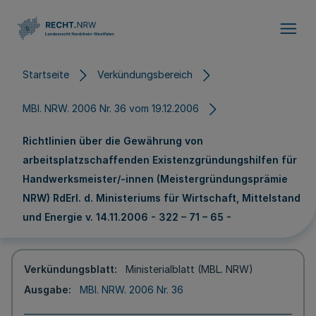
Direkt zum Inhalt
Startseite
Verkündungsbereich
MBl. NRW. 2006 Nr. 36 vom 19.12.2006
Richtlinien über die Gewährung von
arbeitsplatzschaffenden Existenzgründungshilfen für
Handwerksmeister/-innen (Meistergründungsprämie
NRW) RdErl. d. Ministeriums für Wirtschaft, Mittelstand
und Energie v. 14.11.2006 - 322 – 71 – 65 -
Verkündungsblatt
Ministerialblatt (MBL. NRW)
Ausgabe
MBl. NRW. 2006 Nr. 36