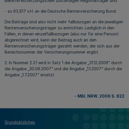
Beihilfefestsetzungsstelle zuständigen Regionalträger und
- zu 63,817 v.H. an die Deutsche Rentenversicherung Bund.
Die Beiträge sind also nicht mehr fallbezogen an die jeweiligen
Rentenversicherungsträger zu entrichten. Lediglich in den
Fällen, in denen einzelfallbezogen (also nur für eine Person)
abgerechnet wird, kann der Beitrag auch an den
Rentenversicherungsträger gezahlt werden, der sich aus der
Bereichsnummer der Versicherungsnummer ergibt.
2. In Nummer 2.3.1 wird in Satz 1 die Angabe „31.12.2006“ durch
die Angabe „30.06.2007“ und die Angabe „1.1.2007“ durch die
Angabe „1.7.2007“ ersetzt.
-
MBl. NRW. 2006 S. 822
Grundsätzliches