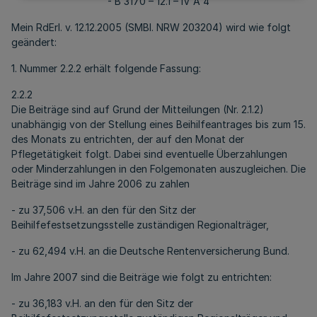
- B 3170 – 12.1 – IV A 4
Mein RdErl. v. 12.12.2005 (SMBl. NRW 203204) wird wie folgt
geändert:
1. Nummer 2.2.2 erhält folgende Fassung:
2.2.2
Die Beiträge sind auf Grund der Mitteilungen (Nr. 2.1.2)
unabhängig von der Stellung eines Beihilfeantrages bis zum 15.
des Monats zu entrichten, der auf den Monat der
Pflegetätigkeit folgt. Dabei sind eventuelle Überzahlungen
oder Minderzahlungen in den Folgemonaten auszugleichen. Die
Beiträge sind im Jahre 2006 zu zahlen
- zu 37,506 v.H. an den für den Sitz der
Beihilfefestsetzungsstelle zuständigen Regionalträger,
- zu 62,494 v.H. an die Deutsche Rentenversicherung Bund.
Im Jahre 2007 sind die Beiträge wie folgt zu entrichten:
- zu 36,183 v.H. an den für den Sitz der