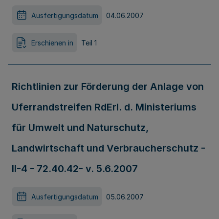
Ausfertigungsdatum
04.06.2007
Erschienen in
Teil 1
Richtlinien zur Förderung der Anlage von
Uferrandstreifen RdErl. d. Ministeriums
für Umwelt und Naturschutz,
Landwirtschaft und Verbraucherschutz -
II-4 - 72.40.42- v. 5.6.2007
Ausfertigungsdatum
05.06.2007