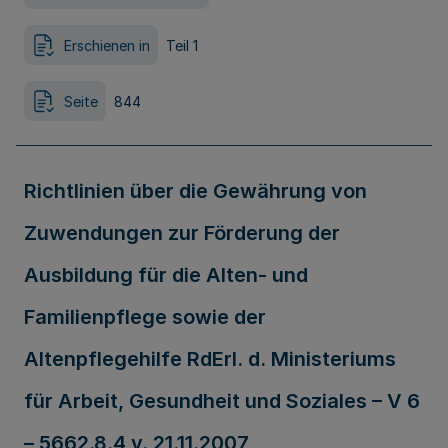
Erschienen in
Teil 1
Seite
844
Richtlinien über die Gewährung von
Zuwendungen zur Förderung der
Ausbildung für die Alten- und
Familienpflege sowie der
Altenpflegehilfe RdErl. d. Ministeriums
für Arbeit, Gesundheit und Soziales – V 6
– 5662.8.4 v. 21.11.2007