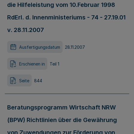
die Hilfeleistung vom 10.Februar 1998
RdErl. d. Innenministeriums - 74 - 27.19.01
v. 28.11.2007
Ausfertigungsdatum
28.11.2007
Erschienen in
Teil 1
Seite
844
Beratungsprogramm Wirtschaft NRW
(BPW) Richtlinien über die Gewährung
von Zuwendungen zur Förderung von