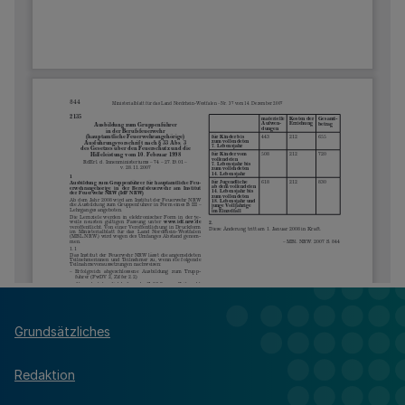
Grundsätzliches
Redaktion