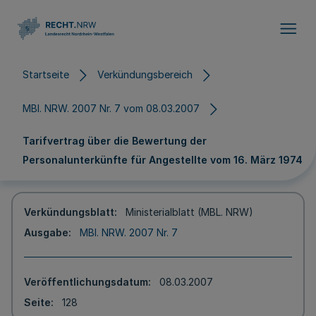
Direkt zum Inhalt
Startseite
Verkündungsbereich
MBl. NRW. 2007 Nr. 7 vom 08.03.2007
Tarifvertrag über die Bewertung der
Personalunterkünfte für Angestellte vom 16. März 1974
Verkündungsblatt
Ministerialblatt (MBL. NRW)
Ausgabe
MBl. NRW. 2007 Nr. 7
Veröffentlichungsdatum
08.03.2007
Seite
128