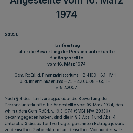
Angestellte vom 16. März
1974
20330
Tarifvertrag
über die Bewertung der Personalunterkünfte
für Angestellte
vom 16. März 1974
Gem. RdErl. d. Finanzministeriums - B 4100 - 6.1 - IV 1 -
u. d. Innenministeriums – 25 – 42.06.08 – 65.1 –
v. 9.2.2007
Nach § 4 des Tarifvertrages über die Bewertung der
Personalunterkünfte für Angestellte vom 16. März 1974, den
wir mit dem Gem. RdErl. v. 19.3.1974 (SMBl. NW. 20330)
bekanntgegeben haben, sind die in § 3 Abs. 1 und Abs. 4
Unterabs. 3 dieses Tarifvertrages genannten Beträge jeweils
zu demselben Zeitpunkt und um denselben Vomhundertsatz