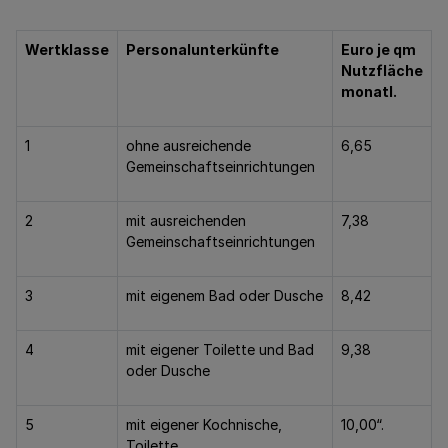
Wertklasse
Personalunterkünfte
Euro je qm
Nutzfläche
monatl.
1
ohne ausreichende
6,65
Gemeinschaftseinrichtungen
2
mit ausreichenden
7,38
Gemeinschaftseinrichtungen
3
mit eigenem Bad oder Dusche
8,42
4
mit eigener Toilette und Bad
9,38
oder Dusche
5
mit eigener Kochnische,
10,00“.
Toilette