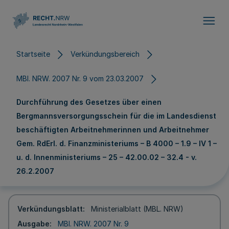
Direkt zum Inhalt
Startseite
Verkündungsbereich
MBl. NRW. 2007 Nr. 9 vom 23.03.2007
Durchführung des Gesetzes über einen
Bergmannsversorgungsschein für die im Landesdienst
beschäftigten Arbeitnehmerinnen und Arbeitnehmer
Gem. RdErl. d. Finanzministeriums – B 4000 – 1.9 – IV 1 –
u. d. Innenministeriums – 25 – 42.00.02 – 32.4 - v.
26.2.2007
Verkündungsblatt
Ministerialblatt (MBL. NRW)
Ausgabe
MBl. NRW. 2007 Nr. 9