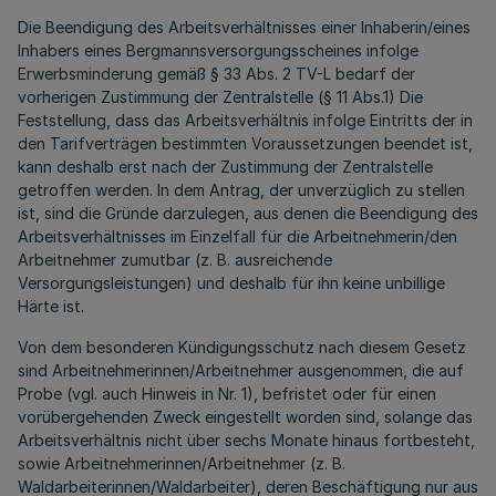
Die Beendigung des Arbeitsverhältnisses einer Inhaberin/eines
Inhabers eines Bergmannsversorgungsscheines infolge
Erwerbsminderung gemäß § 33 Abs. 2 TV-L bedarf der
vorherigen Zustimmung der Zentralstelle (§ 11 Abs.1) Die
Feststellung, dass das Arbeitsverhältnis infolge Eintritts der in
den Tarifverträgen bestimmten Voraussetzungen beendet ist,
kann deshalb erst nach der Zustimmung der Zentralstelle
getroffen werden. In dem Antrag, der unverzüglich zu stellen
ist, sind die Gründe darzulegen, aus denen die Beendigung des
Arbeitsverhältnisses im Einzelfall für die Arbeitnehmerin/den
Arbeitnehmer zumutbar (z. B. ausreichende
Versorgungsleistungen) und deshalb für ihn keine unbillige
Härte ist.
Von dem besonderen Kündigungsschutz nach diesem Gesetz
sind Arbeitnehmerinnen/Arbeitnehmer ausgenommen, die auf
Probe (vgl. auch Hinweis in Nr. 1), befristet oder für einen
vorübergehenden Zweck eingestellt worden sind, solange das
Arbeitsverhältnis nicht über sechs Monate hinaus fortbesteht,
sowie Arbeitnehmerinnen/Arbeitnehmer (z. B.
Waldarbeiterinnen/Waldarbeiter), deren Beschäftigung nur aus