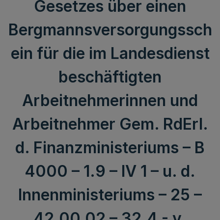
Gesetzes über einen
Bergmannsversorgungssch
ein für die im Landesdienst
beschäftigten
Arbeitnehmerinnen und
Arbeitnehmer Gem. RdErl.
d. Finanzministeriums – B
4000 – 1.9 – IV 1 – u. d.
Innenministeriums – 25 –
42.00.02 – 32.4 - v.