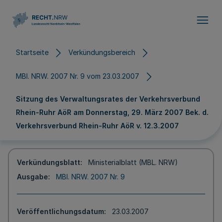
Direkt zum Inhalt
Startseite
Verkündungsbereich
MBl. NRW. 2007 Nr. 9 vom 23.03.2007
Sitzung des Verwaltungsrates der Verkehrsverbund
Rhein-Ruhr AöR am Donnerstag, 29. März 2007 Bek. d.
Verkehrsverbund Rhein-Ruhr AöR v. 12.3.2007
Verkündungsblatt
Ministerialblatt (MBL. NRW)
Ausgabe
MBl. NRW. 2007 Nr. 9
Veröffentlichungsdatum
23.03.2007