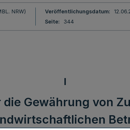
 (MBL. NRW)
Veröffentlichungsdatum
12.06
Seite
344
I
er die Gewährung von 
landwirtschaftlichen B