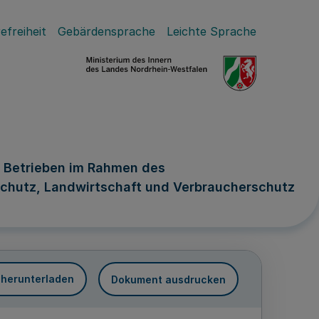
efreiheit
Gebärdensprache
Leichte Sprache
n Betrieben im Rahmen des
schutz, Landwirtschaft und Verbraucherschutz
 herunterladen
Dokument ausdrucken