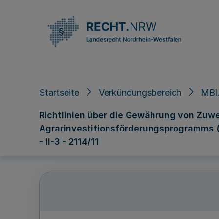
Direkt zum Inhalt
Startseite
Verkündungsbereich
MBl.
Richtlinien über die Gewährung von Zuwe
Agrarinvestitionsförderungsprogramms (
- II-3 - 2114/11