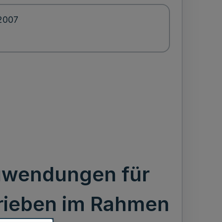
.2007
Zuwendungen für
etrieben im Rahmen