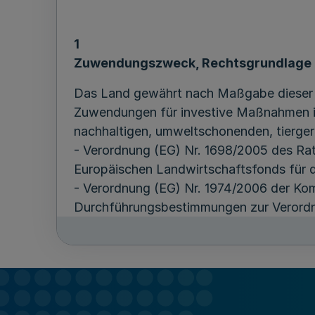
1
Zuwendungszweck, Rechtsgrundlage
Das Land gewährt nach Maßgabe dieser R
Zuwendungen für investive Maßnahmen in
nachhaltigen, umweltschonenden, tierger
- Verordnung (EG) Nr. 1698/2005 des Ra
Europäischen Landwirtschaftsfonds für d
- Verordnung (EG) Nr. 1974/2006 der Kom
Durchführungsbestimmungen zur Verordnu
durch den Europäischen Landwirtschaftsf
- Verordnung (EG) Nr. 1975/2006 der Kom
Durchführungsbestimmungen zur Verordnun
anderweitiger Verpflichtungen bei Maßn
- Verordnung (EG) Nr. 1857/2006 der Kom