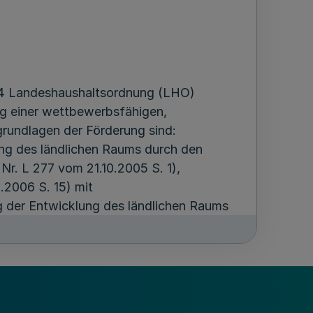
 44 Landeshaushaltsordnung (LHO)
g einer wettbewerbsfähigen,
rundlagen der Förderung sind:
ng des ländlichen Raums durch den
Nr. L 277 vom 21.10.2005 S. 1),
.2006 S. 15) mit
 der Entwicklung des ländlichen Raums
),
.2006 S. 74) mit
trollverfahren und der Einhaltung
Raums,
6 S. 3) über die Anwendung der Art. 87