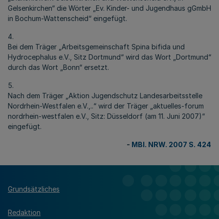
Gelsenkirchen“ die Wörter „Ev. Kinder- und Jugendhaus gGmbH
in Bochum-Wattenscheid“ eingefügt.
4.
Bei dem Träger „Arbeitsgemeinschaft Spina bifida und
Hydrocephalus e.V., Sitz Dortmund“ wird das Wort „Dortmund“
durch das Wort „Bonn“ ersetzt.
5.
Nach dem Träger „Aktion Jugendschutz Landesarbeitsstelle
Nordrhein-Westfalen e.V.,..“ wird der Träger „aktuelles-forum
nordrhein-westfalen e.V., Sitz: Düsseldorf (am 11. Juni 2007)“
eingefügt.
-
MBl. NRW. 2007 S. 424
Grundsätzliches
Redaktion