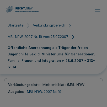
Direkt zum Inhalt
Startseite
Verkündungsbereich
MBl. NRW. 2007 Nr. 19 vom 25.07.2007
Öffentliche Anerkennung als Träger der freien
Jugendhilfe Bek. d. Ministeriums für Generationen,
Familie, Frauen und Integration v. 28.6.2007 - 313-
6104 -
Verkündungsblatt
Ministerialblatt (MBL. NRW)
Ausgabe
MBl. NRW. 2007 Nr. 19