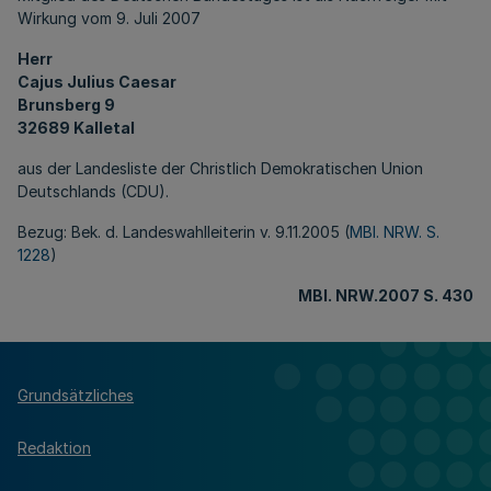
Wirkung vom 9. Juli 2007
Herr
Cajus Julius Caesar
Brunsberg 9
32689 Kalletal
aus der Landesliste der Christlich Demokratischen Union
Deutschlands (CDU).
Bezug: Bek. d. Landeswahlleiterin v. 9.11.2005 (
MBl. NRW. S.
1228
)
MBl
. NRW
.2007 S. 430
Grundsätzliches
Redaktion