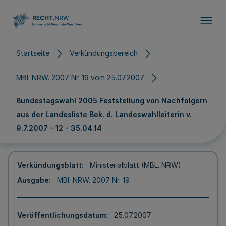
Direkt zum Inhalt
Startseite
Verkündungsbereich
MBl. NRW. 2007 Nr. 19 vom 25.07.2007
Bundestagswahl 2005 Feststellung von Nachfolgern
aus der Landesliste Bek. d. Landeswahlleiterin v.
9.7.2007 - 12 - 35.04.14
Verkündungsblatt
Ministerialblatt (MBL. NRW)
Ausgabe
MBl. NRW. 2007 Nr. 19
Veröffentlichungsdatum
25.07.2007