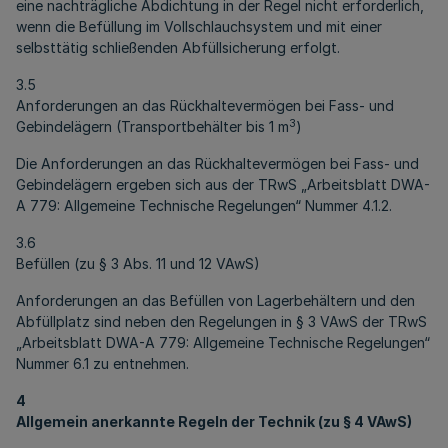
eine nachträgliche Abdichtung in der Regel nicht erforderlich,
wenn die Befüllung im Vollschlauchsystem und mit einer
selbsttätig schließenden Abfüllsicherung erfolgt.
3.5
Anforderungen an das Rückhaltevermögen bei Fass- und
3
Gebindelägern (Transportbehälter bis 1 m
)
Die Anforderungen an das Rückhaltevermögen bei Fass- und
Gebindelägern ergeben sich aus der TRwS „Arbeitsblatt DWA-
A 779: Allgemeine Technische Regelungen“ Nummer 4.1.2.
3.6
Befüllen (zu § 3 Abs. 11 und 12 VAwS)
Anforderungen an das Befüllen von Lagerbehältern und den
Abfüllplatz sind neben den Regelungen in § 3 VAwS der TRwS
„Arbeitsblatt DWA-A 779: Allgemeine Technische Regelungen“
Nummer 6.1 zu entnehmen.
4
Allgemein anerkannte Regeln der Technik (zu § 4 VAwS)