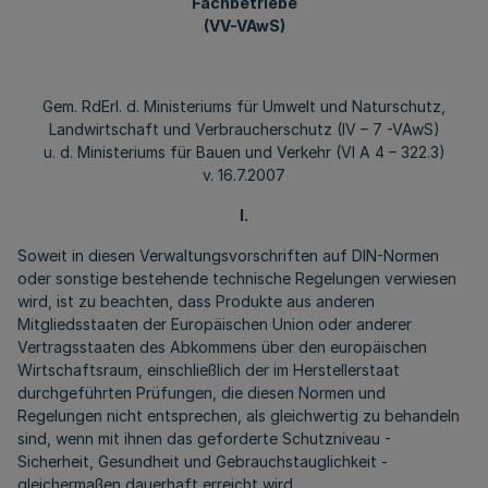
Fachbetriebe
(VV-VAwS)
Gem. RdErl. d. Ministeriums für Umwelt und Naturschutz,
Landwirtschaft und Verbraucherschutz (IV – 7 -VAwS)
u. d. Ministeriums für Bauen und Verkehr (VI A 4 – 322.3)
v. 16.7.2007
I.
Soweit in diesen Verwaltungsvorschriften auf DIN-Normen
oder sonstige bestehende technische Regelungen verwiesen
wird, ist zu beachten, dass Produkte aus anderen
Mitgliedsstaaten der Europäischen Union oder anderer
Vertragsstaaten des Abkommens über den europäischen
Wirtschaftsraum, einschließlich der im Herstellerstaat
durchgeführten Prüfungen, die diesen Normen und
Regelungen nicht entsprechen, als gleichwertig zu behandeln
sind, wenn mit ihnen das geforderte Schutzniveau -
Sicherheit, Gesundheit und Gebrauchstauglichkeit -
gleichermaßen dauerhaft erreicht wird.