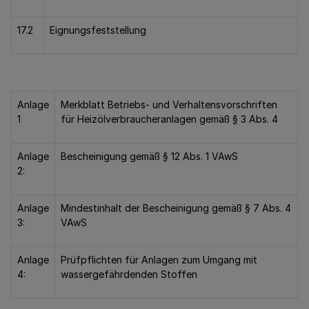
17.2
Eignungsfeststellung
Anlage
Merkblatt Betriebs- und Verhaltensvorschriften
1
für Heizölverbraucheranlagen gemäß § 3 Abs. 4
Anlage
Bescheinigung gemäß § 12 Abs. 1 VAwS
2:
Anlage
Mindestinhalt der Bescheinigung gemäß § 7 Abs. 4
3:
VAwS
Anlage
Prüfpflichten für Anlagen zum Umgang mit
4:
wassergefährdenden Stoffen