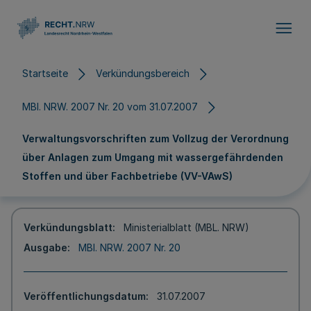
Direkt zum Inhalt
Startseite
Verkündungsbereich
MBl. NRW. 2007 Nr. 20 vom 31.07.2007
Verwaltungsvorschriften zum Vollzug der Verordnung
über Anlagen zum Umgang mit wassergefährdenden
Stoffen und über Fachbetriebe (VV-VAwS)
Verkündungsblatt
Ministerialblatt (MBL. NRW)
Ausgabe
MBl. NRW. 2007 Nr. 20
Veröffentlichungsdatum
31.07.2007