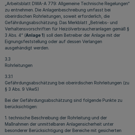
„Arbeitsblatt DWA-A 779: Allgemeine Technische Regelungen“
zu entnehmen. Die Anlagenbeschreibung umfasst bei
oberirdischen Rohrleitungen, soweit erforderlich, die
Gefährdungsabschätzung. Das Merkblatt „Betriebs- und
Verhaltensvorschriften für Heizölverbraucheranlagen gemäß §
3 Abs. 4“ (
Anlage 1
) soll dem Betreiber der Anlage mit der
Eignungsfeststellung oder auf dessen Verlangen
ausgehändigt werden.
3.3
Rohrleitungen
3.3.1
Gefährdungsabschätzung bei oberirdischen Rohrleitungen (zu
§ 3 Abs. 9 VAwS)
Bei der Gefährdungsabschätzung sind folgende Punkte zu
berücksichtigen:
1. technische Beschreibung der Rohrleitung und der
Maßnahmen der unmittelbaren Anlagensicherheit unter
besonderer Berücksichtigung der Bereiche mit gesicherten