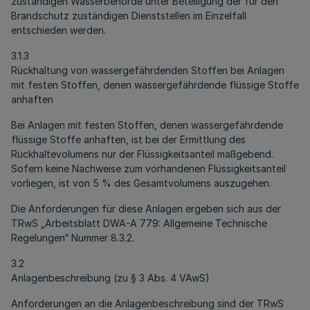
zuständigen Wasserbehörde unter Beteiligung der für den
Brandschutz zuständigen Dienststellen im Einzelfall
entschieden werden.
3.1.3
Rückhaltung von wassergefährdenden Stoffen bei Anlagen
mit festen Stoffen, denen wassergefährdende flüssige Stoffe
anhaften
Bei Anlagen mit festen Stoffen, denen wassergefährdende
flüssige Stoffe anhaften, ist bei der Ermittlung des
Rückhaltevolumens nur der Flüssigkeitsanteil maßgebend.
Sofern keine Nachweise zum vorhandenen Flüssigkeitsanteil
vorliegen, ist von 5 % des Gesamtvolumens auszugehen.
Die Anforderungen für diese Anlagen ergeben sich aus der
TRwS „Arbeitsblatt DWA-A 779: Allgemeine Technische
Regelungen“ Nummer 8.3.2.
3.2
Anlagenbeschreibung (zu § 3 Abs. 4 VAwS)
Anforderungen an die Anlagenbeschreibung sind der TRwS