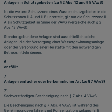
Anlagen in Schutzgebieten (zu § 2 Abs. 12 und § 5 VAwS)
Ist die weitere Schutzzone eines Wasserschutzgebietes in die
Schutzzonen III A und III B unterteilt, gilt nur die Schutzzone III
A als Schutzgebiet im Sinne der VAwS (vergleiche auch § 2
Abs. 12 VAwS).
Standortgebundene Anlagen sind ausschließlich solche
Anlagen, die der Versorgung einer Wassergewinnungsanlage
oder der Versorgung einer Heilstätte mit den notwendigen
Betriebsmitteln dienen.
6
entfällt
7
Anlagen einfacher oder herkömmlicher Art (zu § 7 VAwS)
7.1
Sachverständigen-Bescheinigung nach § 7 Abs. 4 VAwS
Die Bescheinigung nach § 7 Abs. 4 VAwS ist während des
Genehmigungsverfahrens mit Konzentrationswirkung (z. B.