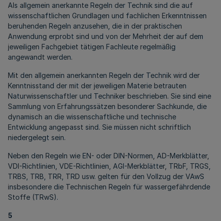
Als allgemein anerkannte Regeln der Technik sind die auf
wissenschaftlichen Grundlagen und fachlichen Erkenntnissen
beruhenden Regeln anzusehen, die in der praktischen
Anwendung erprobt sind und von der Mehrheit der auf dem
jeweiligen Fachgebiet tätigen Fachleute regelmäßig
angewandt werden.
Mit den allgemein anerkannten Regeln der Technik wird der
Kenntnisstand der mit der jeweiligen Materie betrauten
Naturwissenschaftler und Techniker beschrieben. Sie sind eine
Sammlung von Erfahrungssätzen besonderer Sachkunde, die
dynamisch an die wissenschaftliche und technische
Entwicklung angepasst sind. Sie müssen nicht schriftlich
niedergelegt sein.
Neben den Regeln wie EN- oder DIN-Normen, AD-Merkblätter,
VDI-Richtlinien, VDE-Richtlinien, AGI-Merkblätter, TRbF, TRGS,
TRBS, TRB, TRR, TRD usw. gelten für den Vollzug der VAwS
insbesondere die Technischen Regeln für wassergefährdende
Stoffe (TRwS).
5