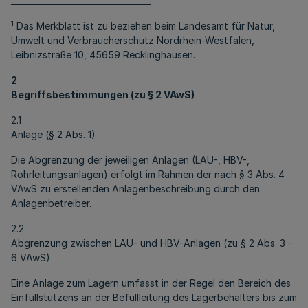
__________________________________
1
Das Merkblatt ist zu beziehen beim Landesamt für Natur,
Umwelt und Verbraucherschutz Nordrhein-Westfalen,
Leibnizstraße 10, 45659 Recklinghausen.
2
Begriffsbestimmungen (zu § 2 VAwS)
2.1
Anlage (§ 2 Abs. 1)
Die Abgrenzung der jeweiligen Anlagen (LAU-, HBV-,
Rohrleitungsanlagen) erfolgt im Rahmen der nach § 3 Abs. 4
VAwS zu erstellenden Anlagenbeschreibung durch den
Anlagenbetreiber.
2.2
Abgrenzung zwischen LAU- und HBV-Anlagen (zu § 2 Abs. 3 -
6 VAwS)
Eine Anlage zum Lagern umfasst in der Regel den Bereich des
Einfüllstutzens an der Befüllleitung des Lagerbehälters bis zum