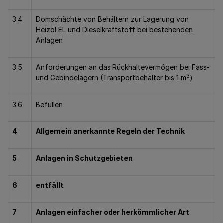
3.4
Domschächte von Behältern zur Lagerung von
Heizöl EL und Dieselkraftstoff bei bestehenden
Anlagen
3.5
Anforderungen an das Rückhaltevermögen bei Fass-
3
und Gebindelägern (Transportbehälter bis 1 m
)
3.6
Befüllen
4
Allgemein anerkannte Regeln der Technik
5
Anlagen in Schutzgebieten
6
entfällt
7
Anlagen einfacher oder herkömmlicher Art