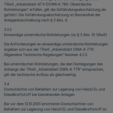
TRwS „Arbeitsblatt ATV-DVWK-A 780: Oberirdische
Rohrleitungen“ erfüllen, gilt die Gefährdungsabschätzung als
geführt. Die Gefährdungsabschätzung ist Bestandteil der
Anlagenbeschreibung nach § 3 Abs. 4.
3.3.2
Einwandige unterirdische Rohrleitungen (zu § 3 Abs. 10 VAwS)
Die Anforderungen an einwandige unterirdische Rohrleitungen
ergeben sich aus der TRwS „Arbeitsblatt DWA-A 779:
Allgemeine Technische Regelungen“ Nummer 4.2.3.
Bei unterirdischen Rohrleitungen, die den Festlegungen des
Anhangs der TRwS „Arbeitsblatt DWA-A 779“ entsprechen,
gilt der technische Aufbau als gleichwertig.
3.4
Domschächte von Behältern zur Lagerung von Heizöl EL und
Dieselkraftstoff bei bestehenden Anlagen
Bei vor dem 12.10.2001 errichteten Domschächten von
Behältern zur Lagerung von Heizöl EL und Dieselkraftstoff ist