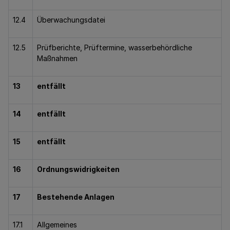
12.4
Überwachungsdatei
12.5
Prüfberichte, Prüftermine, wasserbehördliche
Maßnahmen
13
entfällt
14
entfällt
15
entfällt
16
Ordnungswidrigkeiten
17
Bestehende Anlagen
17.1
Allgemeines