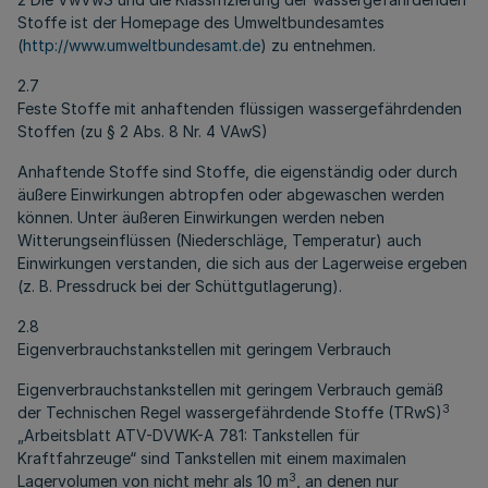
Stoffe ist der Homepage des Umweltbundesamtes
(
http://www.umweltbundesamt.de
) zu entnehmen.
2.7
Feste Stoffe mit anhaftenden flüssigen wassergefährdenden
Stoffen (zu § 2 Abs. 8 Nr. 4 VAwS)
Anhaftende Stoffe sind Stoffe, die eigenständig oder durch
äußere Einwirkungen abtropfen oder abgewaschen werden
können. Unter äußeren Einwirkungen werden neben
Witterungseinflüssen (Niederschläge, Temperatur) auch
Einwirkungen verstanden, die sich aus der Lagerweise ergeben
(z. B. Pressdruck bei der Schüttgutlagerung).
2.8
Eigenverbrauchstankstellen mit geringem Verbrauch
Eigenverbrauchstankstellen mit geringem Verbrauch gemäß
3
der Technischen Regel wassergefährdende Stoffe (TRwS)
„Arbeitsblatt ATV-DVWK-A 781: Tankstellen für
Kraftfahrzeuge“ sind Tankstellen mit einem maximalen
3
Lagervolumen von nicht mehr als 10 m
, an denen nur