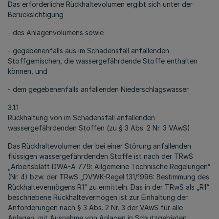
Das erforderliche Rückhaltevolumen ergibt sich unter der
Berücksichtigung
- des Anlagenvolumens sowie
- gegebenenfalls aus im Schadensfall anfallenden
Stoffgemischen, die wassergefährdende Stoffe enthalten
können, und
- dem gegebenenfalls anfallenden Niederschlagswasser.
3.1.1
Rückhaltung von im Schadensfall anfallenden
wassergefährdenden Stoffen (zu § 3 Abs. 2 Nr. 3 VAwS)
Das Rückhaltevolumen der bei einer Störung anfallenden
flüssigen wassergefährdenden Stoffe ist nach der TRwS
„Arbeitsblatt DWA-A 779: Allgemeine Technische Regelungen“
(Nr. 4) bzw. der TRwS „DVWK-Regel 131/1996: Bestimmung des
Rückhaltevermögens R1“ zu ermitteln. Das in der TRwS als „R1“
beschriebene Rückhaltevermögen ist zur Einhaltung der
Anforderungen nach § 3 Abs. 2 Nr. 3 der VAwS für alle
Anlagen, mit Ausnahme von Anlagen in Schutzgebieten,