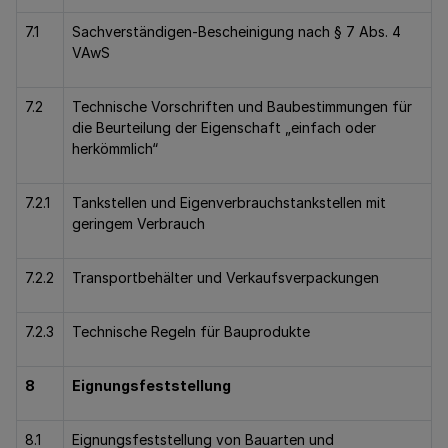
7.1
Sachverständigen-Bescheinigung nach § 7 Abs. 4
VAwS
7.2
Technische Vorschriften und Baubestimmungen für
die Beurteilung der Eigenschaft „einfach oder
herkömmlich“
7.2.1
Tankstellen und Eigenverbrauchstankstellen mit
geringem Verbrauch
7.2.2
Transportbehälter und Verkaufsverpackungen
7.2.3
Technische Regeln für Bauprodukte
8
Eignungsfeststellung
8.1
Eignungsfeststellung von Bauarten und