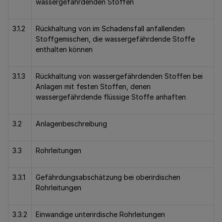
wassergefährdenden Stoffen
3.1.2
Rückhaltung von im Schadensfall anfallenden
Stoffgemischen, die wassergefährdende Stoffe
enthalten können
3.1.3
Rückhaltung von wassergefährdenden Stoffen bei
Anlagen mit festen Stoffen, denen
wassergefährdende flüssige Stoffe anhaften
3.2
Anlagenbeschreibung
3.3
Rohrleitungen
3.3.1
Gefährdungsabschätzung bei oberirdischen
Rohrleitungen
3.3.2
Einwandige unterirdische Rohrleitungen