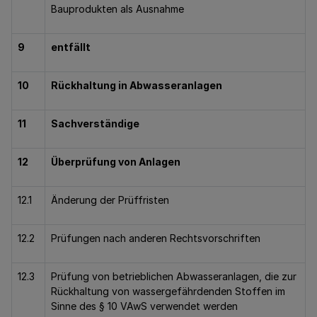
Bauprodukten als Ausnahme
9
entfällt
10
Rückhaltung in Abwasseranlagen
11
Sachverständige
12
Überprüfung von Anlagen
12.1
Änderung der Prüffristen
12.2
Prüfungen nach anderen Rechtsvorschriften
12.3
Prüfung von betrieblichen Abwasseranlagen, die zur
Rückhaltung von wassergefährdenden Stoffen im
Sinne des § 10 VAwS verwendet werden