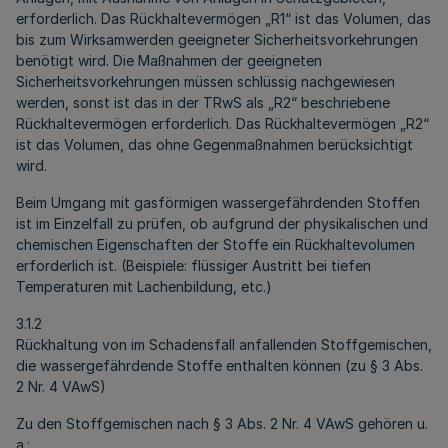
erforderlich. Das Rückhaltevermögen „R1“ ist das Volumen, das
bis zum Wirksamwerden geeigneter Sicherheitsvorkehrungen
benötigt wird. Die Maßnahmen der geeigneten
Sicherheitsvorkehrungen müssen schlüssig nachgewiesen
werden, sonst ist das in der TRwS als „R2“ beschriebene
Rückhaltevermögen erforderlich. Das Rückhaltevermögen „R2“
ist das Volumen, das ohne Gegenmaßnahmen berücksichtigt
wird.
Beim Umgang mit gasförmigen wassergefährdenden Stoffen
ist im Einzelfall zu prüfen, ob aufgrund der physikalischen und
chemischen Eigenschaften der Stoffe ein Rückhaltevolumen
erforderlich ist. (Beispiele: flüssiger Austritt bei tiefen
Temperaturen mit Lachenbildung, etc.)
3.1.2
Rückhaltung von im Schadensfall anfallenden Stoffgemischen,
die wassergefährdende Stoffe enthalten können (zu § 3 Abs.
2 Nr. 4 VAwS)
Zu den Stoffgemischen nach § 3 Abs. 2 Nr. 4 VAwS gehören u.
a.: