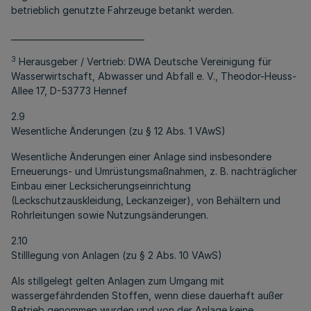
betrieblich genutzte Fahrzeuge betankt werden.
________________________________
3
Herausgeber / Vertrieb: DWA Deutsche Vereinigung für
Wasserwirtschaft, Abwasser und Abfall e. V., Theodor-Heuss-
Allee 17, D-53773 Hennef
2.9
Wesentliche Änderungen (zu § 12 Abs. 1 VAwS)
Wesentliche Änderungen einer Anlage sind insbesondere
Erneuerungs- und Umrüstungsmaßnahmen, z. B. nachträglicher
Einbau einer Lecksicherungseinrichtung
(Leckschutzauskleidung, Leckanzeiger), von Behältern und
Rohrleitungen sowie Nutzungsänderungen.
2.10
Stilllegung von Anlagen (zu § 2 Abs. 10 VAwS)
Als stillgelegt gelten Anlagen zum Umgang mit
wassergefährdenden Stoffen, wenn diese dauerhaft außer
Betrieb genommen wurden und von der Anlage keine