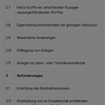
2.7
Feste Stoffe mit anhaftenden flüssigen
wassergefährdenden Stoffen
2.8
Eigenverbrauchstankstellen mit geringem Verbrauch
2.9
Wesentliche Änderungen
2.10
Stilllegung von Anlagen
2.11
Anlagen im Labor- oder Technikumsmaßstab
3
Anforderungen
3.1
Ermittlung des Rückhaltevolumens
3.1.1
Rückhaltung von im Schadensfall anfallenden