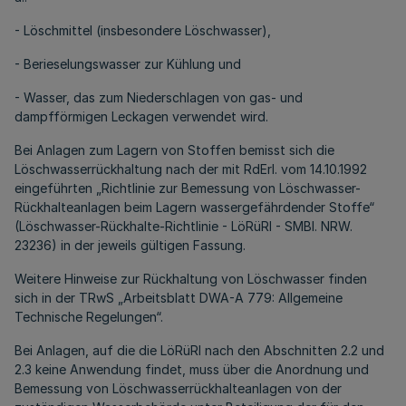
- Löschmittel (insbesondere Löschwasser),
- Berieselungswasser zur Kühlung und
- Wasser, das zum Niederschlagen von gas- und
dampfförmigen Leckagen verwendet wird.
Bei Anlagen zum Lagern von Stoffen bemisst sich die
Löschwasserrückhaltung nach der mit RdErl. vom 14.10.1992
eingeführten „Richtlinie zur Bemessung von Löschwasser-
Rückhalteanlagen beim Lagern wassergefährdender Stoffe“
(Löschwasser-Rückhalte-Richtlinie - LöRüRl - SMBl. NRW.
23236) in der jeweils gültigen Fassung.
Weitere Hinweise zur Rückhaltung von Löschwasser finden
sich in der TRwS „Arbeitsblatt DWA-A 779: Allgemeine
Technische Regelungen“.
Bei Anlagen, auf die die LöRüRl nach den Abschnitten 2.2 und
2.3 keine Anwendung findet, muss über die Anordnung und
Bemessung von Löschwasserrückhalteanlagen von der