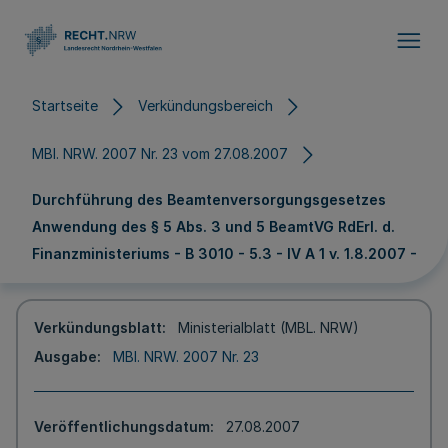
Direkt zum Inhalt
Startseite
Verkündungsbereich
MBl. NRW. 2007 Nr. 23 vom 27.08.2007
Durchführung des Beamtenversorgungsgesetzes
Anwendung des § 5 Abs. 3 und 5 BeamtVG RdErl. d.
Finanzministeriums - B 3010 - 5.3 - IV A 1 v. 1.8.2007 -
Verkündungsblatt
Ministerialblatt (MBL. NRW)
Ausgabe
MBl. NRW. 2007 Nr. 23
Veröffentlichungsdatum
27.08.2007