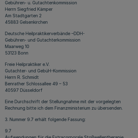
Gebühren- u. Gutachtenkommission
Herrn Siegfried Kämper
Am Stadtgarten 2
45883 Gelsenkirchen
Deutsche Heilpraktikerverbände –DDH-
Gebühren- und Gutachterkommission
Maarweg 10
53123 Bonn
Freie Heilpraktiker e.V.
Gutachter- und GebüH-Kommission
Herrn R. Schmidt
Benrather Schlossallee 49 – 53
40597 Düsseldorf
Eine Durchschrift der Stellungnahme mit der vorgelegten
Rechnung bitte ich dem Finanzministerium zu übersenden.
3. Nummer 9.7 erhält folgende Fassung:
9.7
Aufwendungen für die Extracorporale Stoßwellentherapie