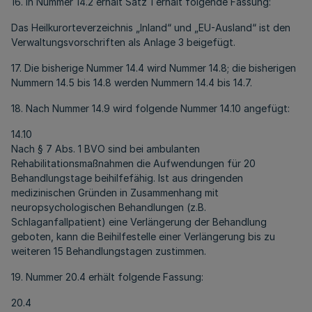
16. In Nummer 14.2 erhält Satz 1 erhält folgende Fassung:
Das Heilkurorteverzeichnis „Inland“ und „EU-Ausland“ ist den
Verwaltungsvorschriften als Anlage 3 beigefügt.
17. Die bisherige Nummer 14.4 wird Nummer 14.8; die bisherigen
Nummern 14.5 bis 14.8 werden Nummern 14.4 bis 14.7.
18. Nach Nummer 14.9 wird folgende Nummer 14.10 angefügt:
14.10
Nach § 7 Abs. 1 BVO sind bei ambulanten
Rehabilitationsmaßnahmen die Aufwendungen für 20
Behandlungstage beihilfefähig. Ist aus dringenden
medizinischen Gründen in Zusammenhang mit
neuropsychologischen Behandlungen (z.B.
Schlaganfallpatient) eine Verlängerung der Behandlung
geboten, kann die Beihilfestelle einer Verlängerung bis zu
weiteren 15 Behandlungstagen zustimmen.
19. Nummer 20.4 erhält folgende Fassung:
20.4