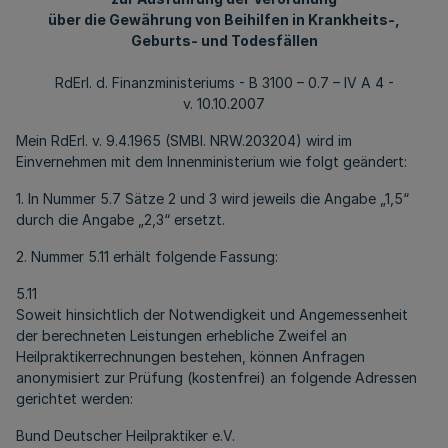
über die Gewährung von Beihilfen in Krankheits-,
Geburts- und Todesfällen
RdErl. d. Finanzministeriums - B 3100 – 0.7 – IV A 4 -
v. 10.10.2007
Mein RdErl. v. 9.4.1965 (SMBl. NRW.203204) wird im
Einvernehmen mit dem Innenministerium wie folgt geändert:
1. In Nummer 5.7 Sätze 2 und 3 wird jeweils die Angabe „1,5“
durch die Angabe „2,3“ ersetzt.
2. Nummer 5.11 erhält folgende Fassung:
5.11
Soweit hinsichtlich der Notwendigkeit und Angemessenheit
der berechneten Leistungen erhebliche Zweifel an
Heilpraktikerrechnungen bestehen, können Anfragen
anonymisiert zur Prüfung (kostenfrei) an folgende Adressen
gerichtet werden:
Bund Deutscher Heilpraktiker e.V.