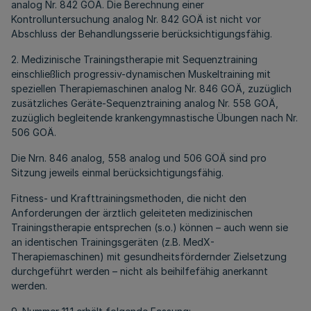
analog Nr. 842 GOÄ. Die Berechnung einer
Kontrolluntersuchung analog Nr. 842 GOÄ ist nicht vor
Abschluss der Behandlungsserie berücksichtigungsfähig.
2. Medizinische Trainingstherapie mit Sequenztraining
einschließlich progressiv-dynamischen Muskeltraining mit
speziellen Therapiemaschinen analog Nr. 846 GOÄ, zuzüglich
zusätzliches Geräte-Sequenztraining analog Nr. 558 GOÄ,
zuzüglich begleitende krankengymnastische Übungen nach Nr.
506 GOÄ.
Die Nrn. 846 analog, 558 analog und 506 GOÄ sind pro
Sitzung jeweils einmal berücksichtigungsfähig.
Fitness- und Krafttrainingsmethoden, die nicht den
Anforderungen der ärztlich geleiteten medizinischen
Trainingstherapie entsprechen (s.o.) können – auch wenn sie
an identischen Trainingsgeräten (z.B. MedX-
Therapiemaschinen) mit gesundheitsfördernder Zielsetzung
durchgeführt werden – nicht als beihilfefähig anerkannt
werden.