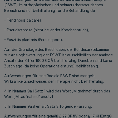
(ESWT) im orthopädischen und schmerztherapeutischen
Bereich sind nur beihilfefähig für die Behandlung der
- Tendinosis calcarea,
- Pseudarthrose (nicht heilender Knochenbruch),
- Fasziitis plantaris (Fersensporn).
Auf der Grundlage des Beschlusses der Bundesärztekammer
zur Analogbewertung der ESWT ist ausschließlich der analoge
Ansatz der Ziffer 1800 GOÄ beihilfefähig. Daneben sind keine
Zuschläge (da keine Operationsleistung) beihilfefähig.
Aufwendungen für eine Radiale ESWT sind mangels
Wirksamkeitsnachweises der Therapie nicht beihilfefähig.
4. In Nummer 9a.1 Satz 1 wird das Wort „Mitnahme“ durch das
Wort „Mitaufnahme“ ersetzt.
5. In Nummer 9a.8 erhält Satz 3 folgende Fassung:
Aufwendungen für eine gemäß § 22 BPflV oder § 17 KHEntgG