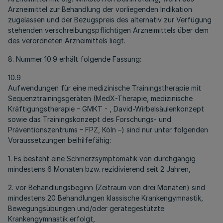
Arzneimittel zur Behandlung der vorliegenden Indikation
zugelassen und der Bezugspreis des alternativ zur Verfügung
stehenden verschreibungspflichtigen Arzneimittels über dem
des verordneten Arzneimittels liegt.
8. Nummer 10.9 erhält folgende Fassung:
10.9
Aufwendungen für eine medizinische Trainingstherapie mit
Sequenztrainingsgeräten (MedX-Therapie, medizinische
Kräftigungstherapie – GMKT - , David-Wirbelsäulenkonzept
sowie das Trainingskonzept des Forschungs- und
Präventionszentrums – FPZ, Köln –) sind nur unter folgenden
Voraussetzungen beihilfefähig:
1. Es besteht eine Schmerzsymptomatik von durchgängig
mindestens 6 Monaten bzw. rezidivierend seit 2 Jahren,
2. vor Behandlungsbeginn (Zeitraum von drei Monaten) sind
mindestens 20 Behandlungen klassische Krankengymnastik,
Bewegungsübungen und/oder gerätegestützte
Krankengymnastik erfolgt,