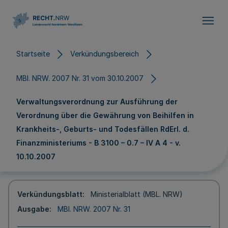
Direkt zum Inhalt
Startseite
Verkündungsbereich
MBl. NRW. 2007 Nr. 31 vom 30.10.2007
Verwaltungsverordnung zur Ausführung der
Verordnung über die Gewährung von Beihilfen in
Krankheits-, Geburts- und Todesfällen RdErl. d.
Finanzministeriums - B 3100 – 0.7 – IV A 4 - v.
10.10.2007
Verkündungsblatt
Ministerialblatt (MBL. NRW)
Ausgabe
MBl. NRW. 2007 Nr. 31