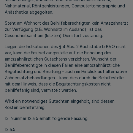
Nahtmaterial, Röntgenleistungen, Computertomographie und
Anästhetika abgegolten.
Steht am Wohnort des Beihilfeberechtigten kein Amtszahnarzt
zur Verfügung (z.B. Wohnsitz im Ausland), ist das
Gesundheitsamt am (letzten) Dienstort zuständig.
Liegen die Indikationen des § 4 Abs. 2 Buchstabe b BVO nicht
vor, kann die Festsetzungsstelle auf die Einholung des
amtszahnärztlichen Gutachtens verzichten. Wünscht der
Beihilfeberechtigte in diesen Fällen eine amtszahnärztliche
Begutachtung und Beratung – auch im Hinblick auf alternative
Zahnersatzbehandlungen – kann dies durch die Beihilfestelle
mit dem Hinweis, dass die Begutachtungskosten nicht
beihilfefähig sind, vermittelt werden.
Wird ein notwendiges Gutachten eingeholt, sind dessen
Kosten beihilfefähig.
13. Nummer 12.a.5 erhält folgende Fassung:
12.a.5