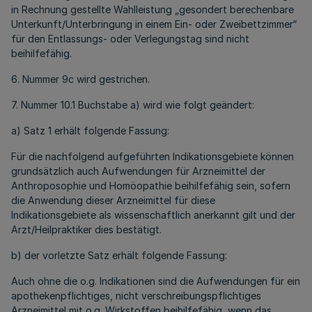
in Rechnung gestellte Wahlleistung „gesondert berechenbare
Unterkunft/Unterbringung in einem Ein- oder Zweibettzimmer“
für den Entlassungs- oder Verlegungstag sind nicht
beihilfefähig.
6. Nummer 9c wird gestrichen.
7. Nummer 10.1 Buchstabe a) wird wie folgt geändert:
a) Satz 1 erhält folgende Fassung:
Für die nachfolgend aufgeführten Indikationsgebiete können
grundsätzlich auch Aufwendungen für Arzneimittel der
Anthroposophie und Homöopathie beihilfefähig sein, sofern
die Anwendung dieser Arzneimittel für diese
Indikationsgebiete als wissenschaftlich anerkannt gilt und der
Arzt/Heilpraktiker dies bestätigt.
b) der vorletzte Satz erhält folgende Fassung:
Auch ohne die o.g. Indikationen sind die Aufwendungen für ein
apothekenpflichtiges, nicht verschreibungspflichtiges
Arzneimittel mit o.g. Wirkstoffen beihilfefähig, wenn das