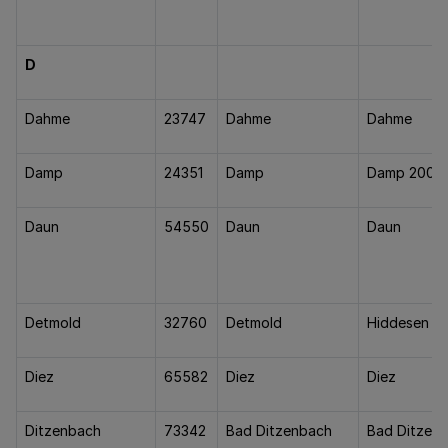
D
Dahme
23747
Dahme
Dahme
Damp
24351
Damp
Damp 2000
Daun
54550
Daun
Daun
Detmold
32760
Detmold
Hiddesen
Diez
65582
Diez
Diez
Ditzenbach
73342
Bad Ditzenbach
Bad Ditzen