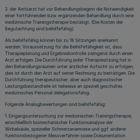
3. der Amtsarzt hat vor Behandlungsbeginn die Notwendigkeit
einer fortführenden bzw. ergänzenden Behandlung durch eine
medizinische Trainingstherapie bestätigt. (Die Kosten der
Begutachtung sind beihilfefähig).
Als beihilfefähig können bis zu 18 Sitzungen anerkannt
werden. Voraussetzung für die Beihilfefähigkeit ist, dass
Therapieplanung und Ergebniskontrolle zwingend durch einen
Arzt erfolgen. Die Durchführung jeder Therapiesitzung hat in
den Behandlungsräumen unter ärztlicher Aufsicht zu erfolgen;
dies ist durch den Arzt auf seiner Rechnung zu bestätigen. Die
Durchführung therapeutischer, aber auch diagnostischer
Leistungsbestandteile ist teilweise an speziell geschultes
medizinisches Personal delegationsfähig.
Folgende Analogbewertungen sind beihilfefähig:
1. Eingangsuntersuchung zur medizinischen Trainingstherapie,
einschließlich biomechanischer Funktionsanalyse der
Wirbelsäule, spezieller Schmerzanamnese und ggf. anderer
funktionsbezogener Messverfahren sowie Dokumentation