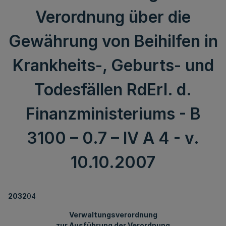
Verordnung über die
Gewährung von Beihilfen in
Krankheits-, Geburts- und
Todesfällen RdErl. d.
Finanzministeriums - B
3100 – 0.7 – IV A 4 - v.
10.10.2007
2032
04
Verwaltungsverordnung
zur Ausführung der Verordnung