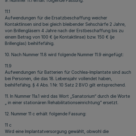
9. Nummer 11.1 erhält folgende Fassung:
11.1
Aufwendungen für die Ersatzbeschaffung weicher
Kontaktlinsen sind bei gleich bleibender Sehschärfe 2 Jahre,
von Brillengläsern 4 Jahre nach der Erstbeschaffung bis zu
einem Betrag von 100 € (je Kontaktlinse) bzw. 150 € (je
Brillenglas) beihilfefähig.
10. Nach Nummer 11.8 wird folgende Nummer 11.9 eingefügt:
11.9
Aufwendungen für Batterien für Cochlea-Implantate sind auch
bei Personen, die das 18. Lebensjahr vollendet haben,
beihilfefähig. § 4 Abs. 1 Nr. 10 Satz 2 BVO gilt entsprechend.
11. In Nummer 11a.1 wird das Wort „Sanatorium“ durch die Worte
„ in einer stationären Rehabilitationseinrichtung“ ersetzt.
12. Nummer 11 c erhält folgende Fassung:
11 c
Wird eine Implantatversorgung gewählt, obwohl die