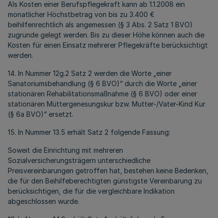
Als Kosten einer Berufspflegekraft kann ab 1.1.2008 ein
monatlicher Höchstbetrag von bis zu 3.400 €
beihilfenrechtlich als angemessen (§ 3 Abs. 2 Satz 1 BVO)
zugrunde gelegt werden. Bis zu dieser Höhe können auch die
Kosten für einen Einsatz mehrerer Pflegekräfte berücksichtigt
werden.
14. In Nummer 12g.2 Satz 2 werden die Worte „einer
Sanatoriumsbehandlung (§ 6 BVO)“ durch die Worte „einer
stationären Rehabilitationsmaßnahme (§ 6 BVO) oder einer
stationären Müttergenesungskur bzw. Mutter-/Vater-Kind Kur
(§ 6a BVO)“ ersetzt.
15. In Nummer 13.5 erhält Satz 2 folgende Fassung:
Soweit die Einrichtung mit mehreren
Sozialversicherungsträgern unterschiedliche
Preisvereinbarungen getroffen hat, bestehen keine Bedenken,
die für den Beihilfeberechtigten günstigste Vereinbarung zu
berücksichtigen, die für die vergleichbare Indikation
abgeschlossen wurde.