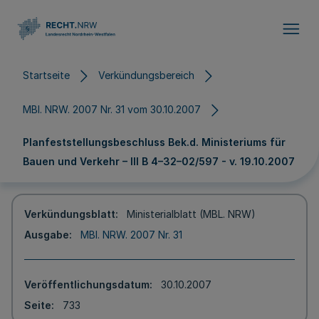
Direkt zum Inhalt
Startseite
Verkündungsbereich
MBl. NRW. 2007 Nr. 31 vom 30.10.2007
Planfeststellungsbeschluss Bek.d. Ministeriums für
Bauen und Verkehr – III B 4–32–02/597 - v. 19.10.2007
Verkündungsblatt
Ministerialblatt (MBL. NRW)
Ausgabe
MBl. NRW. 2007 Nr. 31
Veröffentlichungsdatum
30.10.2007
Seite
733