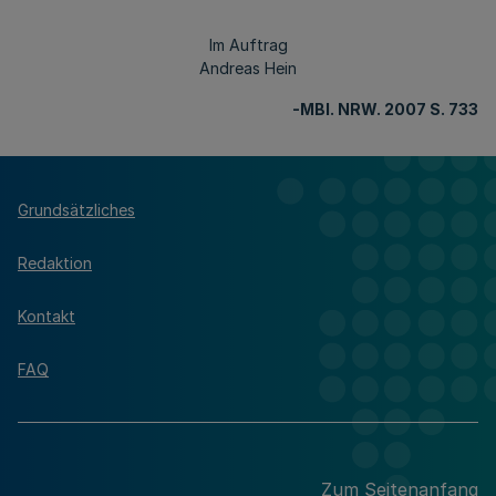
Im Auftrag
Andreas Hein
-MBl
. NRW. 2007 S. 733
Grundsätzliches
Redaktion
Kontakt
FAQ
Zum Seitenanfang