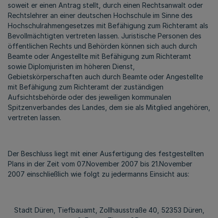
soweit er einen Antrag stellt, durch einen Rechtsanwalt oder
Rechtslehrer an einer deutschen Hochschule im Sinne des
Hochschulrahmengesetzes mit Befähigung zum Richteramt als
Bevollmächtigten vertreten lassen. Juristische Personen des
öffentlichen Rechts und Behörden können sich auch durch
Beamte oder Angestellte mit Befähigung zum Richteramt
sowie Diplomjuristen im höheren Dienst,
Gebietskörperschaften auch durch Beamte oder Angestellte
mit Befähigung zum Richteramt der zuständigen
Aufsichtsbehörde oder des jeweiligen kommunalen
Spitzenverbandes des Landes, dem sie als Mitglied angehören,
vertreten lassen.
Der Beschluss liegt mit einer Ausfertigung des festgestellten
Plans in der Zeit vom 07.November 2007 bis 21.November
2007 einschließlich wie folgt zu jedermanns Einsicht aus:
Stadt Düren, Tiefbauamt, Zollhausstraße 40, 52353 Düren,