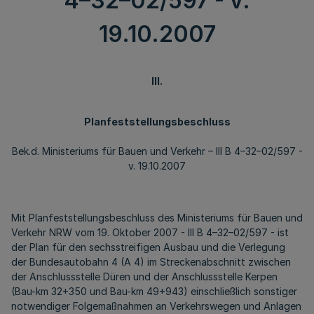
4–32–02/597 - v.
19.10.2007
III.
Planfeststellungsbeschluss
Bek.d. Ministeriums für Bauen und Verkehr – III B 4–32–02/597 -
v. 19.10.2007
Mit Planfeststellungsbeschluss des Ministeriums für Bauen und
Verkehr NRW vom 19. Oktober 2007 - III B 4–32–02/597 - ist
der Plan für den sechsstreifigen Ausbau und die Verlegung
der Bundesautobahn 4 (A 4) im Streckenabschnitt zwischen
der Anschlussstelle Düren und der Anschlussstelle Kerpen
(Bau-km 32+350 und Bau-km 49+943) einschließlich sonstiger
notwendiger Folgemaßnahmen an Verkehrswegen und Anlagen