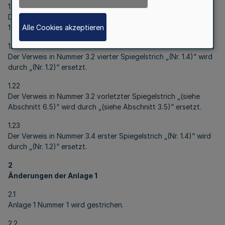
1.20
Der Verweis in Nummer 3.2 dritter Spiegelstrich „(Nrn. 1.3 und
Alle Cookies akzeptieren
1.4)“ wird durch „(Nrn. 1.1 und 1.2)“ ersetzt.
1.21
Der Verweis in Nummer 3.2 vierter Spiegelstrich „(Nr. 1.4)“ wird
durch „(Nr. 1.2)“ ersetzt.
1.22
Der Verweis in Nummer 3.2 vorletzter Spiegelstrich „(siehe
Abschnitt 6.5)“ wird durch „(siehe Abschnitt 3.5)“ ersetzt.
1.23
Der Verweis in Nummer 3.4 erster Spiegelstrich „(Nr. 1.4)“ wird
durch „(Nr. 1.2)“ ersetzt.
2
Änderungen der Anlage 1
2.1
Anlage 1 Nummer 1 wird gestrichen.
2.2