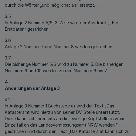
durch die Wörter „und möglichst als“ ersetzt.
3.5
In Anlage 2 Nummer 5/6, 3. Zeile wird der Ausdruck „, E =
Erstdaten“ gestrichen.
3.6
Anlage 2 Nummer 7 und Nummer 8 werden gestrichen.
3.7
Die bisherige Nummer 5/6 wird zu Nummer 5. Die bisherigen
Nummern 9 und 10 werden zu den Nummern 6 bis 7.
4
Änderungen der Anlage 3
4.1
In Anlage 3 Nummer 1 Buchstabe a) wird der Text „Das
Katasteramt wird hierzu von seiner DV-Stelle unterstützt.
Diese kann sich ihrerseits an die jeweilige Kopfstelle bzw. im
Einzelfall an das Landesvermessungsamt NRW wenden.“
gestrichen und durch den Text „Das Katasteramt kann sich zur