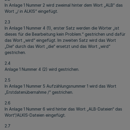
In Anlage 1 Nummer 2 wird zweimal hinter dem Wort „ALB“ das
Wort „/ in ALKIS“ eingefügt.
2.3
In Anlage 1 Nummer 4 (1), erster Satz werden die Wörter „ist
dieses für die Bearbeitung kein Problem.“ gestrichen und dafür
das Wort „wird“ eingefügt. Im zweiten Satz wird das Wort
„Die“ durch das Wort „die“ ersetzt und das Wort „wird“
gestrichen.
2.4
Anlage 1 Nummer 4 (2) wird gestrichen.
2.5
In Anlage 1 Nummer 5 Aufzählungsnummer 1 wird das Wort
„Erstdatenübernahme /“ gestrichen.
2.6
In Anlage 1 Nummer 6 wird hinter das Wort „ALB-Dateien“ das
Wort“/ALKIS-Dateien eingefügt.
2.7