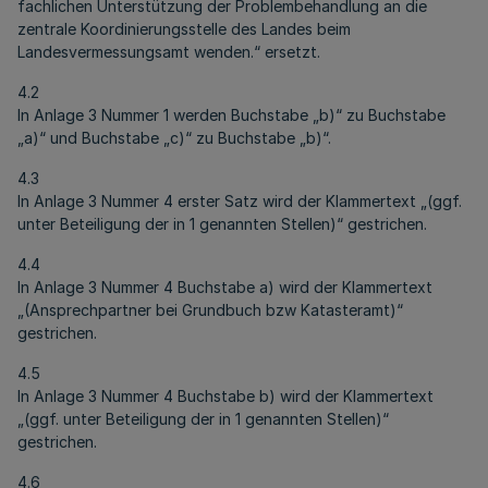
fachlichen Unterstützung der Problembehandlung an die
zentrale Koordinierungsstelle des Landes beim
Landesvermessungsamt wenden.“ ersetzt.
4.2
In Anlage 3 Nummer 1 werden Buchstabe „b)“ zu Buchstabe
„a)“ und Buchstabe „c)“ zu Buchstabe „b)“.
4.3
In Anlage 3 Nummer 4 erster Satz wird der Klammertext „(ggf.
unter Beteiligung der in 1 genannten Stellen)“ gestrichen.
4.4
In Anlage 3 Nummer 4 Buchstabe a) wird der Klammertext
„(Ansprechpartner bei Grundbuch bzw Katasteramt)“
gestrichen.
4.5
In Anlage 3 Nummer 4 Buchstabe b) wird der Klammertext
„(ggf. unter Beteiligung der in 1 genannten Stellen)“
gestrichen.
4.6