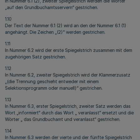
In Nummer 6.1 (2), zweiter Spiegelstrich werden die Wörter
„auf den Grundbuchamtsservern“ gestrichen.
1.10
Der Text der Nummer 6.1 (2) wird an den der Nummer 6.1 (1)
angehängt. Die Zeichen „(2)“ werden gestrichen.
1.11
In Nummer 6.2 wird der erste Spiegelstrich zusammen mit dem
zugehörigen Satz gestrichen.
1.12
In Nummer 6.2, zweiter Spiegelstrich wird der Klammerzusatz
„(die Trennung geschieht entweder mit einem
Selektionsprogramm oder manuell)“ gestrichen.
1.13
In Nummer 6.3, erster Spiegelstrich, zweiter Satz werden das
Wort „informiert“ durch das Wort „ veranlasst“ ersetzt und die
Wörter „ das Grundbuchamt und veranlasst“ gestrichen.
1.14
In Nummer 6.3 werden der vierte und der fünfte Spiegelstrich