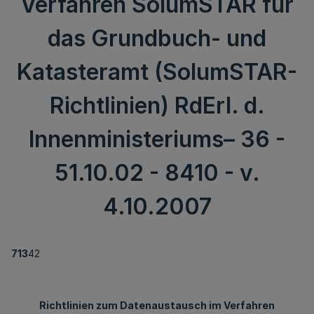
Verfahren SolumSTAR für
das Grundbuch- und
Katasteramt (SolumSTAR-
Richtlinien) RdErl. d.
Innenministeriums– 36 -
51.10.02 - 8410 - v.
4.10.2007
713
42
Richtlinien zum Datenaustausch im Verfahren