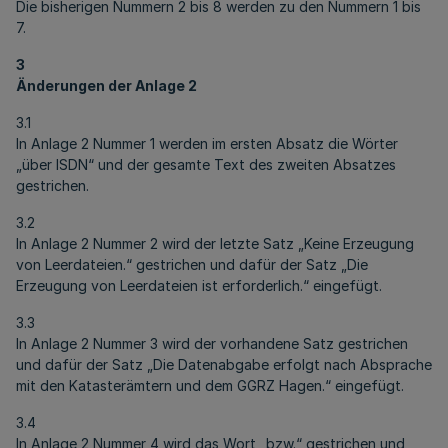
Die bisherigen Nummern 2 bis 8 werden zu den Nummern 1 bis
7.
3
Änderungen der Anlage 2
3.1
In Anlage 2 Nummer 1 werden im ersten Absatz die Wörter
„über ISDN“ und der gesamte Text des zweiten Absatzes
gestrichen.
3.2
In Anlage 2 Nummer 2 wird der letzte Satz „Keine Erzeugung
von Leerdateien.“ gestrichen und dafür der Satz „Die
Erzeugung von Leerdateien ist erforderlich.“ eingefügt.
3.3
In Anlage 2 Nummer 3 wird der vorhandene Satz gestrichen
und dafür der Satz „Die Datenabgabe erfolgt nach Absprache
mit den Katasterämtern und dem GGRZ Hagen.“ eingefügt.
3.4
In Anlage 2 Nummer 4 wird das Wort „bzw.“ gestrichen und