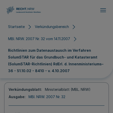
Direkt zum Inhalt
Startseite
Verkündungsbereich
MBl. NRW. 2007 Nr. 32 vom 14.11.2007
Richtlinien zum Datenaustausch im Verfahren
SolumSTAR für das Grundbuch- und Katasteramt
(SolumSTAR-Richtlinien) RdErl. d. Innenministeriums–
36 - 51.10.02 - 8410 - v. 4.10.2007
Verkündungsblatt
Ministerialblatt (MBL. NRW)
Ausgabe
MBl. NRW. 2007 Nr. 32