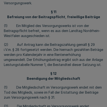
Versorgungswerk.
§ 11
Befreiung von der Beitragspflicht
,
freiwillige Beiträge
(1) Ein Mitglied des Versorgungswerks ist von der
Beitragspflicht befreit, wenn es aus dem Landtag Nordrhein-
Westfalen ausgeschieden ist.
(2) Auf Antrag kann die Beitragszahlung gemäß § 29
i.V.m. § 28 fortgesetzt werden. Die hiernach gezahlten Beträge
werden pro Kalenderjahr in eine Rentenerhöhung
umgewandelt. Der Erhöhungsbetrag ergibt sich aus der Anlage
Leistungstabelle Nummer 1, die Bestandteil dieser Satzung ist.
§ 12
Beendigung der Mitgliedschaft
(1) Die Mitgliedschaft im Versorgungswerk endet mit dem
Tod des Mitglieds, sowie im Fall der Erstattung der Beiträge
zum Versorgungswerk nach § 31.
(2) Die Mitgliedschaft im Versorgungswerk endet