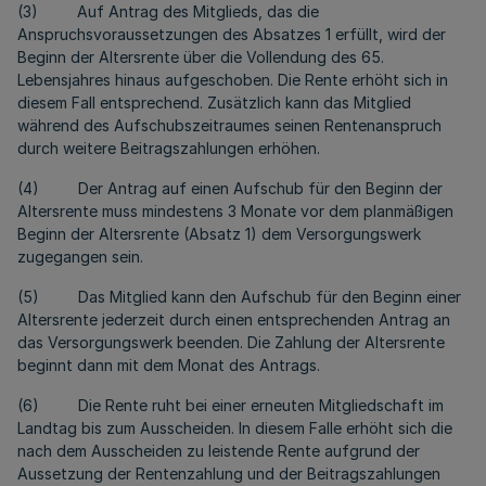
(3) Auf Antrag des Mitglieds, das die
Anspruchsvoraussetzungen des Absatzes 1 erfüllt, wird der
Beginn der Altersrente über die Vollendung des 65.
Lebensjahres hinaus aufgeschoben. Die Rente erhöht sich in
diesem Fall entsprechend. Zusätzlich kann das Mitglied
während des Aufschubszeitraumes seinen Rentenanspruch
durch weitere Beitragszahlungen erhöhen.
(4) Der Antrag auf einen Aufschub für den Beginn der
Altersrente muss mindestens 3 Monate vor dem planmäßigen
Beginn der Altersrente (Absatz 1) dem Versorgungswerk
zugegangen sein.
(5) Das Mitglied kann den Aufschub für den Beginn einer
Altersrente jederzeit durch einen entsprechenden Antrag an
das Versorgungswerk beenden. Die Zahlung der Altersrente
beginnt dann mit dem Monat des Antrags.
(6) Die Rente ruht bei einer erneuten Mitgliedschaft im
Landtag bis zum Ausscheiden. In diesem Falle erhöht sich die
nach dem Ausscheiden zu leistende Rente aufgrund der
Aussetzung der Rentenzahlung und der Beitragszahlungen