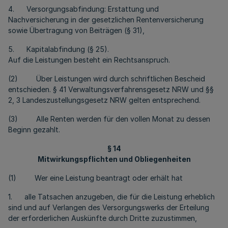
4. Versorgungsabfindung: Erstattung und
Nachversicherung in der gesetzlichen Rentenversicherung
sowie Übertragung von Beiträgen (§ 31),
5. Kapitalabfindung (§ 25).
Auf die Leistungen besteht ein Rechtsanspruch.
(2) Über Leistungen wird durch schriftlichen Bescheid
entschieden. § 41 Verwaltungsverfahrensgesetz NRW und §§
2, 3 Landeszustellungsgesetz NRW gelten entsprechend.
(3) Alle Renten werden für den vollen Monat zu dessen
Beginn gezahlt.
§ 14
Mitwirkungspflichten und Obliegenheiten
(1) Wer eine Leistung beantragt oder erhält hat
1. alle Tatsachen anzugeben, die für die Leistung erheblich
sind und auf Verlangen des Versorgungswerks der Erteilung
der erforderlichen Auskünfte durch Dritte zuzustimmen,