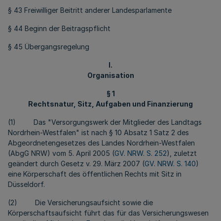
§ 43 Freiwilliger Beitritt anderer Landesparlamente
§ 44 Beginn der Beitragspflicht
§ 45 Übergangsregelung
I.
Organisation
§ 1
Rechtsnatur, Sitz, Aufgaben und Finanzierung
(1) Das "Versorgungswerk der Mitglieder des Landtags
Nordrhein-Westfalen" ist nach § 10 Absatz 1 Satz 2 des
Abgeordnetengesetzes des Landes Nordrhein-Westfalen
(AbgG NRW) vom 5. April 2005 (
GV. NRW. S. 252
), zuletzt
geändert durch Gesetz v. 29. März 2007 (
GV. NRW. S. 140
)
eine Körperschaft des öffentlichen Rechts mit Sitz in
Düsseldorf.
(2) Die Versicherungsaufsicht sowie die
Körperschaftsaufsicht führt das für das Versicherungswesen