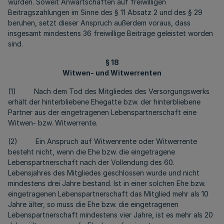
wurden. Soweit Anwartschaften auf freiwilligen
Beitragszahlungen im Sinne des § 11 Absatz 2 und des § 29
beruhen, setzt dieser Anspruch außerdem voraus, dass
insgesamt mindestens 36 freiwillige Beiträge geleistet worden
sind.
§ 18
Witwen- und Witwerrenten
(1) Nach dem Tod des Mitgliedes des Versorgungswerks
erhält der hinterbliebene Ehegatte bzw. der hinterbliebene
Partner aus der eingetragenen Lebenspartnerschaft eine
Witwen- bzw. Witwerrente.
(2) Ein Anspruch auf Witwenrente oder Witwerrente
besteht nicht, wenn die Ehe bzw. die eingetragene
Lebenspartnerschaft nach der Vollendung des 60.
Lebensjahres des Mitgliedes geschlossen wurde und nicht
mindestens drei Jahre bestand. Ist in einer solchen Ehe bzw.
eingetragenen Lebenspartnerschaft das Mitglied mehr als 10
Jahre älter, so muss die Ehe bzw. die eingetragenen
Lebenspartnerschaft mindestens vier Jahre, ist es mehr als 20