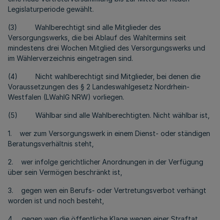
Legislaturperiode gewählt.
(3) Wahlberechtigt sind alle Mitglieder des
Versorgungswerks, die bei Ablauf des Wahltermins seit
mindestens drei Wochen Mitglied des Versorgungswerks und
im Wählerverzeichnis eingetragen sind.
(4) Nicht wahlberechtigt sind Mitglieder, bei denen die
Voraussetzungen des § 2 Landeswahlgesetz Nordrhein-
Westfalen (LWahlG NRW) vorliegen.
(5) Wählbar sind alle Wahlberechtigten. Nicht wählbar ist,
1. wer zum Versorgungswerk in einem Dienst- oder ständigen
Beratungsverhältnis steht,
2. wer infolge gerichtlicher Anordnungen in der Verfügung
über sein Vermögen beschränkt ist,
3. gegen wen ein Berufs- oder Vertretungsverbot verhängt
worden ist und noch besteht,
4. gegen wen die öffentliche Klage wegen einer Straftat,