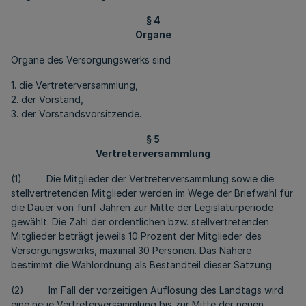
§ 4
Organe
Organe des Versorgungswerks sind
1. die Vertreterversammlung,
2. der Vorstand,
3. der Vorstandsvorsitzende.
§ 5
Vertreterversammlung
(1) Die Mitglieder der Vertreterversammlung sowie die
stellvertretenden Mitglieder werden im Wege der Briefwahl für
die Dauer von fünf Jahren zur Mitte der Legislaturperiode
gewählt. Die Zahl der ordentlichen bzw. stellvertretenden
Mitglieder beträgt jeweils 10 Prozent der Mitglieder des
Versorgungswerks, maximal 30 Personen. Das Nähere
bestimmt die Wahlordnung als Bestandteil dieser Satzung.
(2) Im Fall der vorzeitigen Auflösung des Landtags wird
eine neue Vertreterversammlung bis zur Mitte der neuen