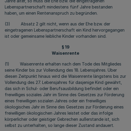
Jahre älter, so muss die Ehe bzw. die eingetragenen
Lebenspartnerschaft mindestens fünf Jahre bestanden
haben, um einen Rentenanspruch zu begründen.
(3) Absatz 2 gilt nicht, wenn aus der Ehe bzw. der
eingetragenen Lebenspartnerschaft ein Kind hervorgegangen
ist oder gemeinsame leibliche Kinder vorhanden sind.
§ 19
Waisenrente
(1) Waisenrente erhalten nach dem Tode des Mitgliedes
seine Kinder bis zur Vollendung des 18. Lebensjahres. Über
diesen Zeitpunkt hinaus wird die Waisenrente längstens bis zur
Vollendung des 27. Lebensjahres für dasjenige Kind gewährt,
das sich in Schul- oder Berufsausbildung befindet oder ein
freiwilliges soziales Jahr im Sinne des Gesetzes zur Förderung
eines freiwilligen sozialen Jahres oder ein freiwilliges
ökologisches Jahr im Sinne des Gesetzes zur Förderung eines
freiwilligen ökologischen Jahres leistet oder das infolge
körperlicher oder geistiger Gebrechen außerstande ist, sich
selbst zu unterhalten, so lange dieser Zustand andauert.