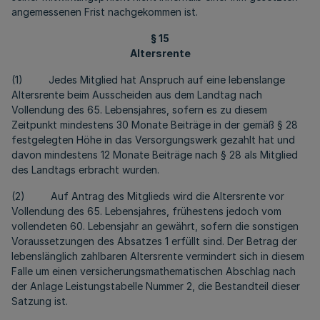
angemessenen Frist nachgekommen ist.
§ 15
Altersrente
(1) Jedes Mitglied hat Anspruch auf eine lebenslange
Altersrente beim Ausscheiden aus dem Landtag nach
Vollendung des 65. Lebensjahres, sofern es zu diesem
Zeitpunkt mindestens 30 Monate Beiträge in der gemäß § 28
festgelegten Höhe in das Versorgungswerk gezahlt hat und
davon mindestens 12 Monate Beiträge nach § 28 als Mitglied
des Landtags erbracht wurden.
(2) Auf Antrag des Mitglieds wird die Altersrente vor
Vollendung des 65. Lebensjahres, frühestens jedoch vom
vollendeten 60. Lebensjahr an gewährt, sofern die sonstigen
Voraussetzungen des Absatzes 1 erfüllt sind. Der Betrag der
lebenslänglich zahlbaren Altersrente vermindert sich in diesem
Falle um einen versicherungsmathematischen Abschlag nach
der Anlage Leistungstabelle Nummer 2, die Bestandteil dieser
Satzung ist.