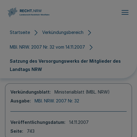
Direkt zum Inhalt
Startseite
Verkündungsbereich
MBl. NRW. 2007 Nr. 32 vom 14.11.2007
Satzung des Versorgungswerks der Mitglieder des
Landtags NRW
Verkündungsblatt
Ministerialblatt (MBL. NRW)
Ausgabe
MBl. NRW. 2007 Nr. 32
Veröffentlichungsdatum
14.11.2007
Seite
743