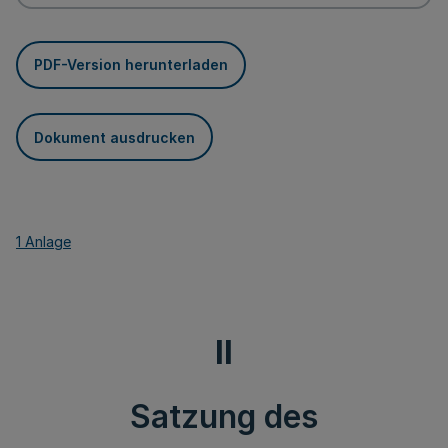
PDF-Version herunterladen
Dokument ausdrucken
1 Anlage
II
Satzung des