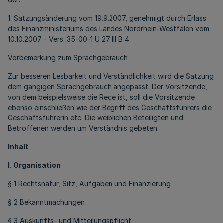
1. Satzungsänderung vom 19.9.2007, genehmigt durch Erlass
des Finanzministeriums des Landes Nordrhein-Westfalen vom
10.10.2007 - Vers. 35-00-1 U 27 III B 4
Vorbemerkung zum Sprachgebrauch
Zur besseren Lesbarkeit und Verständlichkeit wird die Satzung
dem gängigen Sprachgebrauch angepasst. Der Vorsitzende,
von dem beispielsweise die Rede ist, soll die Vorsitzende
ebenso einschließen wie der Begriff des Geschäftsführers die
Geschäftsführerin etc. Die weiblichen Beteiligten und
Betroffenen werden um Verständnis gebeten.
Inhalt
I. Organisation
§ 1 Rechtsnatur, Sitz, Aufgaben und Finanzierung
§ 2 Bekanntmachungen
§ 3 Auskunfts- und Mitteilungspflicht