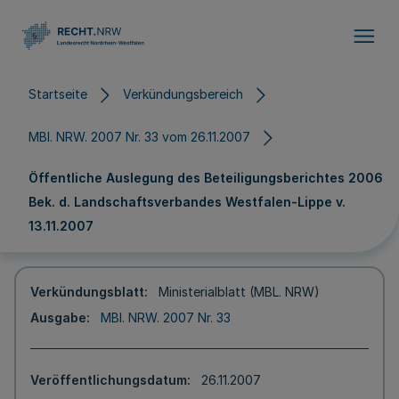
Direkt zum Inhalt
Startseite
Verkündungsbereich
MBl. NRW. 2007 Nr. 33 vom 26.11.2007
Öffentliche Auslegung des Beteiligungsberichtes 2006
Bek. d. Landschaftsverbandes Westfalen-Lippe v.
13.11.2007
Verkündungsblatt
Ministerialblatt (MBL. NRW)
Ausgabe
MBl. NRW. 2007 Nr. 33
Veröffentlichungsdatum
26.11.2007