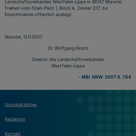
Landschaftsverbandes Westfalen-Lippe in 48147 Münster,
Freiherr-vom-Stein-Platz 1, Block A, Zimmer 227, zur
Einsichtnahme öffentlich ausliegt.
Münster, 13.11.2007
Dr. Wolfgang Kirsch
Direktor des Landschaftsverbandes
Westfalen-Lippe
-
MBl. NRW. 2007 S. 764
Grundsätzliches
Redaktion
Kontakt