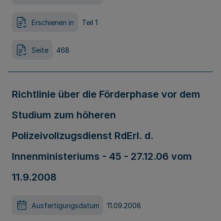
Erschienen in
Teil 1
Seite
468
Richtlinie über die Förderphase vor dem
Studium zum höheren
Polizeivollzugsdienst RdErl. d.
Innenministeriums - 45 - 27.12.06 vom
11.9.2008
Ausfertigungsdatum
11.09.2008