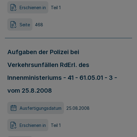
Erschienen in
Teil 1
Seite
468
Aufgaben der Polizei bei
Verkehrsunfällen RdErl. des
Innenministeriums - 41 - 61.05.01 - 3 -
vom 25.8.2008
Ausfertigungsdatum
25.08.2008
Erschienen in
Teil 1