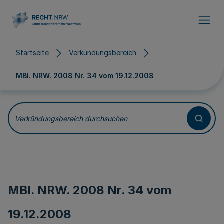
Direkt zum Inhalt
Startseite
Verkündungsbereich
MBl. NRW. 2008 Nr. 34 vom
19.12.2008
Verkündungsbereich durchsuchen
MBl. NRW. 2008 Nr. 34 vom
19.12.2008