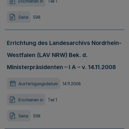
Erschienen in
Teil 1
Seite
598
Errichtung des Landesarchivs Nordrhein-
Westfalen (LAV NRW) Bek. d.
Ministerpräsidenten – I A – v. 14.11.2008
Ausfertigungsdatum
14.11.2008
Erschienen in
Teil 1
Seite
598