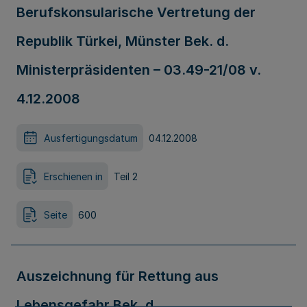
Berufskonsularische Vertretung der
Republik Türkei, Münster Bek. d.
Ministerpräsidenten – 03.49-21/08 v.
4.12.2008
Ausfertigungsdatum
04.12.2008
Erschienen in
Teil 2
Seite
600
Auszeichnung für Rettung aus
Lebensgefahr Bek. d.