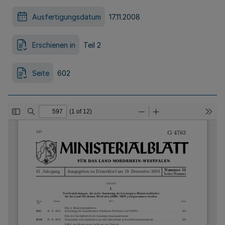
Ausfertigungsdatum
17.11.2008
Erschienen in
Teil 2
Seite
602