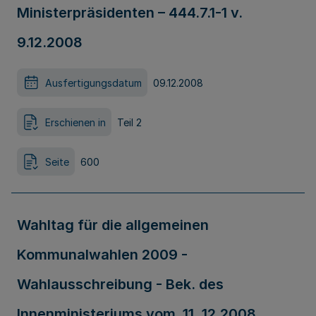
Ministerpräsidenten – 444.7.1-1 v.
9.12.2008
Ausfertigungsdatum
09.12.2008
Erschienen in
Teil 2
Seite
600
Wahltag für die allgemeinen
Kommunalwahlen 2009 -
Wahlausschreibung - Bek. des
Innenministeriums vom 11. 12.2008