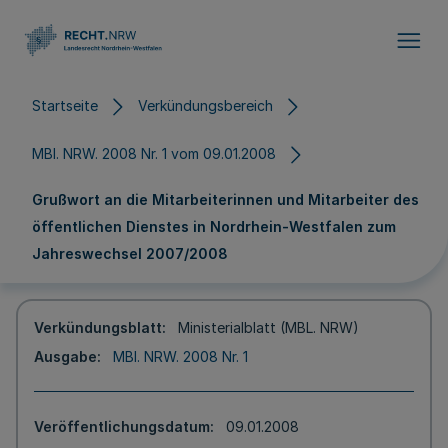
Direkt zum Inhalt
Startseite
Verkündungsbereich
MBl. NRW. 2008 Nr. 1 vom 09.01.2008
Grußwort an die Mitarbeiterinnen und Mitarbeiter des
öffentlichen Dienstes in Nordrhein-Westfalen zum
Jahreswechsel 2007/2008
Verkündungsblatt
Ministerialblatt (MBL. NRW)
Ausgabe
MBl. NRW. 2008 Nr. 1
Veröffentlichungsdatum
09.01.2008