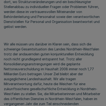
dort, wo Strukturveränderungen und ein beschleunigter
Stellenabbau zu individuellen Fragen oder Problemen führen,
werden diese im vertrauensvollen Miteinander von
Behördenleitung und Personalrat sowie den verantwortlichen
Dienststellen für Personal und Organisation beantwortet und
gelöst werden.
Wir alle müssen uns darüber im Klaren sein, dass sich die
schwierige Gesamtsituation des Landes Nordrhein-Westfalen
trotz der andauernden guten konjunkturellen Entwicklung
noch nicht grundlegend entspannt hat. Trotz aller
Konsolidierungsanstrengungen wird die geplante
Nettoneuverschuldung im Haushalt 2008 immer noch 1,77
Milliarden Euro betragen. Unser Ziel bleibt aber der
ausgeglichene Landeshaushalt. Wir alle tragen
Mitverantwortung dafür, heute die Weichen für eine
zukunftssichere gesellschaftliche Entwicklung in Nordrhein-
Westfalen zu stellen. Sie, die Mitarbeiterinnen und Mitarbeiter
des öffentlichen Dienstes in Nordrhein-Westfalen, haben im
vergangenen Jahr die zum Teil einschneidenden