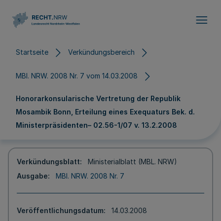
Direkt zum Inhalt
Startseite
Verkündungsbereich
MBl. NRW. 2008 Nr. 7 vom 14.03.2008
Honorarkonsularische Vertretung der Republik
Mosambik Bonn, Erteilung eines Exequaturs Bek. d.
Ministerpräsidenten– 02.56-1/07 v. 13.2.2008
Verkündungsblatt
Ministerialblatt (MBL. NRW)
Ausgabe
MBl. NRW. 2008 Nr. 7
Veröffentlichungsdatum
14.03.2008