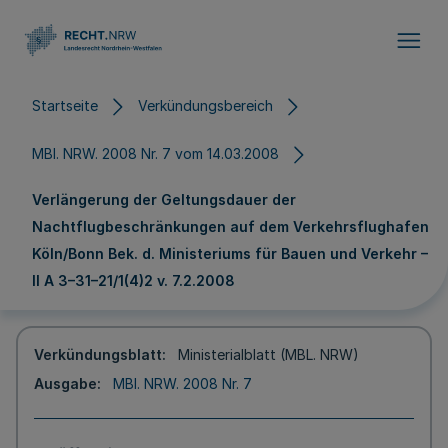
Direkt zum Inhalt
Startseite
Verkündungsbereich
MBl. NRW. 2008 Nr. 7 vom 14.03.2008
Verlängerung der Geltungsdauer der
Nachtflugbeschränkungen auf dem Verkehrsflughafen
Köln/Bonn Bek. d. Ministeriums für Bauen und Verkehr –
II A 3–31–21/1(4)2 v. 7.2.2008
Verkündungsblatt
Ministerialblatt (MBL. NRW)
Ausgabe
MBl. NRW. 2008 Nr. 7