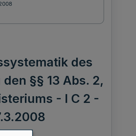
.2008
ssystematik des
den §§ 13 Abs. 2,
steriums - I C 2 -
 7.3.2008