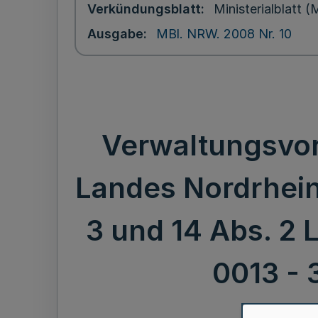
Verkündungsblatt
Ministerialblatt
Ausgabe
MBl. NRW. 2008 Nr. 10
Verwaltungsvor
Landes Nordrhein
3 und 14 Abs. 2 L
0013 - 3