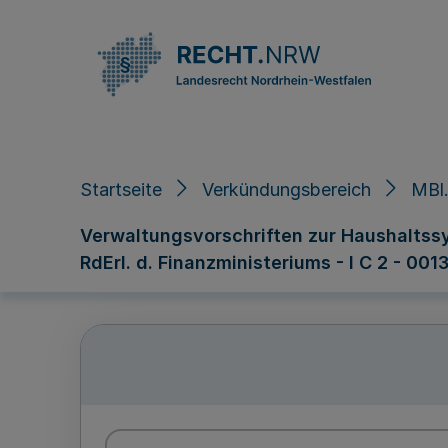
Direkt zum Inhalt
Startseite
Verkündungsbereich
MBl.
Verwaltungsvorschriften zur Haushaltssy
RdErl. d. Finanzministeriums - I C 2 - 0013 -