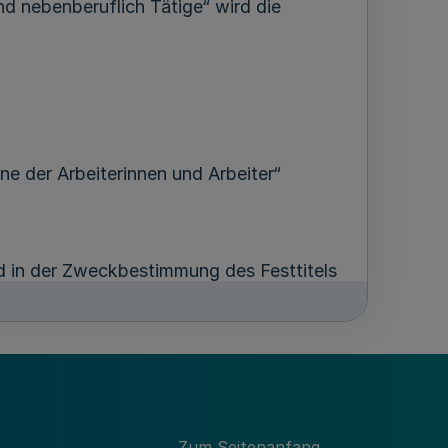
 nebenberuflich Tätige“ wird die
e der Arbeiterinnen und Arbeiter“
 in der Zweckbestimmung des Festtitels
rbeitnehmerinnen und Arbeitnehmer“
Zum Seitenanfang