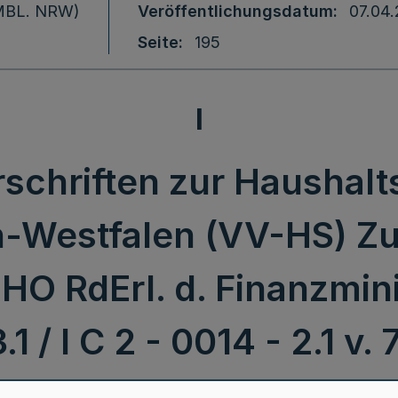
 (MBL. NRW)
Veröffentlichungsdatum
07.04
Seite
195
I
schriften zur Haushalt
-Westfalen (VV-HS) Zu 
HO RdErl. d. Finanzmini
.1 / I C 2 - 0014 - 2.1 v.