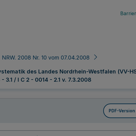
Barrier
 NRW. 2008 Nr. 10 vom 07.04.2008
stematik des Landes Nordrhein-Westfalen (VV-HS) 
 3.1 / I C 2 - 0014 - 2.1 v. 7.3.2008
PDF-Version