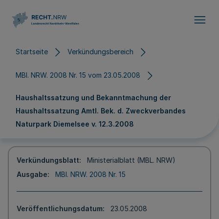
Direkt zum Inhalt
Startseite
Verkündungsbereich
MBl. NRW. 2008 Nr. 15 vom 23.05.2008
Haushaltssatzung und Bekanntmachung der
Haushaltssatzung Amtl. Bek. d. Zweckverbandes
Naturpark Diemelsee v. 12.3.2008
Verkündungsblatt
Ministerialblatt (MBL. NRW)
Ausgabe
MBl. NRW. 2008 Nr. 15
Veröffentlichungsdatum
23.05.2008