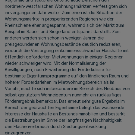
nordrhein-westfälischen Wohnungsmärkten verfestigten sich
im vergangenen Jahr weiter. Zum einen ist die Situation der
Wohnungsmärkte in prosperierenden Regionen wie der
Rheinschiene eher angespannt, während sich der Markt zum
Beispiel im Sauer- und Siegerland entspannt darstellt. Zum
anderen werden sich schon in wenigen Jahren die
preisgebundenen Wohnungsbestände deutlich reduzieren,
wodurch die Versorgung einkommensschwacher Haushalte mit
öffentlich geförderten Mietwohnungen in einigen Regionen
wieder schwieriger wird. Mit der Normalisierung der
Bewilligungen, nach Erweiterung der Förderkulisse für
bestimmte Eigentumsprogramme auf den ländlichen Raum und
höherer Förderdarlehen im Mietwohnungsbereich als im
Vorjahr, machte sich insbesondere im Bereich des Neubaus von
selbst genutztem Wohneigentum nunmehr ein rückläufiges
Förderergebnis bemerkbar. Das erneut sehr gute Ergebnis im
Bereich der gebrauchten Eigenheime belegt das wachsende
Interesse der Haushalte an Bestandsimmobilien und bestärkt
die Bestrebungen im Sinne der langfristigen Nachhaltigkeit
den Flächenverbrauch durch Siedlungsentwicklung
einzugrenzen.