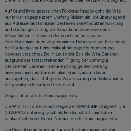
Die Wfa ist in das Risikomanagement der NRW.BANK integriert.
Auf Grund ihres gesetzlichen Förderauftrages geht die Wfa
nur in klar abgegrenztem Umfang Risiken ein, die überwiegend
aus Adressenausfallrisiken bestehen. Die Produktentwicklung
und die Ausgestaltung der Kreditkonditionen werden im
Wesentlichen im Rahmen der vom Land erlassenen
Förderbestimmungen vorgenommen. Dabei wird zur Erreichung
der Förderziele auf eine risikoabhängige Konditionierung
bewusst verzichtet. Da im Laufe der Zeit die Wfa-Darlehen
aufgrund der fortschreitenden Tilgung der vorrangig
besicherten Darlehen in eine erstrangige Besicherung
hineinwachsen, ist bei normalem Kreditverlauf davon
auszugehen, dass stetig eine Verbesserung der Risikoposition
der jeweiligen Einzelkredite entsteht.
Organisation des Risikomanagements
Die Wfa ist in die Risikostrategie der NRW.BANK integriert. Die
NRW.BANK unterliegt auch als Förderinstitut sämtlichen
bankaufsichtsrechtlichen Normen des Risikomanagements.
Die Gesamtverantwortung für das Risikomanagement der