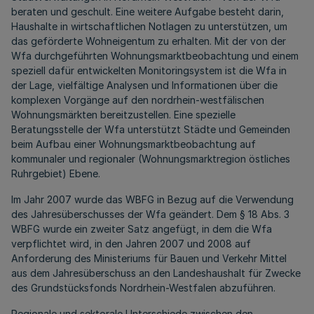
beraten und geschult. Eine weitere Aufgabe besteht darin,
Haushalte in wirtschaftlichen Notlagen zu unterstützen, um
das geförderte Wohneigentum zu erhalten. Mit der von der
Wfa durchgeführten Wohnungsmarktbeobachtung und einem
speziell dafür entwickelten Monitoringsystem ist die Wfa in
der Lage, vielfältige Analysen und Informationen über die
komplexen Vorgänge auf den nordrhein-westfälischen
Wohnungsmärkten bereitzustellen. Eine spezielle
Beratungsstelle der Wfa unterstützt Städte und Gemeinden
beim Aufbau einer Wohnungsmarktbeobachtung auf
kommunaler und regionaler (Wohnungsmarktregion östliches
Ruhrgebiet) Ebene.
Im Jahr 2007 wurde das WBFG in Bezug auf die Verwendung
des Jahresüberschusses der Wfa geändert. Dem § 18 Abs. 3
WBFG wurde ein zweiter Satz angefügt, in dem die Wfa
verpflichtet wird, in den Jahren 2007 und 2008 auf
Anforderung des Ministeriums für Bauen und Verkehr Mittel
aus dem Jahresüberschuss an den Landeshaushalt für Zwecke
des Grundstücksfonds Nordrhein-Westfalen abzuführen.
Regionale und sektorale Unterschiede zwischen den