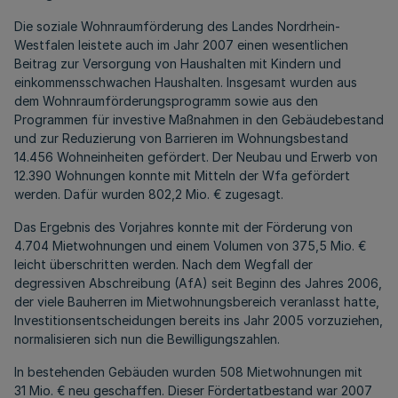
Die soziale Wohnraumförderung des Landes Nordrhein-
Westfalen leistete auch im Jahr 2007 einen wesentlichen
Beitrag zur Versorgung von Haushalten mit Kindern und
einkommensschwachen Haushalten. Insgesamt wurden aus
dem Wohnraumförderungsprogramm sowie aus den
Programmen für investive Maßnahmen in den Gebäudebestand
und zur Reduzierung von Barrieren im Wohnungsbestand
14.456 Wohneinheiten gefördert. Der Neubau und Erwerb von
12.390 Wohnungen konnte mit Mitteln der Wfa gefördert
werden. Dafür wurden 802,2 Mio. € zugesagt.
Das Ergebnis des Vorjahres konnte mit der Förderung von
4.704 Mietwohnungen und einem Volumen von 375,5 Mio. €
leicht überschritten werden. Nach dem Wegfall der
degressiven Abschreibung (AfA) seit Beginn des Jahres 2006,
der viele Bauherren im Mietwohnungsbereich veranlasst hatte,
Investitionsentscheidungen bereits ins Jahr 2005 vorzuziehen,
normalisieren sich nun die Bewilligungszahlen.
In bestehenden Gebäuden wurden 508 Mietwohnungen mit
31 Mio. € neu geschaffen. Dieser Fördertatbestand war 2007