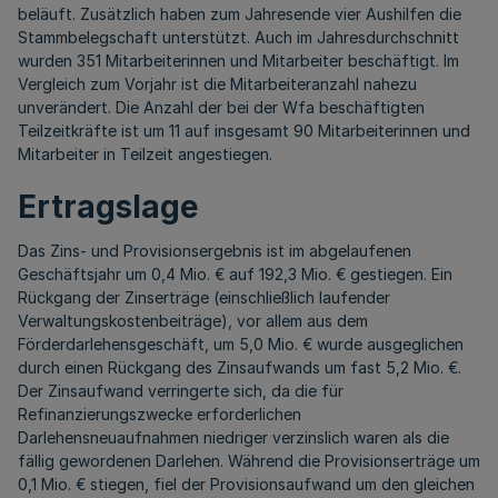
beläuft. Zusätzlich haben zum Jahresende vier Aushilfen die
Stammbelegschaft unterstützt. Auch im Jahresdurchschnitt
wurden 351 Mitarbeiterinnen und Mitarbeiter beschäftigt. Im
Vergleich zum Vorjahr ist die Mitarbeiteranzahl nahezu
unverändert. Die Anzahl der bei der Wfa beschäftigten
Teilzeitkräfte ist um 11 auf insgesamt 90 Mitarbeiterinnen und
Mitarbeiter in Teilzeit angestiegen.
Ertragslage
Das Zins- und Provisionsergebnis ist im abgelaufenen
Geschäftsjahr um 0,4 Mio. € auf 192,3 Mio. € gestiegen. Ein
Rückgang der Zinserträge (einschließlich laufender
Verwaltungskostenbeiträge), vor allem aus dem
Förderdarlehensgeschäft, um 5,0 Mio. € wurde ausgeglichen
durch einen Rückgang des Zinsaufwands um fast 5,2 Mio. €.
Der Zinsaufwand verringerte sich, da die für
Refinanzierungszwecke erforderlichen
Darlehensneuaufnahmen niedriger verzinslich waren als die
fällig gewordenen Darlehen. Während die Provisionserträge um
0,1 Mio. € stiegen, fiel der Provisionsaufwand um den gleichen