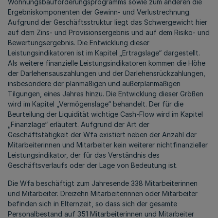
Wohnungsbauförderungsprogramms sowie zum anderen die
Ergebniskomponenten der Gewinn- und Verlustrechnung.
Aufgrund der Geschäftsstruktur liegt das Schwergewicht hier
auf dem Zins- und Provisionsergebnis und auf dem Risiko- und
Bewertungsergebnis. Die Entwicklung dieser
Leistungsindikatoren ist im Kapitel „Ertragslage“ dargestellt.
Als weitere finanzielle Leistungsindikatoren kommen die Höhe
der Darlehensauszahlungen und der Darlehensrückzahlungen,
insbesondere der planmäßigen und außerplanmäßigen
Tilgungen, eines Jahres hinzu. Die Entwicklung dieser Größen
wird im Kapitel „Vermögenslage“ behandelt. Der für die
Beurteilung der Liquidität wichtige Cash-Flow wird im Kapitel
„Finanzlage“ erläutert. Aufgrund der Art der
Geschäftstätigkeit der Wfa existiert neben der Anzahl der
Mitarbeiterinnen und Mitarbeiter kein weiterer nichtfinanzieller
Leistungsindikator, der für das Verständnis des
Geschäftsverlaufs oder der Lage von Bedeutung ist.
Die Wfa beschäftigt zum Jahresende 338 Mitarbeiterinnen
und Mitarbeiter. Dreizehn Mitarbeiterinnen oder Mitarbeiter
befinden sich in Elternzeit, so dass sich der gesamte
Personalbestand auf 351 Mitarbeiterinnen und Mitarbeiter