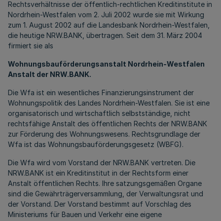
Rechtsverhältnisse der öffentlich-rechtlichen Kreditinstitute in
Nordrhein-Westfalen vom 2. Juli 2002 wurde sie mit Wirkung
zum 1. August 2002 auf die Landesbank Nordrhein-Westfalen,
die heutige NRW.BANK, übertragen. Seit dem 31. März 2004
firmiert sie als
Wohnungsbauförderungsanstalt Nordrhein-Westfalen
Anstalt der NRW.BANK.
Die Wfa ist ein wesentliches Finanzierungsinstrument der
Wohnungspolitik des Landes Nordrhein-Westfalen. Sie ist eine
organisatorisch und wirtschaftlich selbstständige, nicht
rechtsfähige Anstalt des öffentlichen Rechts der NRW.BANK
zur Förderung des Wohnungswesens. Rechtsgrundlage der
Wfa ist das Wohnungsbauförderungsgesetz (WBFG).
Die Wfa wird vom Vorstand der NRW.BANK vertreten. Die
NRW.BANK ist ein Kreditinstitut in der Rechtsform einer
Anstalt öffentlichen Rechts. Ihre satzungsgemäßen Organe
sind die Gewährträgerversammlung, der Verwaltungsrat und
der Vorstand. Der Vorstand bestimmt auf Vorschlag des
Ministeriums für Bauen und Verkehr eine eigene