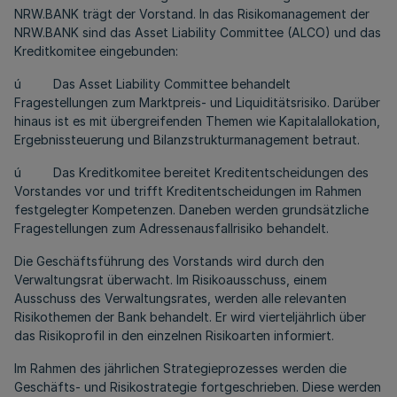
NRW.BANK trägt der Vorstand. In das Risikomanagement der
NRW.BANK sind das Asset Liability Committee (ALCO) und das
Kreditkomitee eingebunden:
ú Das Asset Liability Committee behandelt
Fragestellungen zum Marktpreis- und Liquiditätsrisiko. Darüber
hinaus ist es mit übergreifenden Themen wie Kapitalallokation,
Ergebnissteuerung und Bilanzstrukturmanagement betraut.
ú Das Kreditkomitee bereitet Kreditentscheidungen des
Vorstandes vor und trifft Kreditentscheidungen im Rahmen
festgelegter Kompetenzen. Daneben werden grundsätzliche
Fragestellungen zum Adressenausfallrisiko behandelt.
Die Geschäftsführung des Vorstands wird durch den
Verwaltungsrat überwacht. Im Risikoausschuss, einem
Ausschuss des Verwaltungsrates, werden alle relevanten
Risikothemen der Bank behandelt. Er wird vierteljährlich über
das Risikoprofil in den einzelnen Risikoarten informiert.
Im Rahmen des jährlichen Strategieprozesses werden die
Geschäfts- und Risikostrategie fortgeschrieben. Diese werden