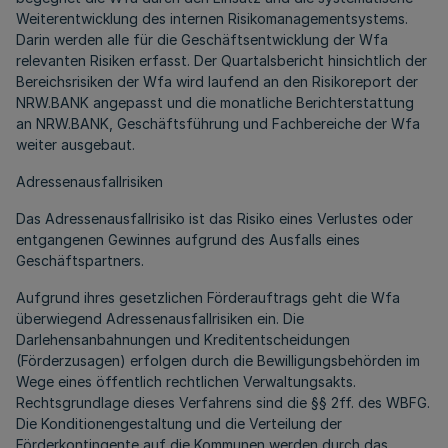
Weiterentwicklung des internen Risikomanagementsystems.
Darin werden alle für die Geschäftsentwicklung der Wfa
relevanten Risiken erfasst. Der Quartalsbericht hinsichtlich der
Bereichsrisiken der Wfa wird laufend an den Risikoreport der
NRW.BANK angepasst und die monatliche Berichterstattung
an NRW.BANK, Geschäftsführung und Fachbereiche der Wfa
weiter ausgebaut.
Adressenausfallrisiken
Das Adressenausfallrisiko ist das Risiko eines Verlustes oder
entgangenen Gewinnes aufgrund des Ausfalls eines
Geschäftspartners.
Aufgrund ihres gesetzlichen Förderauftrags geht die Wfa
überwiegend Adressenausfallrisiken ein. Die
Darlehensanbahnungen und Kreditentscheidungen
(Förderzusagen) erfolgen durch die Bewilligungsbehörden im
Wege eines öffentlich rechtlichen Verwaltungsakts.
Rechtsgrundlage dieses Verfahrens sind die §§ 2ff. des WBFG.
Die Konditionengestaltung und die Verteilung der
Förderkontingente auf die Kommunen werden durch das