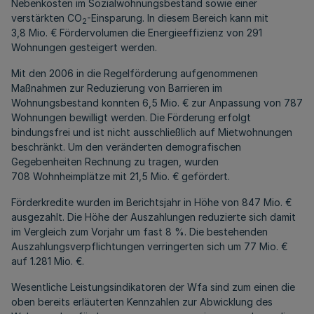
Nebenkosten im Sozialwohnungsbestand sowie einer
verstärkten CO
-Einsparung. In diesem Bereich kann mit
2
3,8 Mio. € Fördervolumen die Energieeffizienz von 291
Wohnungen gesteigert werden.
Mit den 2006 in die Regelförderung aufgenommenen
Maßnahmen zur Reduzierung von Barrieren im
Wohnungsbestand konnten 6,5 Mio. € zur Anpassung von 787
Wohnungen bewilligt werden. Die Förderung erfolgt
bindungsfrei und ist nicht ausschließlich auf Mietwohnungen
beschränkt. Um den veränderten demografischen
Gegebenheiten Rechnung zu tragen, wurden
708 Wohnheimplätze mit 21,5 Mio. € gefördert.
Förderkredite wurden im Berichtsjahr in Höhe von 847 Mio. €
ausgezahlt. Die Höhe der Auszahlungen reduzierte sich damit
im Vergleich zum Vorjahr um fast 8 %. Die bestehenden
Auszahlungsverpflichtungen verringerten sich um 77 Mio. €
auf 1.281 Mio. €.
Wesentliche Leistungsindikatoren der Wfa sind zum einen die
oben bereits erläuterten Kennzahlen zur Abwicklung des