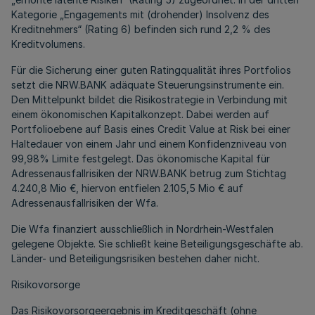
Kategorie „Engagements mit (drohender) Insolvenz des
Kreditnehmers“ (Rating 6) befinden sich rund 2,2 % des
Kreditvolumens.
Für die Sicherung einer guten Ratingqualität ihres Portfolios
setzt die NRW.BANK adäquate Steuerungsinstrumente ein.
Den Mittelpunkt bildet die Risikostrategie in Verbindung mit
einem ökonomischen Kapitalkonzept. Dabei werden auf
Portfolioebene auf Basis eines Credit Value at Risk bei einer
Haltedauer von einem Jahr und einem Konfidenzniveau von
99,98% Limite festgelegt. Das ökonomische Kapital für
Adressenausfallrisiken der NRW.BANK betrug zum Stichtag
4.240,8 Mio €, hiervon entfielen 2.105,5 Mio € auf
Adressenausfallrisiken der Wfa.
Die Wfa finanziert ausschließlich in Nordrhein-Westfalen
gelegene Objekte. Sie schließt keine Beteiligungsgeschäfte ab.
Länder- und Beteiligungsrisiken bestehen daher nicht.
Risikovorsorge
Das Risikovorsorgeergebnis im Kreditgeschäft (ohne