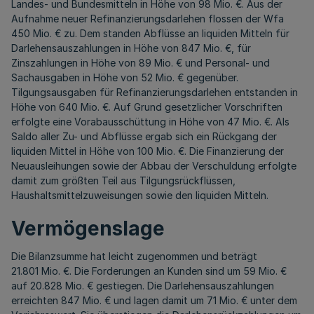
Landes- und Bundesmitteln in Höhe von 98 Mio. €. Aus der
Aufnahme neuer Refinanzierungsdarlehen flossen der Wfa
450 Mio. € zu. Dem standen Abflüsse an liquiden Mitteln für
Darlehensauszahlungen in Höhe von 847 Mio. €, für
Zinszahlungen in Höhe von 89 Mio. € und Personal- und
Sachausgaben in Höhe von 52 Mio. € gegenüber.
Tilgungsausgaben für Refinanzierungsdarlehen entstanden in
Höhe von 640 Mio. €. Auf Grund gesetzlicher Vorschriften
erfolgte eine Vorabausschüttung in Höhe von 47 Mio. €. Als
Saldo aller Zu- und Abflüsse ergab sich ein Rückgang der
liquiden Mittel in Höhe von 100 Mio. €. Die Finanzierung der
Neuausleihungen sowie der Abbau der Verschuldung erfolgte
damit zum größten Teil aus Tilgungsrückflüssen,
Haushaltsmittelzuweisungen sowie den liquiden Mitteln.
Vermögenslage
Die Bilanzsumme hat leicht zugenommen und beträgt
21.801 Mio. €. Die Forderungen an Kunden sind um 59 Mio. €
auf 20.828 Mio. € gestiegen. Die Darlehensauszahlungen
erreichten 847 Mio. € und lagen damit um 71 Mio. € unter dem