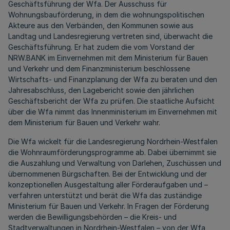
Geschäftsführung der Wfa. Der Ausschuss für
Wohnungsbauförderung, in dem die wohnungspolitischen
Akteure aus den Verbänden, den Kommunen sowie aus
Landtag und Landesregierung vertreten sind, überwacht die
Geschäftsführung. Er hat zudem die vom Vorstand der
NRW.BANK im Einvernehmen mit dem Ministerium für Bauen
und Verkehr und dem Finanzministerium beschlossene
Wirtschafts- und Finanzplanung der Wfa zu beraten und den
Jahresabschluss, den Lagebericht sowie den jährlichen
Geschäftsbericht der Wfa zu prüfen. Die staatliche Aufsicht
über die Wfa nimmt das Innenministerium im Einvernehmen mit
dem Ministerium für Bauen und Verkehr wahr.
Die Wfa wickelt für die Landesregierung Nordrhein-Westfalen
die Wohnraumförderungsprogramme ab. Dabei übernimmt sie
die Auszahlung und Verwaltung von Darlehen, Zuschüssen und
übernommenen Bürgschaften. Bei der Entwicklung und der
konzeptionellen Ausgestaltung aller Förderaufgaben und –
verfahren unterstützt und berät die Wfa das zuständige
Ministerium für Bauen und Verkehr. In Fragen der Förderung
werden die Bewilligungsbehörden – die Kreis- und
Stadtverwaltungen in Nordrhein-Westfalen – von der Wfa