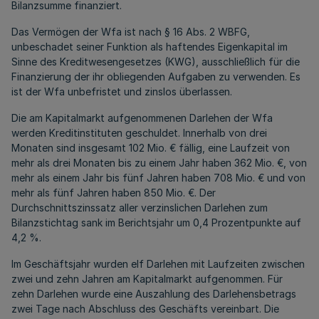
Bilanzsumme finanziert.
Das Vermögen der Wfa ist nach § 16 Abs. 2 WBFG,
unbeschadet seiner Funktion als haftendes Eigenkapital im
Sinne des Kreditwesengesetzes (KWG), ausschließlich für die
Finanzierung der ihr obliegenden Aufgaben zu verwenden. Es
ist der Wfa unbefristet und zinslos überlassen.
Die am Kapitalmarkt aufgenommenen Darlehen der Wfa
werden Kreditinstituten geschuldet. Innerhalb von drei
Monaten sind insgesamt 102 Mio. € fällig, eine Laufzeit von
mehr als drei Monaten bis zu einem Jahr haben 362 Mio. €, von
mehr als einem Jahr bis fünf Jahren haben 708 Mio. € und von
mehr als fünf Jahren haben 850 Mio. €. Der
Durchschnittszinssatz aller verzinslichen Darlehen zum
Bilanzstichtag sank im Berichtsjahr um 0,4 Prozentpunkte auf
4,2 %.
Im Geschäftsjahr wurden elf Darlehen mit Laufzeiten zwischen
zwei und zehn Jahren am Kapitalmarkt aufgenommen. Für
zehn Darlehen wurde eine Auszahlung des Darlehensbetrags
zwei Tage nach Abschluss des Geschäfts vereinbart. Die