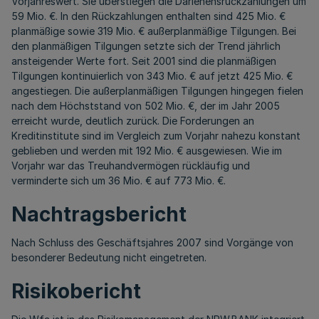
Vorjahreswert. Sie überstiegen die Darlehensrückzahlungen um
59 Mio. €. In den Rückzahlungen enthalten sind 425 Mio. €
planmäßige sowie 319 Mio. € außerplanmäßige Tilgungen. Bei
den planmäßigen Tilgungen setzte sich der Trend jährlich
ansteigender Werte fort. Seit 2001 sind die planmäßigen
Tilgungen kontinuierlich von 343 Mio. € auf jetzt 425 Mio. €
angestiegen. Die außerplanmäßigen Tilgungen hingegen fielen
nach dem Höchststand von 502 Mio. €, der im Jahr 2005
erreicht wurde, deutlich zurück. Die Forderungen an
Kreditinstitute sind im Vergleich zum Vorjahr nahezu konstant
geblieben und werden mit 192 Mio. € ausgewiesen. Wie im
Vorjahr war das Treuhandvermögen rückläufig und
verminderte sich um 36 Mio. € auf 773 Mio. €.
Nachtragsbericht
Nach Schluss des Geschäftsjahres 2007 sind Vorgänge von
besonderer Bedeutung nicht eingetreten.
Risikobericht