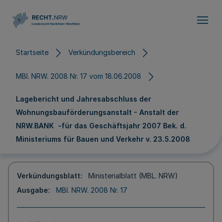
Direkt zum Inhalt
Startseite
Verkündungsbereich
MBl. NRW. 2008 Nr. 17 vom 18.06.2008
Lagebericht und Jahresabschluss der
Wohnungsbauförderungsanstalt - Anstalt der
NRW.BANK -für das Geschäftsjahr 2007 Bek. d.
Ministeriums für Bauen und Verkehr v. 23.5.2008
Verkündungsblatt
Ministerialblatt (MBL. NRW)
Ausgabe
MBl. NRW. 2008 Nr. 17