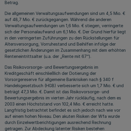
Betrag.
Die allgemeinen Verwaltungsaufwendungen sind um 4,5 Mio. €
auf 48,7 Mio. € zurückgegangen. Während die anderen
Verwaltungsaufwendungen um 1,6 Mio. € stiegen, verringerte
sich der Personalaufwand um 6,1 Mio. €. Der Grund hierfür liegt
in den verringerten Zuführungen zu den Rückstellungen für
Altersversorgung, Vorruhestand und Beihilfen infolge der
gesetzlichen Änderungen im Zusammenhang mit dem erhöhten
Renteneintrittsalter (u.a. der „Rente mit 67“).
Das Risikovorsorge- und Bewertungsergebnis im
Kreditgeschäft einschließlich der Dotierung der
Vorsorgereserve für allgemeine Bankrisiken nach § 340 f
Handelsgesetzbuch (HGB) verbesserte sich um 1,7 Mio. € und
beträgt 47,3 Mio. €. Damit ist das Risikovorsorge- und
Bewertungsergebnis im vierten Jahr rückläufig, nach dem es
2003 einen Höchststand von 102,4 Mio. € erreicht hatte.
Langfristig betrachtet befindet es sich jedoch nach wie vor
auf einem hohen Niveau. Den akuten Risiken der Wfa wurde
durch Einzelwertberichtigungen ausreichend Rechnung
getragen. Zur Abdeckung latenter Risiken bestehen