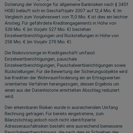
Dotierung der Vorsorge für allgemeine Bankrisiken nach § 340f
HGB) beläuft sich im Geschäftsjahr 2007 auf 12,4 Mio. €. Im
Vergleich zum Vorjahreswert von 11,0 Mio. € ist dies ein leichter
Anstieg. Für gefährdete Kreditengagements in Höhe von
539 Mio. € (im Vorjahr 527 Mio. €) bestehen
Einzelwertberichtigungen und Rückstellungen in Höhe von
258 Mio. € (im Vorjahr 276 Mio. €).
Die Risikovorsorge im Kreditgeschäft umfasst
Einzelwertberichtigungen, pauschale
Einzelwertberichtigungen, Pauschalwertberichtigungen sowie
Rückstellungen. Für die Bewertung der Sicherungsobjekte wird
bei Krediten der Wohnraumförderung ein an Ertragswerten
orientiertes Verfahren herangezogen, dessen Ergebnis um
einen aus der Datenhistorie ermittelten Abschlag reduziert
wird.
Den erkennbaren Risiken wurde in ausreichendem Umfang
Rechnung getragen. Für bereits eingetretene, zum
Bilanzstichtag jedoch noch nicht identifizierte
Adressenausfallrisiken besteht eine ausreichend bemessene
Pauschalwertberichtigung, die nach dem im Schreiben des