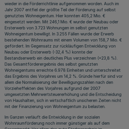
wieder in die Förderrichtlinie aufgenommen worden. Auch im
Jahr 2007 entfiel der größte Teil der Förderung auf selbst
genutztes Wohneigentum. Hier konnten 405,2 Mio. €
eingesetzt werden. Mit 246,1 Mio. € wurde der Neubau oder
Ersterwerb von 3.723 Wohnungen im selbst genutzten
Wohneigentum bewilligt. In 3.255 Fällen wurde der Erwerb
bestehenden Wohnraums mit einem Volumen von 158,7 Mio. €
gefördert. Im Gegensatz zur rückläufigen Entwicklung von
Neubau oder Ersterwerb (-32,4 %) konnte der
Bestandserwerb ein deutliches Plus verzeichnen (+23,8 %).
Das Gesamtförderergebnis des selbst genutzten
Wohneigentums erreichte 6.978 Einheiten und unterschreitet
das Ergebnis des Vorjahres um 14,2 %. Gründe hierfür sind vor
allem die Normalisierung der Bewilligungszahlen nach den
Vorzieheffekten des Vorjahres aufgrund der 2007
umgesetzten Mehrwertsteuererhöhung und die Entscheidung
von Haushalten, sich in wirtschaftlich unsicheren Zeiten nicht
mit der Finanzierung von Wohneigentum zu belasten.
Im Ganzen verläuft die Entwicklung in der sozialen
Wohnraumförderung noch immer günstiger als auf dem