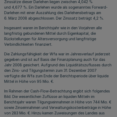
Zinssätze dieser Darlehen liegen zwischen 4,042 %
und 4,677 %. Ein Darlehen wurde als sogenanntes Forward-
Darlehen mit einer Auszahlung des Darlehensbetrags am
6. März 2008 abgeschlossen. Der Zinssatz beträgt 4,2 %.
Insgesamt waren im Berichtsjahr wie in den Vorjahren alle
langfristig gebundenen Mittel durch Eigenkapital, die
Rückstellungen für Altersversorgung und langfristige
Verbindlichkeiten finanziert.
Die Zahlungsfähigkeit der Wfa war im Jahresverlauf jederzeit
gegeben und ist auf Basis der Finanzplanung auch für das
Jahr 2008 gesichert. Aufgrund des Liquiditätszuflusses durch
den Zins- und Tilgungstermin zum 31. Dezember 2007
verfügte die Wfa zum Ende der Berichtsperiode über liquide
Mittel in Höhe von 95 Mio. €.
Im Rahmen der Cash-Flow-Betrachtung ergibt sich folgendes
Bild. Die wesentlichen Zuflüsse an liquiden Mitteln im
Berichtsjahr waren Tilgungseinnahmen in Höhe von 744 Mio. €
sowie Zinseinnahmen und Verwaltungskostenbeiträge in Höhe
von 283 Mio. €. Hinzu kamen Zuweisungen des Landes aus