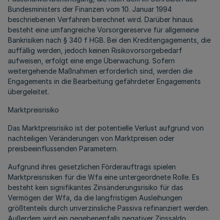
Bundesministers der Finanzen vom 10. Januar 1994
beschriebenen Verfahren berechnet wird. Darüber hinaus
besteht eine umfangreiche Vorsorgereserve für allgemeine
Bankrisiken nach § 340 f HGB. Bei den Kreditengagements, die
auffällig werden, jedoch keinen Risikovorsorgebedarf
aufweisen, erfolgt eine enge Überwachung. Sofern
weitergehende Maßnahmen erforderlich sind, werden die
Engagements in die Bearbeitung gefährdeter Engagements
übergeleitet.
Marktpreisrisiko
Das Marktpreisrisiko ist der potentielle Verlust aufgrund von
nachteiligen Veränderungen von Marktpreisen oder
preisbeeinflussenden Parametern.
Aufgrund ihres gesetzlichen Förderauftrags spielen
Marktpreisrisiken für die Wfa eine untergeordnete Rolle. Es
besteht kein signifikantes Zinsänderungsrisiko für das
Vermögen der Wfa, da die langfristigen Ausleihungen
größtenteils durch unverzinsliche Passiva refinanziert werden.
Außerdem wird ein gegebenenfalls negativer Zinssaldo