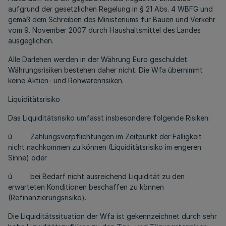
aufgrund der gesetzlichen Regelung in § 21 Abs. 4 WBFG und
gemäß dem Schreiben des Ministeriums für Bauen und Verkehr
vom 9. November 2007 durch Haushaltsmittel des Landes
ausgeglichen.
Alle Darlehen werden in der Währung Euro geschuldet.
Währungsrisiken bestehen daher nicht. Die Wfa übernimmt
keine Aktien- und Rohwarenrisiken.
Liquiditätsrisiko
Das Liquiditätsrisiko umfasst insbesondere folgende Risiken:
ú Zahlungsverpflichtungen im Zeitpunkt der Fälligkeit
nicht nachkommen zu können (Liquiditätsrisiko im engeren
Sinne) oder
ú bei Bedarf nicht ausreichend Liquidität zu den
erwarteten Konditionen beschaffen zu können
(Refinanzierungsrisiko).
Die Liquiditätssituation der Wfa ist gekennzeichnet durch sehr