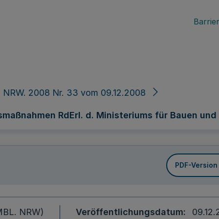
Barrier
. NRW. 2008 Nr. 33 vom 09.12.2008
ßnahmen RdErl. d. Ministeriums für Bauen und Verk
PDF-Version
 (MBL. NRW)
Veröffentlichungsdatum
09.12