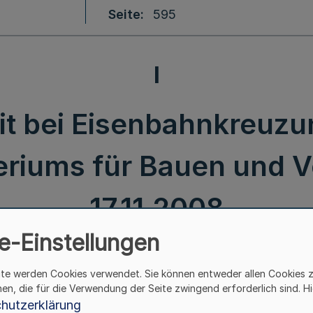
Seite
595
I
t bei Eisenbahnkreu
eriums für Bauen und Ver
17.11.2008
e-Einstellungen
ite werden Cookies verwendet. Sie können entweder allen Cookies 
hen, die für die Verwendung der Seite zwingend erforderlich sind. Hi
usammenarbeit bei Eisenbahnkreuzungsmaßnahm
hutzerklärung