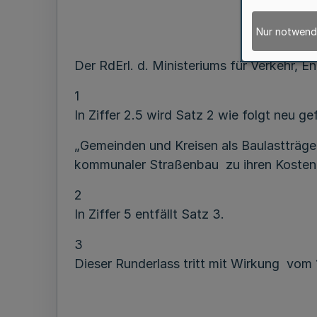
Nur notwend
Der RdErl. d. Ministeriums für Verkehr,
1
In Ziffer 2.5 wird Satz 2 wie folgt neu ge
„Gemeinden und Kreisen als Baulastträg
kommunaler Straßenbau zu ihren Kostenan
2
In Ziffer 5 entfällt Satz 3.
3
Dieser Runderlass tritt mit Wirkung vom 1