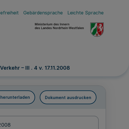
efreiheit
Gebärdensprache
Leichte Sprache
ehr – III . 4 v. 17.11.2008
 herunterladen
Dokument ausdrucken
.2008