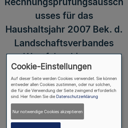
Rechnungsprüfungsaussch
usses für das
Haushaltsjahr 2007 Bek. d.
Landschaftsverbandes
Westfalen-Lippe v.
Cookie-Einstellungen
26.3.2009
Auf dieser Seite werden Cookies verwendet. Sie können
entweder allen Cookies zustimmen, oder nur solchen,
Jahresrechnung 2007 und Schlussbericht
die für die Verwendung der Seite zwingend erforderlich
des Rechnungsprüfungsausschusses für das
sind. Hier finden Sie die
Datenschutzerklärung
Haushaltsjahr 2007
Nur notwendige Cookies akzeptieren
Bek. d. Landschaftsverbandes Westfalen-Lippe
v. 26.3.2009