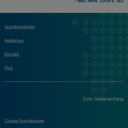
-
MBl. NRW. 2009 S. 162
Grundsätzliches
Redaktion
Kontakt
FAQ
Zum Seitenanfang
Cookie-Einstellungen