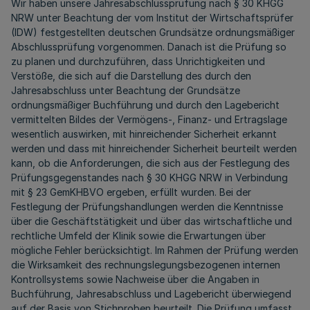
Wir haben unsere Jahresabschlussprüfung nach § 30 KHGG
NRW unter Beachtung der vom Institut der Wirtschaftsprüfer
(IDW) festgestellten deutschen Grundsätze ordnungsmäßiger
Abschlussprüfung vorgenommen. Danach ist die Prüfung so
zu planen und durchzuführen, dass Unrichtigkeiten und
Verstöße, die sich auf die Darstellung des durch den
Jahresabschluss unter Beachtung der Grundsätze
ordnungsmäßiger Buchführung und durch den Lagebericht
vermittelten Bildes der Vermögens-, Finanz- und Ertragslage
wesentlich auswirken, mit hinreichender Sicherheit erkannt
werden und dass mit hinreichender Sicherheit beurteilt werden
kann, ob die Anforderungen, die sich aus der Festlegung des
Prüfungsgegenstandes nach § 30 KHGG NRW in Verbindung
mit § 23 GemKHBVO ergeben, erfüllt wurden. Bei der
Festlegung der Prüfungshandlungen werden die Kenntnisse
über die Geschäftstätigkeit und über das wirtschaftliche und
rechtliche Umfeld der Klinik sowie die Erwartungen über
mögliche Fehler berücksichtigt. Im Rahmen der Prüfung werden
die Wirksamkeit des rechnungslegungsbezogenen internen
Kontrollsystems sowie Nachweise über die Angaben in
Buchführung, Jahresabschluss und Lagebericht überwiegend
auf der Basis von Stichproben beurteilt. Die Prüfung umfasst