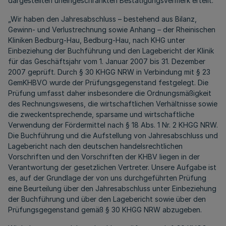
dargestellten uneingeschränkten Bestätigungsvermerk erteilt.
„Wir haben den Jahresabschluss – bestehend aus Bilanz,
Gewinn- und Verlustrechnung sowie Anhang – der Rheinischen
Kliniken Bedburg-Hau, Bedburg-Hau, nach KHG unter
Einbeziehung der Buchführung und den Lagebericht der Klinik
für das Geschäftsjahr vom 1. Januar 2007 bis 31. Dezember
2007 geprüft. Durch § 30 KHGG NRW in Verbindung mit § 23
GemKHBVO wurde der Prüfungsgegenstand festgelegt. Die
Prüfung umfasst daher insbesondere die Ordnungsmäßigkeit
des Rechnungswesens, die wirtschaftlichen Verhältnisse sowie
die zweckentsprechende, sparsame und wirtschaftliche
Verwendung der Fördermittel nach § 18 Abs. 1 Nr. 2 KHGG NRW.
Die Buchführung und die Aufstellung von Jahresabschluss und
Lagebericht nach den deutschen handelsrechtlichen
Vorschriften und den Vorschriften der KHBV liegen in der
Verantwortung der gesetzlichen Vertreter. Unsere Aufgabe ist
es, auf der Grundlage der von uns durchgeführten Prüfung
eine Beurteilung über den Jahresabschluss unter Einbeziehung
der Buchführung und über den Lagebericht sowie über den
Prüfungsgegenstand gemäß § 30 KHGG NRW abzugeben.