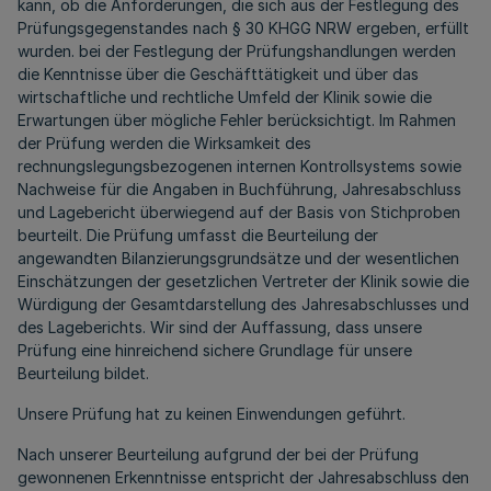
kann, ob die Anforderungen, die sich aus der Festlegung des
Prüfungsgegenstandes nach § 30 KHGG NRW ergeben, erfüllt
wurden. bei der Festlegung der Prüfungshandlungen werden
die Kenntnisse über die Geschäfttätigkeit und über das
wirtschaftliche und rechtliche Umfeld der Klinik sowie die
Erwartungen über mögliche Fehler berücksichtigt. Im Rahmen
der Prüfung werden die Wirksamkeit des
rechnungslegungsbezogenen internen Kontrollsystems sowie
Nachweise für die Angaben in Buchführung, Jahresabschluss
und Lagebericht überwiegend auf der Basis von Stichproben
beurteilt. Die Prüfung umfasst die Beurteilung der
angewandten Bilanzierungsgrundsätze und der wesentlichen
Einschätzungen der gesetzlichen Vertreter der Klinik sowie die
Würdigung der Gesamtdarstellung des Jahresabschlusses und
des Lageberichts. Wir sind der Auffassung, dass unsere
Prüfung eine hinreichend sichere Grundlage für unsere
Beurteilung bildet.
Unsere Prüfung hat zu keinen Einwendungen geführt.
Nach unserer Beurteilung aufgrund der bei der Prüfung
gewonnenen Erkenntnisse entspricht der Jahresabschluss den