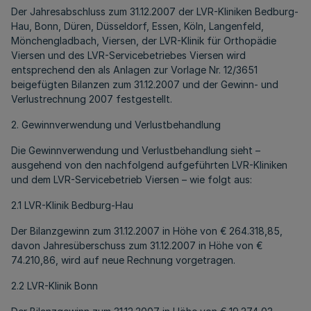
Der Jahresabschluss zum 31.12.2007 der LVR-Kliniken Bedburg-
Hau, Bonn, Düren, Düsseldorf, Essen, Köln, Langenfeld,
Mönchengladbach, Viersen, der LVR-Klinik für Orthopädie
Viersen und des LVR-Servicebetriebes Viersen wird
entsprechend den als Anlagen zur Vorlage Nr. 12/3651
beigefügten Bilanzen zum 31.12.2007 und der Gewinn- und
Verlustrechnung 2007 festgestellt.
2. Gewinnverwendung und Verlustbehandlung
Die Gewinnverwendung und Verlustbehandlung sieht –
ausgehend von den nachfolgend aufgeführten LVR-Kliniken
und dem LVR-Servicebetrieb Viersen – wie folgt aus:
2.1 LVR-Klinik Bedburg-Hau
Der Bilanzgewinn zum 31.12.2007 in Höhe von € 264.318,85,
davon Jahresüberschuss zum 31.12.2007 in Höhe von €
74.210,86, wird auf neue Rechnung vorgetragen.
2.2 LVR-Klinik Bonn