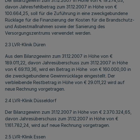
Der Bilanzgewinn zum 31.12.2007 in Höhe von € 19.274,03,
davon Jahresfehlbetrag zum 31.12.2007 in Höhe von €
100.664,25, soll für die Zuführung in eine zweckgebundene
Rücklage für die Finanzierung der Kosten für die Brandschutz-
und Asbestmaßnahmen sowie der Sanierung des
Versorgungszentrums verwendet werden.
2.3 LVR-Klinik Düren
Aus dem Bilanzgewinn zum 31.12.2007 in Höhe von €
189.011,22, davon Jahresüberschuss zum 31.12.2007 in Höhe
von € 69.113,36, wird ein Betrag in Höhe von € 160.000,00 in
die zweckgebundene Gewinnrücklage eingestellt. Der
verbleibende Restbetrag in Höhe von € 29.011,22 wird auf
neue Rechnung vorgetragen.
2.4 LVR-Klinik Düsseldorf
Der Bilanzgewinn zum 31.12.2007 in Höhe von € 2.370.324,65,
davon Jahresüberschuss zum 31.12.2007 in Höhe von €
1.161.782,24, wird auf neue Rechnung vorgetragen.
2.5 LVR-Klinik Essen