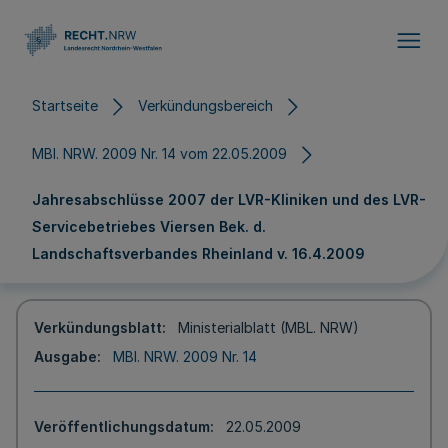
Direkt zum Inhalt
Startseite
Verkündungsbereich
MBl. NRW. 2009 Nr. 14 vom 22.05.2009
Jahresabschlüsse 2007 der LVR-Kliniken und des LVR-
Servicebetriebes Viersen Bek. d.
Landschaftsverbandes Rheinland v. 16.4.2009
Verkündungsblatt
Ministerialblatt (MBL. NRW)
Ausgabe
MBl. NRW. 2009 Nr. 14
Veröffentlichungsdatum
22.05.2009