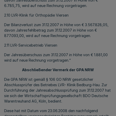
davon Jahresüberschuss zum 31.12.2007 in Höhe von €
6.785,75, wird auf neue Rechnung vorgetragen.
2.10 LVR-Klinik für Orthopädie Viersen
Der Bilanzverlust zum 31.12.2007 in Höhe von € 3.567.828,05,
davon Jahresfehlbetrag zum 31.12.2007 in Höhe von €
877.093,00, wird auf neue Rechnung vorgetragen.
2.11 LVR-Servicebetrieb Viersen
Der Jahresüberschuss zum 31.12.2007 in Höhe von € 1.881,00
wird auf neue Rechnung vorgetragen.“
Abschließender Vermerk der GPA NRW
Die GPA NRW ist gemäß § 106 GO NRW gesetzlicher
Abschlussprüfer des Betriebes LVR- Klinik Bedburg-Hau. Zur
Durchführung der Jahresabschlussprüfung zum 31.12.2007 hat
sie sich der Wirtschaftsprüfungsgesellschaft BDO Deutsche
Warentreuhand AG, Köln, bedient.
Diese hat mit Datum vom 23.06.2008 den nachfolgend