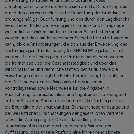
die Prüfung so zu planen und durchzuführen, dass
Unrichtigkeiten und Verstöße, die sich auf die Darstellung des
durch den Jahresabschluss unter Beachtung der Grundsätze
ordnungsmäßiger Buchführung und des durch den Lagebericht
vermittelten Bildes der Vermögens-, Finanz- und Ertragslage
wesentlich auswirken, mit hinreichender Sicherheit erkannt
werden und dass mit hinreichender Sicherheit beurteilt werden
kann, ob die Anforderungen, die sich aus der Erweiterung des
Prüfungsgegenstandes nach § 34 KHG NRW ergeben, erfüllt
wurden. Bei der Festlegung der Prüfungshandlungen werden
die Kenntnisse über die Geschäftstätigkeit und über das
wirtschaftliche und rechtliche Umfeld der Klinik sowie die
Erwartungen über mögliche Fehler berücksichtigt. Im Rahmen
der Prüfung werden die Wirksamkeit des internen
Kontrollsystems sowie Nachweise für die Angaben in
Buchführung, Jahresabschluss und Lagebericht überwiegend
auf der Basis von Stichproben beurteilt. Die Prüfung umfasst
die Beurteilung der angewandten Bilanzierungsgrundsätze und
der wesentlichen Einschätzungen der gesetzlichen Vertreter
sowie die Würdigung der Gesamtdarstellung des
Jahresabschlusses und des Lageberichts. Wir sind der
Auffassung, dass unsere Prüfung eine hinreichend sichere