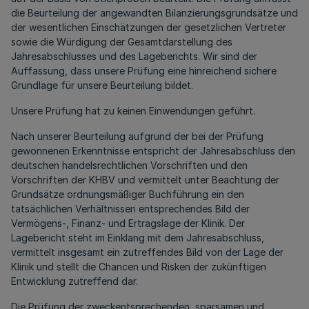
die Beurteilung der angewandten Bilanzierungsgrundsätze und
der wesentlichen Einschätzungen der gesetzlichen Vertreter
sowie die Würdigung der Gesamtdarstellung des
Jahresabschlusses und des Lageberichts. Wir sind der
Auffassung, dass unsere Prüfung eine hinreichend sichere
Grundlage für unsere Beurteilung bildet.
Unsere Prüfung hat zu keinen Einwendungen geführt.
Nach unserer Beurteilung aufgrund der bei der Prüfung
gewonnenen Erkenntnisse entspricht der Jahresabschluss den
deutschen handelsrechtlichen Vorschriften und den
Vorschriften der KHBV und vermittelt unter Beachtung der
Grundsätze ordnungsmäßiger Buchführung ein den
tatsächlichen Verhältnissen entsprechendes Bild der
Vermögens-, Finanz- und Ertragslage der Klinik. Der
Lagebericht steht im Einklang mit dem Jahresabschluss,
vermittelt insgesamt ein zutreffendes Bild von der Lage der
Klinik und stellt die Chancen und Risken der zukünftigen
Entwicklung zutreffend dar.
Die Prüfung der zweckentsprechenden, sparsamen und