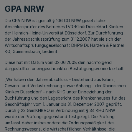
GPA NRW
Die GPA NRW ist gemäß § 106 GO NRW gesetzlicher
Abschlussprüfer des Betriebes LVR-Klinik Düsseldorf Kliniken
der Heinrich-Heine-Universität Düsseldorf. Zur Durchführung
der Jahresabschlussprüfung zum 31.12.2007 hat sie sich der
Wirtschaftsprüfungsgesellschaft DHPG Dr. Harzem & Partner
KG, Gummersbach, bedient.
Diese hat mit Datum vom 02.06.2008 den nachfolgend
dargestellten uneingeschränkten Bestätigungsvermerk erteilt.
„Wir haben den Jahresabschluss – bestehend aus Bilanz,
Gewinn- und Verlustrechnung sowie Anhang – der Rheinischen
Kliniken Düsseldorf – nach KHG unter Einbeziehung der
Buchführung und den Lagebericht des Krankenhauses für das
Geschäftsjahr vom 1. Januar bis 31. Dezember 2007 geprüft.
Durch § 23 GemKHBVO in Verbindung mit § 34 KHG NRW
wurde der Prüfungsgegenstand festgelegt. Die Prüfung
umfasst daher insbesondere die Ordnungsmäßigkeit des
Rechnungswesens, die wirtschaftlichen Verhältnisse, die