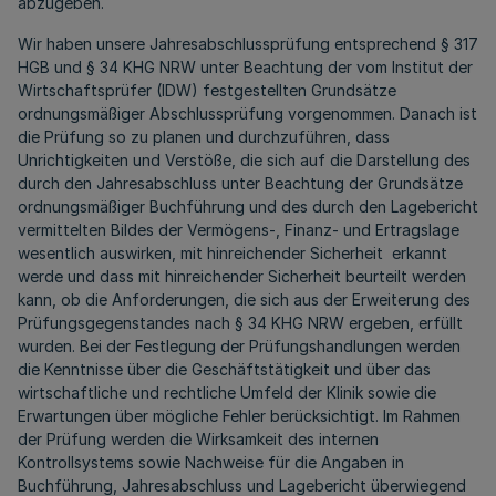
abzugeben.
Wir haben unsere Jahresabschlussprüfung entsprechend § 317
HGB und § 34 KHG NRW unter Beachtung der vom Institut der
Wirtschaftsprüfer (IDW) festgestellten Grundsätze
ordnungsmäßiger Abschlussprüfung vorgenommen. Danach ist
die Prüfung so zu planen und durchzuführen, dass
Unrichtigkeiten und Verstöße, die sich auf die Darstellung des
durch den Jahresabschluss unter Beachtung der Grundsätze
ordnungsmäßiger Buchführung und des durch den Lagebericht
vermittelten Bildes der Vermögens-, Finanz- und Ertragslage
wesentlich auswirken, mit hinreichender Sicherheit erkannt
werde und dass mit hinreichender Sicherheit beurteilt werden
kann, ob die Anforderungen, die sich aus der Erweiterung des
Prüfungsgegenstandes nach § 34 KHG NRW ergeben, erfüllt
wurden. Bei der Festlegung der Prüfungshandlungen werden
die Kenntnisse über die Geschäftstätigkeit und über das
wirtschaftliche und rechtliche Umfeld der Klinik sowie die
Erwartungen über mögliche Fehler berücksichtigt. Im Rahmen
der Prüfung werden die Wirksamkeit des internen
Kontrollsystems sowie Nachweise für die Angaben in
Buchführung, Jahresabschluss und Lagebericht überwiegend