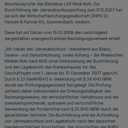
Abschlussprüfer des Betriebes LVR-Klinik Köln. Zur
Durchführung der Jahresabschlussprüfung zum 31.12.2007 hat
sie sich der Wirtschaftsprüfungsgesellschaft DHPG Dr.
Harzem & Partner KG, Gummersbach, bedient.
Diese hat mit Datum vom 19.05.2008 den nachfolgend
dargestellten uneingeschränkten Bestätigungsvermerk erteilt.
„Wir haben den Jahresabschluss – bestehend aus Bilanz,
Gewinn- und Verlustrechnung sowie Anhang – der Rheinischen
Kliniken Köln nach KHG unter Einbeziehung der Buchführung
und den Lagebericht des Krankenhauses für das
Geschäftsjahr vom 1. Januar bis 31. Dezember 2007 geprüft.
Durch § 23 GemKHBVO in Verbindung mit § 34 KHG NRW
wurde der Prüfungsgegenstand festgelegt. Die Prüfung
umfasst daher insbesondere die Ordnungsmäßigkeit des
Rechnungswesens, die wirtschaftlichen Verhältnisse und die
zweckentsprechende, sparsame und wirtschaftliche
Verwendung der Fördermittel nach § 25 KHG NRW durch die
gesetzlichen Vertreter. Die Buchführung und die Aufstellung
von Jahresabschluss und Lagebericht nach den deutschen
handelsrechtlichen Vorschriften, den Vorschriften der KHBV