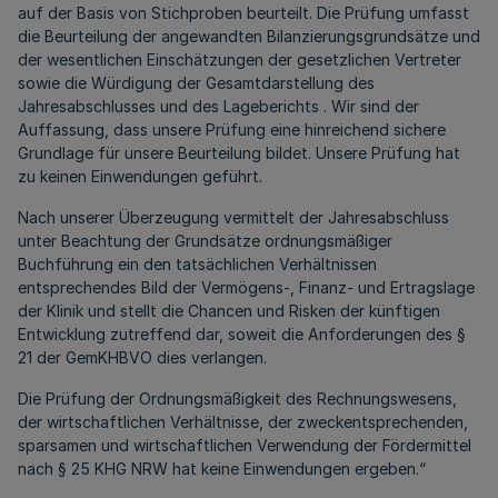
auf der Basis von Stichproben beurteilt. Die Prüfung umfasst
die Beurteilung der angewandten Bilanzierungsgrundsätze und
der wesentlichen Einschätzungen der gesetzlichen Vertreter
sowie die Würdigung der Gesamtdarstellung des
Jahresabschlusses und des Lageberichts . Wir sind der
Auffassung, dass unsere Prüfung eine hinreichend sichere
Grundlage für unsere Beurteilung bildet. Unsere Prüfung hat
zu keinen Einwendungen geführt.
Nach unserer Überzeugung vermittelt der Jahresabschluss
unter Beachtung der Grundsätze ordnungsmäßiger
Buchführung ein den tatsächlichen Verhältnissen
entsprechendes Bild der Vermögens-, Finanz- und Ertragslage
der Klinik und stellt die Chancen und Risken der künftigen
Entwicklung zutreffend dar, soweit die Anforderungen des §
21 der GemKHBVO dies verlangen.
Die Prüfung der Ordnungsmäßigkeit des Rechnungswesens,
der wirtschaftlichen Verhältnisse, der zweckentsprechenden,
sparsamen und wirtschaftlichen Verwendung der Fördermittel
nach § 25 KHG NRW hat keine Einwendungen ergeben.“