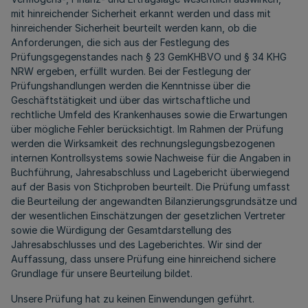
mit hinreichender Sicherheit erkannt werden und dass mit
hinreichender Sicherheit beurteilt werden kann, ob die
Anforderungen, die sich aus der Festlegung des
Prüfungsgegenstandes nach § 23 GemKHBVO und § 34 KHG
NRW ergeben, erfüllt wurden. Bei der Festlegung der
Prüfungshandlungen werden die Kenntnisse über die
Geschäftstätigkeit und über das wirtschaftliche und
rechtliche Umfeld des Krankenhauses sowie die Erwartungen
über mögliche Fehler berücksichtigt. Im Rahmen der Prüfung
werden die Wirksamkeit des rechnungslegungsbezogenen
internen Kontrollsystems sowie Nachweise für die Angaben in
Buchführung, Jahresabschluss und Lagebericht überwiegend
auf der Basis von Stichproben beurteilt. Die Prüfung umfasst
die Beurteilung der angewandten Bilanzierungsgrundsätze und
der wesentlichen Einschätzungen der gesetzlichen Vertreter
sowie die Würdigung der Gesamtdarstellung des
Jahresabschlusses und des Lageberichtes. Wir sind der
Auffassung, dass unsere Prüfung eine hinreichend sichere
Grundlage für unsere Beurteilung bildet.
Unsere Prüfung hat zu keinen Einwendungen geführt.