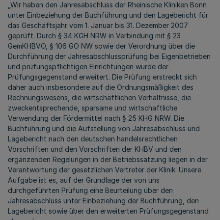
„Wir haben den Jahresabschluss der Rheinische Kliniken Bonn
unter Einbeziehung der Buchführung und den Lagebericht für
das Geschäftsjahr vom 1. Januar bis 31. Dezember 2007
geprüft. Durch § 34 KGH NRW in Verbindung mit § 23
GemKHBVO, § 106 GO NW sowie der Verordnung über die
Durchführung der Jahresabschlussprüfung bei Eigenbetrieben
und prüfungspflichtigen Einrichtungen wurde der
Prüfungsgegenstand erweitert. Die Prüfung erstreckt sich
daher auch insbesondere auf die Ordnungsmäßigkeit des
Rechnungswesens, die wirtschaftlichen Verhältnisse, die
zweckentsprechende, sparsame und wirtschaftliche
Verwendung der Fördermittel nach § 25 KHG NRW. Die
Buchführung und die Aufstellung von Jahresabschluss und
Lagebericht nach den deutschen handelsrechtlichen
Vorschriften und den Vorschriften der KHBV und den
ergänzenden Regelungen in der Betriebssatzung liegen in der
Verantwortung der gesetzlichen Vertreter der Klinik. Unsere
Aufgabe ist es, auf der Grundlage der von uns
durchgeführten Prüfung eine Beurteilung über den
Jahresabschluss unter Einbeziehung der Buchführung, den
Lagebericht sowie über den erweiterten Prüfungsgegenstand