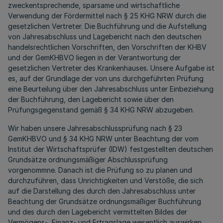
zweckentsprechende, sparsame und wirtschaftliche
Verwendung der Fördermittel nach § 25 KHG NRW durch die
gesetzlichen Vertreter. Die Buchführung und die Aufstellung
von Jahresabschluss und Lagebericht nach den deutschen
handelsrechtlichen Vorschriften, den Vorschriften der KHBV
und der GemKHBVO liegen in der Verantwortung der
gesetzlichen Vertreter des Krankenhauses. Unsere Aufgabe ist
es, auf der Grundlage der von uns durchgeführten Prüfung
eine Beurteilung über den Jahresabschluss unter Einbeziehung
der Buchführung, den Lagebericht sowie über den
Prüfungsgegenstand gemäß § 34 KHG NRW abzugeben.
Wir haben unsere Jahresabschlussprüfung nach § 23
GemKHBVO und § 34 KHG NRW unter Beachtung der vom
Institut der Wirtschaftsprüfer (IDW) festgestellten deutschen
Grundsätze ordnungsmäßiger Abschlussprüfung
vorgenommne. Danach ist die Prüfung so zu planen und
durchzuführen, dass Unrichtigkeiten und Verstöße, die sich
auf die Darstellung des durch den Jahresabschluss unter
Beachtung der Grundsätze ordnungsmäßiger Buchführung
und des durch den Lagebericht vermittelten Bildes der
Vermögens-, Finanz- und Ertragslage wesentlich auswirken,