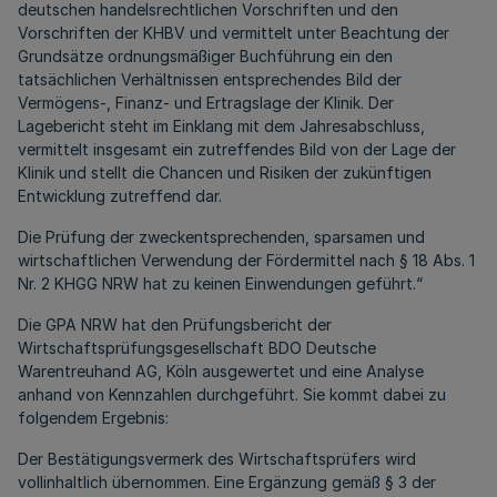
deutschen handelsrechtlichen Vorschriften und den
Vorschriften der KHBV und vermittelt unter Beachtung der
Grundsätze ordnungsmäßiger Buchführung ein den
tatsächlichen Verhältnissen entsprechendes Bild der
Vermögens-, Finanz- und Ertragslage der Klinik. Der
Lagebericht steht im Einklang mit dem Jahresabschluss,
vermittelt insgesamt ein zutreffendes Bild von der Lage der
Klinik und stellt die Chancen und Risiken der zukünftigen
Entwicklung zutreffend dar.
Die Prüfung der zweckentsprechenden, sparsamen und
wirtschaftlichen Verwendung der Fördermittel nach § 18 Abs. 1
Nr. 2 KHGG NRW hat zu keinen Einwendungen geführt.“
Die GPA NRW hat den Prüfungsbericht der
Wirtschaftsprüfungsgesellschaft BDO Deutsche
Warentreuhand AG, Köln ausgewertet und eine Analyse
anhand von Kennzahlen durchgeführt. Sie kommt dabei zu
folgendem Ergebnis:
Der Bestätigungsvermerk des Wirtschaftsprüfers wird
vollinhaltlich übernommen. Eine Ergänzung gemäß § 3 der