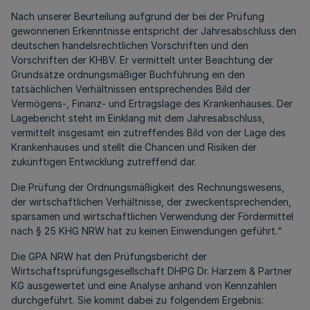
Nach unserer Beurteilung aufgrund der bei der Prüfung
gewonnenen Erkenntnisse entspricht der Jahresabschluss den
deutschen handelsrechtlichen Vorschriften und den
Vorschriften der KHBV. Er vermittelt unter Beachtung der
Grundsätze ordnungsmäßiger Buchführung ein den
tatsächlichen Verhältnissen entsprechendes Bild der
Vermögens-, Finanz- und Ertragslage des Krankenhauses. Der
Lagebericht steht im Einklang mit dem Jahresabschluss,
vermittelt insgesamt ein zutreffendes Bild von der Lage des
Krankenhauses und stellt die Chancen und Risiken der
zukünftigen Entwicklung zutreffend dar.
Die Prüfung der Ordnungsmäßigkeit des Rechnungswesens,
der wirtschaftlichen Verhältnisse, der zweckentsprechenden,
sparsamen und wirtschaftlichen Verwendung der Fördermittel
nach § 25 KHG NRW hat zu keinen Einwendungen geführt.“
Die GPA NRW hat den Prüfungsbericht der
Wirtschaftsprüfungsgesellschaft DHPG Dr. Harzem & Partner
KG ausgewertet und eine Analyse anhand von Kennzahlen
durchgeführt. Sie kommt dabei zu folgendem Ergebnis: