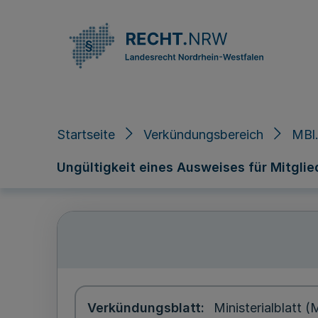
Direkt zum Inhalt
Startseite
Verkündungsbereich
MBl.
Ungültigkeit eines Ausweises für Mitglied
Verkündungsblatt
Ministerialblatt