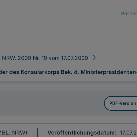
Barrier
 NRW. 2009 Nr. 19 vom 17.07.2009
er des Konsularkorps Bek. d. Ministerpräsidenten– I
PDF-Version
 (MBL. NRW)
Veröffentlichungsdatum
17.07.