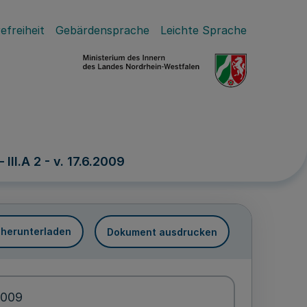
efreiheit
Gebärdensprache
Leichte Sprache
II.A 2 - v. 17.6.2009
 herunterladen
Dokument ausdrucken
2009