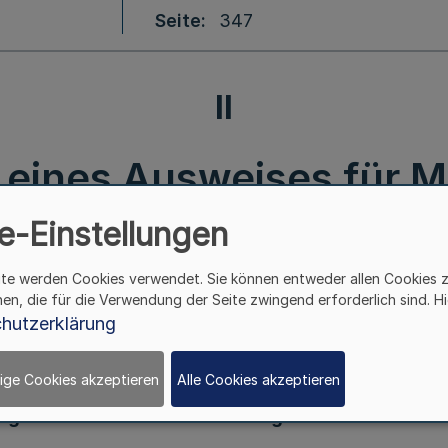
Seite
347
II
 eines Ausweises für M
ek. d. Ministerpräsident
e-Einstellungen
ite werden Cookies verwendet. Sie können entweder allen Cookies 
17.6.2009
hen, die für die Verwendung der Seite zwingend erforderlich sind. Hi
hutzerklärung
ige Cookies akzeptieren
Alle Cookies akzeptieren
igkeit eines Ausweises für Mitglieder des Konsul