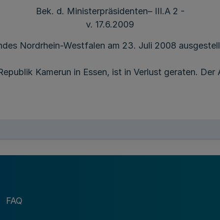
Bek. d. Ministerpräsidenten– III.A 2 -
v. 17.6.2009
des Nordrhein-Westfalen am 23. Juli 2008 ausgestell
epublik Kamerun in Essen, ist in Verlust geraten. Der A
FAQ