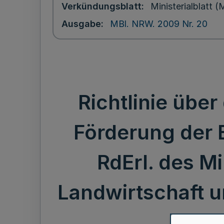
Verkündungsblatt
Ministerialblatt
Ausgabe
MBl. NRW. 2009 Nr. 20
Richtlinie üb
Förderung der 
RdErl. des M
Landwirtschaft 