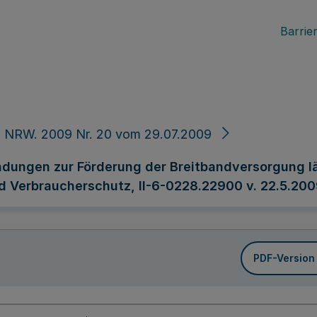
Barrier
. NRW. 2009 Nr. 20 vom 29.07.2009
dungen zur Förderung der Breitbandversorgung lä
d Verbraucherschutz, II-6-0228.22900 v. 22.5.20
PDF-Version