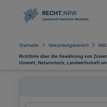
Direkt zum Inhalt
Startseite
Verkündungsbereich
MBl
Richtlinie über die Gewährung von Zuwen
Umwelt, Naturschutz, Landwirtschaft un