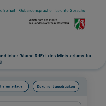
efreiheit
Gebärdensprache
Leichte Sprache
ndlicher Räume RdErl. des Ministeriums für
09
 herunterladen
Dokument ausdrucken