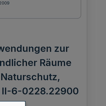
.2009
uwendungen zur
ändlicher Räume
 Naturschutz,
 II-6-0228.22900