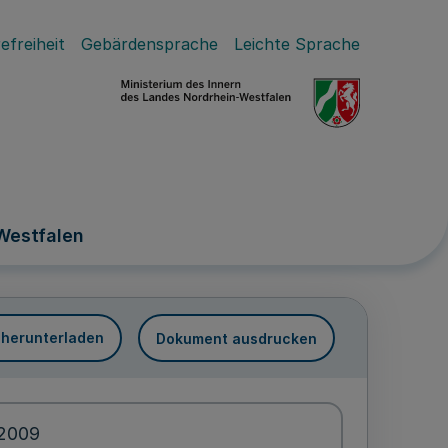
efreiheit
Gebärdensprache
Leichte Sprache
Westfalen
 herunterladen
Dokument ausdrucken
.2009