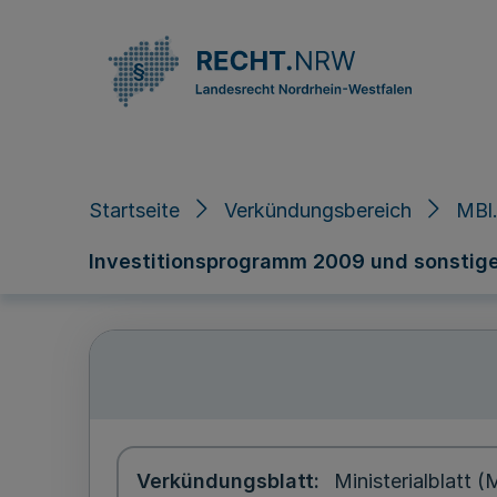
Direkt zum Inhalt
Startseite
Verkündungsbereich
MBl.
Investitionsprogramm 2009 und sonsti
Verkündungsblatt
Ministerialblatt