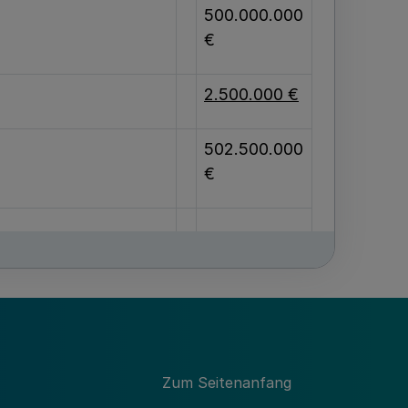
500.000.000
€
2.500.000 €
502.500.000
€
83.100.000 €
Zum Seitenanfang