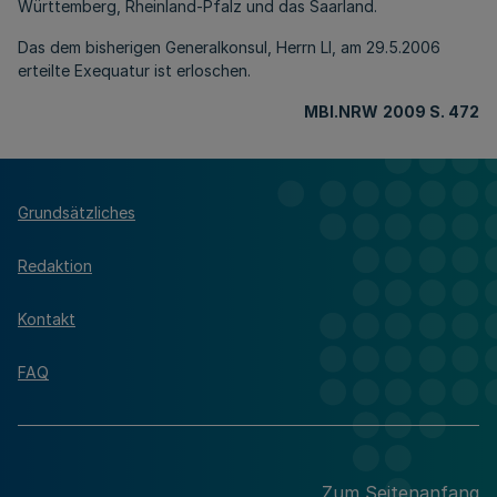
Württemberg, Rheinland-Pfalz und das Saarland.
Das dem bisherigen Generalkonsul, Herrn LI, am 29.5.2006
erteilte Exequatur ist erloschen.
MBl.NRW
2009 S. 472
Grundsätzliches
Redaktion
Kontakt
FAQ
Zum Seitenanfang