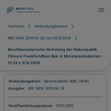
Direkt zum Inhalt
Startseite
Verkündungsbereich
MBl. NRW. 2009 Nr. 28 vom 29.10.2009
Berufskonsularische Vertretung der Volksrepublik
China in Frankfurt/Main Bek. d. Ministerpräsidenten –
01.32 v. 6.10.2009
Verkündungsblatt
Ministerialblatt (MBL. NRW)
Ausgabe
MBl. NRW. 2009 Nr. 28
Veröffentlichungsdatum
29.10.2009