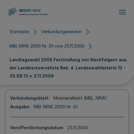
Direkt zum Inhalt
Startseite
Verkündungsbereich
MBl. NRW. 2009 Nr. 30 vom 25.11.2009
Landtagswahl 2005 Feststellung von Nachfolgern aus
der Landesreserveliste Bek. d. Landeswahlleiterin 12 -
35.09.13 v. 2.11.2009
Verkündungsblatt
Ministerialblatt (MBL. NRW)
Ausgabe
MBl. NRW. 2009 Nr. 30
Veröffentlichungsdatum
25.11.2009