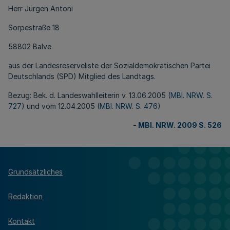
Herr Jürgen Antoni
Sorpestraße 18
58802 Balve
aus der Landesreserveliste der Sozialdemokratischen Partei
Deutschlands (SPD) Mitglied des Landtags.
Bezug: Bek. d. Landeswahlleiterin v. 13.06.2005 (
MBl. NRW. S.
727
) und vom 12.04.2005 (
MBl. NRW. S. 476
)
-
MBl. NRW. 2009 S. 526
Grundsätzliches
Redaktion
Kontakt